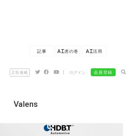
記事
AI虎の巻
AI活用
|
会員登録
広告掲載
ログイン
Valens