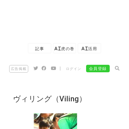
記事
AI虎の巻
AI活用
|
会員登録
広告掲載
ログイン
ヴィリング（Viling）