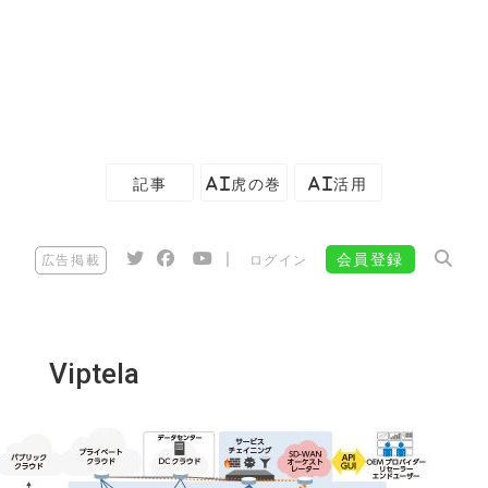
記事
AI虎の巻
AI活用
|
会員登録
広告掲載
ログイン
Viptela