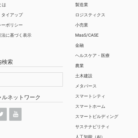
Sとは
製造業
・タイアップ
ロジスティクス
シーポリシー
小売業
引法に基づく表示
MaaS/CASE
金融
ヘルスケア・医療
内検索
農業
土木建設
メタバース
スマートシティ
ャルネットワーク
スマートホーム
スマートビルディング
サステナビリティ
人工知能（AI）