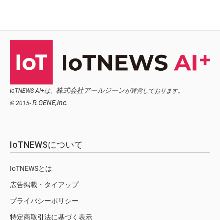
株式会社アールジーン
IoTNEWS AI+は、
が運営しております。
R.GENE,Inc.
© 2015-
IoTNEWSについて
IoTNEWSとは
広告掲載・タイアップ
プライバシーポリシー
特定商取引法に基づく表示