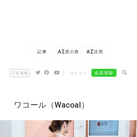
記事
AI虎の巻
AI活用
|
会員登録
広告掲載
ログイン
ワコール（Wacoal）