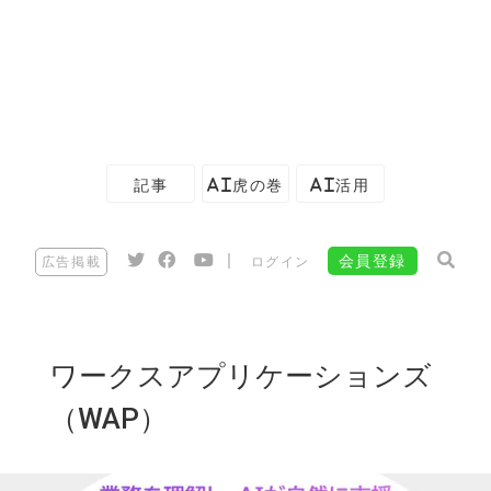
記事
AI虎の巻
AI活用
|
会員登録
広告掲載
ログイン
ワークスアプリケーションズ
（WAP）