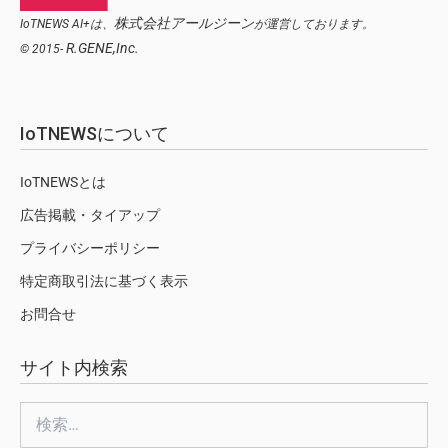
株式会社アールジーン
IoTNEWS AI+は、
が運営しております。
R.GENE,Inc.
© 2015-
IoTNEWSについて
IoTNEWSとは
広告掲載・タイアップ
プライバシーポリシー
特定商取引法に基づく表示
お問合せ
サイト内検索
検
索: