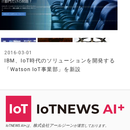
2016-03-01
IBM、IoT時代のソリューションを開発する
「Watson IoT事業部」を新設
株式会社アールジーン
IoTNEWS AI+は、
が運営しております。