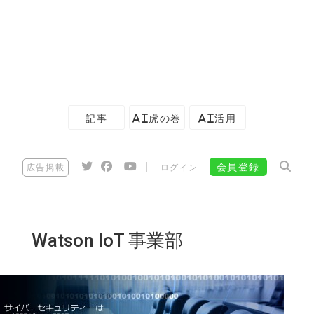
記事
AI虎の巻
AI活用
|
会員登録
広告掲載
ログイン
Watson IoT 事業部