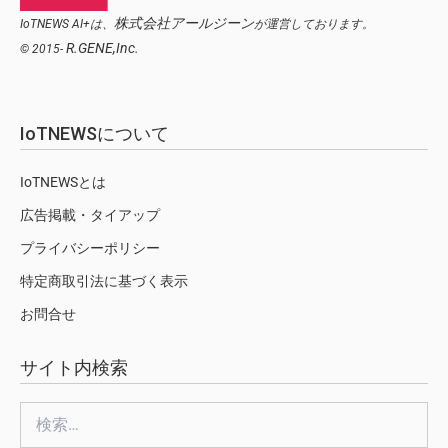
株式会社アールジーン
IoTNEWS AI+は、
が運営しております。
R.GENE,Inc.
© 2015-
IoTNEWSについて
IoTNEWSとは
広告掲載・タイアップ
プライバシーポリシー
特定商取引法に基づく表示
お問合せ
サイト内検索
検
索: