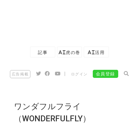
記事
AI虎の巻
AI活用
|
会員登録
広告掲載
ログイン
ワンダフルフライ
（WONDERFULFLY）