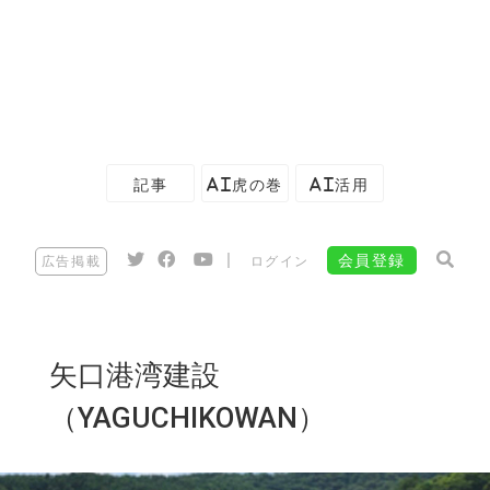
記事
AI虎の巻
AI活用
|
会員登録
広告掲載
ログイン
矢口港湾建設
（YAGUCHIKOWAN）