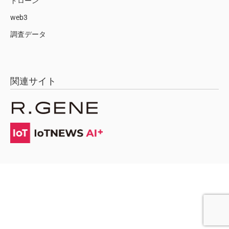
ドローン
web3
調査データ
関連サイト