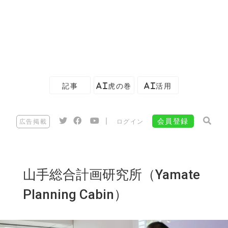
記事
AI虎の巻
AI活用
|
会員登録
広告掲載
ログイン
山手総合計画研究所（Yamate
Planning Cabin）