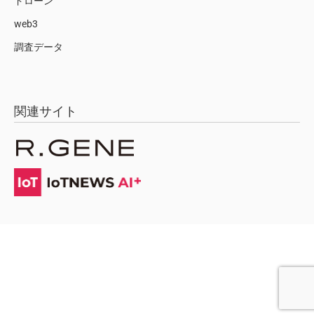
ドローン
web3
調査データ
関連サイト