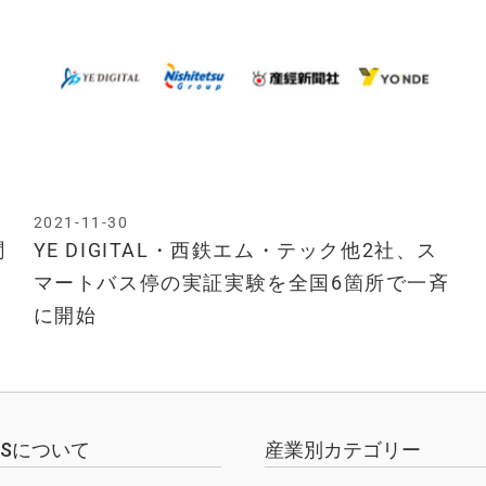
2021-11-30
聞
YE DIGITAL・西鉄エム・テック他2社、ス
マートバス停の実証実験を全国6箇所で一斉
に開始
EWSについて
産業別カテゴリー