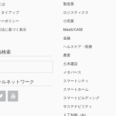
Sとは
製造業
・タイアップ
ロジスティクス
シーポリシー
小売業
引法に基づく表示
MaaS/CASE
金融
ヘルスケア・医療
内検索
農業
土木建設
メタバース
スマートシティ
ャルネットワーク
スマートホーム
スマートビルディング
サステナビリティ
人工知能（AI）