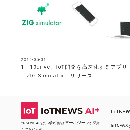
2016-05-31
1→10drive、IoT開発を高速化するアプリ
「ZIG Simulator」リリース
IoTN
株式会社アールジーン
IoTNEWS AI+は、
が運営
IoTNEW
しております。