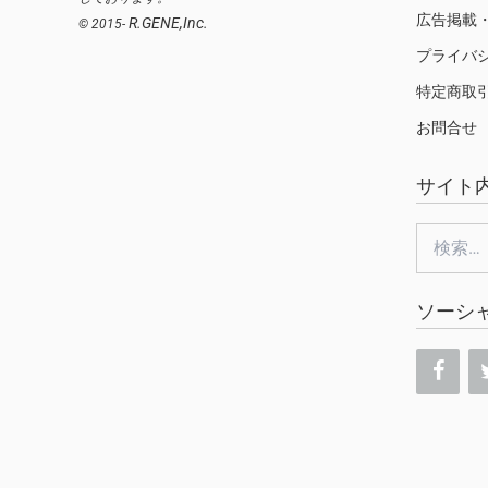
広告掲載
R.GENE,Inc.
© 2015-
プライバ
特定商取
お問合せ
サイト
検
索:
ソーシ