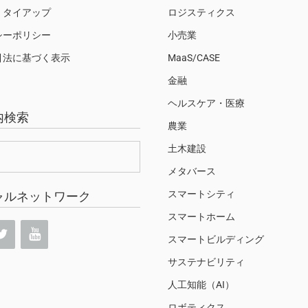
・タイアップ
ロジスティクス
シーポリシー
小売業
引法に基づく表示
MaaS/CASE
金融
ヘルスケア・医療
内検索
農業
土木建設
メタバース
スマートシティ
ャルネットワーク
スマートホーム
スマートビルディング
サステナビリティ
人工知能（AI）
ロボティクス