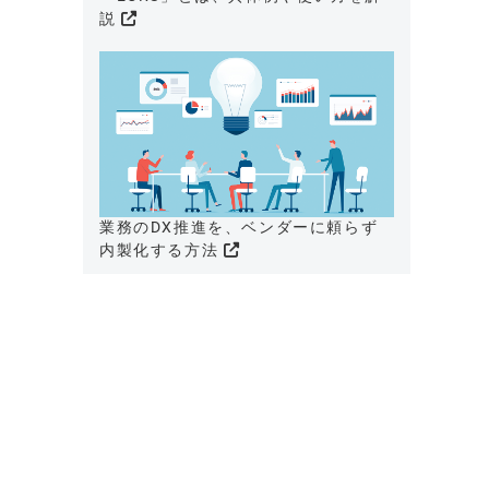
説
業務のDX推進を、ベンダーに頼らず
内製化する方法