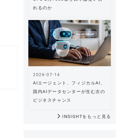
れるのか
2026-07-14
AIエージェント、フィジカルAI、
国内AIデータセンターが生む次の
ビジネスチャンス
INSIGHTをもっと見る