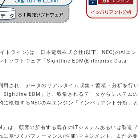
トライン)は、日本電気株式会社(以下、NEC)のAIエン
ア「Sightline EDM(Enterprise Data
利用され、データのリアルタイム収集・蓄積・分析を行
ightline EDM」と、収集されるデータからシステム
に検知するNECのAIエンジン「インバリアント分析」
e EDM」は、顧客の所有する既存のITシステムあるいは製造
れに基づくパフォーマンス(性能)マネジメント、また必