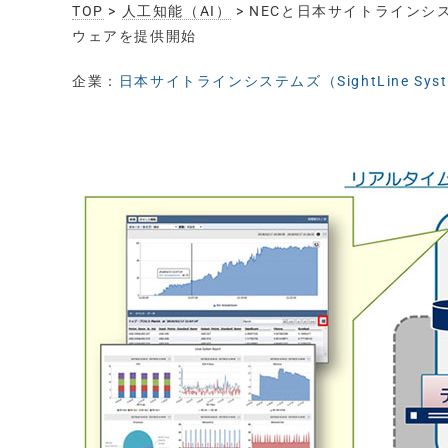
TOP
>
人工知能（AI）
> NECと日本サイトラインシ
ウェアを提供開始
企業：
日本サイトラインシステムズ（SightLine Syste