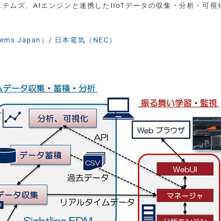
ステムズ、AIエンジンと連携したIIoTデータの収集・分析・可視
ms Japan）
/
日本電気（NEC）