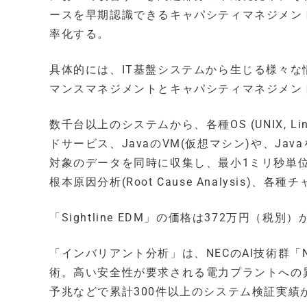
ースを早期認識できるキャパシティマネジメン
率化する。
具体的には、IT基盤システムから生じる様々な
マンスマネジメントとキャパシティマネジメン
数千台以上のシステムから、各種OS (UNIX, Lin
ドサービス、JavaのVM(仮想マシン)や、J
対象のデータを同時に収集し、最小1ミリ秒単
根本原因分析(Root Cause Analysi
「Sightline EDM」の価格は372万円（税別
「インバリアント分析」は、NECのAI技術群「NE
術。高い安全性が要求される電力プラントへの
予兆などで累計300件以上のシステム検証実績