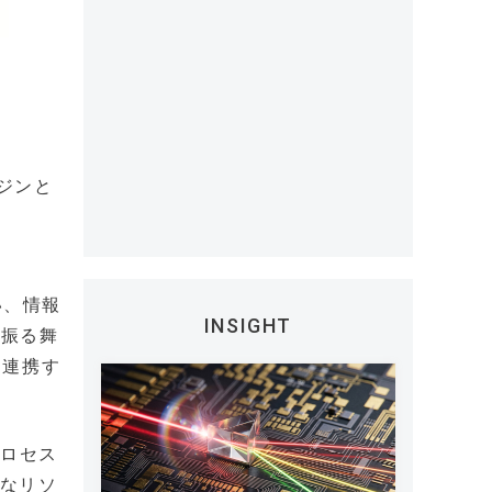
ジンと
い、情報
INSIGHT
の振る舞
と連携す
プロセス
要なリソ