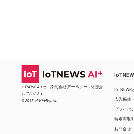
IoTN
株式会社アールジーン
IoTNEWS AI+は、
が運営
IoTNEW
しております。
広告掲載
R.GENE,Inc.
© 2015-
プライバ
特定商取
お問合せ