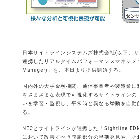
日本サイトラインシステムズ株式会社(以下、サイ
連携したリアルタイムパフォーマンスマネジメントソフトウェ
Manager)」を、本日より提供開始する。
国内外の大手金融機関、通信事業者や製造業に
をさまざまな表現で可視化するサイトラインの「S
いを学習・監視し、平常時と異なる挙動を自動的
る。
NECとサイトラインが連携した「Sightlin
において改善すべき問題部分の早期発見や、そ