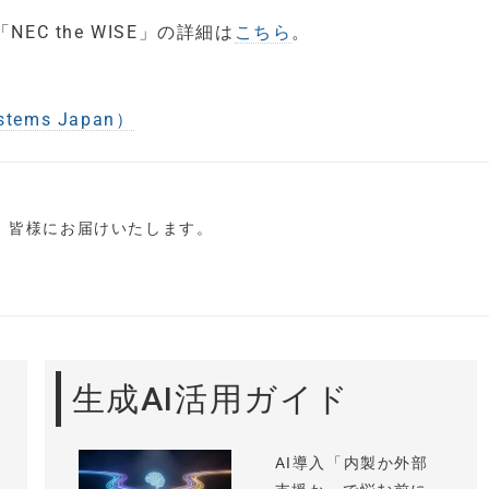
C the WISE」の詳細は
こちら
。
ems Japan）
し、皆様にお届けいたします。
生成AI活用ガイド
AI導入「内製か外部