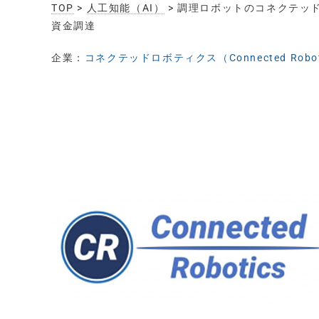
TOP
>
人工知能（AI）
> 調理ロボットのコネクテッ
資金調達
企業：
コネクテッドロボティクス（Connected Robot