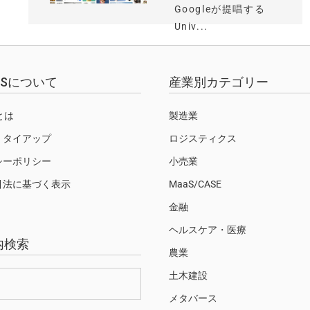
Googleが提唱する
Univ...
EWSについて
産業別カテゴリー
Sとは
製造業
・タイアップ
ロジスティクス
シーポリシー
小売業
引法に基づく表示
MaaS/CASE
金融
ヘルスケア・医療
内検索
農業
土木建設
メタバース