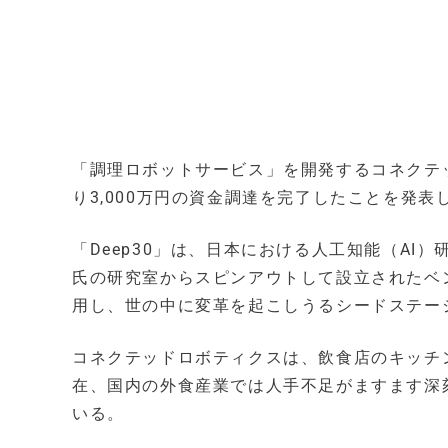
「調理ロボットサービス」を開発するコネクテッ
り3,000万円の資金調達を完了したことを発表
「Deep30」は、日本における人工知能（AI
氏の研究室からスピンアウトして設立されたベ
用し、世の中に変革を起こしうるシードステー
コネクテッドロボティクスは、飲食店のキッチ
在、国内の外食産業では人手不足がますます深
いる。