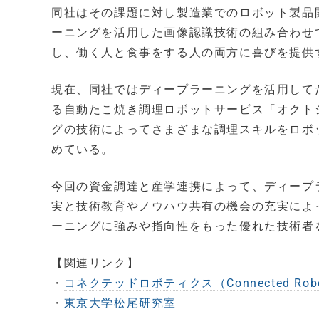
同社はその課題に対し製造業でのロボット製品
ーニングを活用した画像認識技術の組み合わせ
し、働く人と食事をする人の両方に喜びを提供
現在、同社ではディープラーニングを活用して
る自動たこ焼き調理ロボットサービス「オクト
グの技術によってさまざまな調理スキルをロボ
めている。
今回の資金調達と産学連携によって、ディープ
実と技術教育やノウハウ共有の機会の充実によ
ーニングに強みや指向性をもった優れた技術者
【関連リンク】
・
コネクテッドロボティクス（Connected Robo
・
東京大学松尾研究室