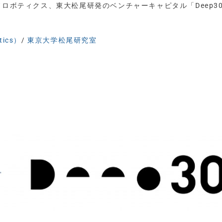
ドロボティクス、東大松尾研発のベンチャーキャピタル「Deep3
ics）
/
東京大学松尾研究室