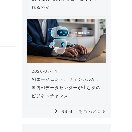
れるのか
2026-07-14
AIエージェント、フィジカルAI、
国内AIデータセンターが生む次の
ビジネスチャンス
INSIGHTをもっと見る