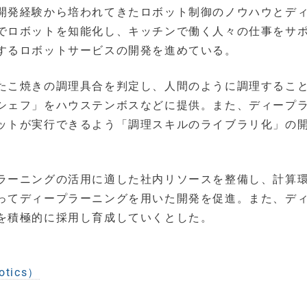
開発経験から培われてきたロボット制御のノウハウとデ
でロボットを知能化し、キッチンで働く人々の仕事をサ
するロボットサービスの開発を進めている。
たこ焼きの調理具合を判定し、人間のように調理するこ
シェフ」をハウステンボスなどに提供。また、ディープ
ットが実行できるよう「調理スキルのライブラリ化」の
ラーニングの活用に適した社内リソースを整備し、計算
ってディープラーニングを用いた開発を促進。また、デ
を積極的に採用し育成していくとした。
tics）