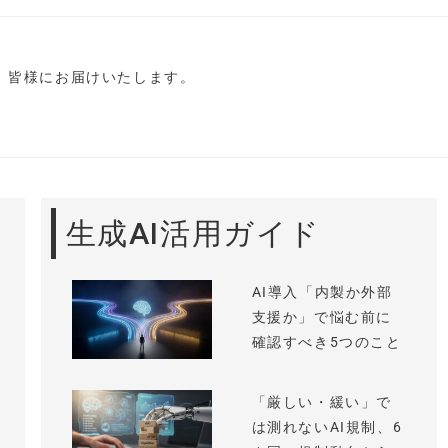
し、皆様にお届けいたします。
生成AI活用ガイド
AI導入「内製か外部
支援か」で悩む前に
確認すべき5つのこと
「厳しい・緩い」で
は測れないAI規制、6