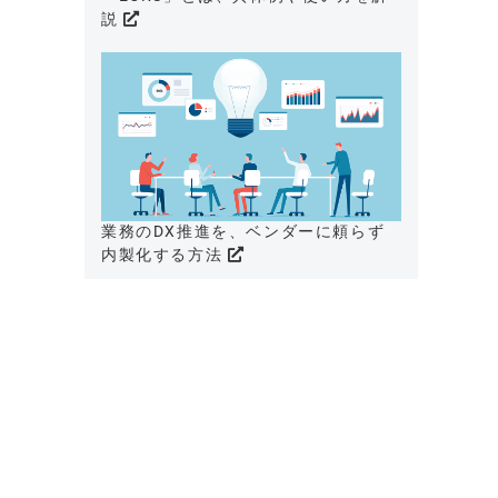
説
業務のDX推進を、ベンダーに頼らず
内製化する方法