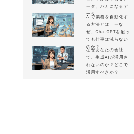
ータ、バカになるデ
ータ
AIで業務を自動化す
る方法とは ーな
ぜ、ChatGPTを配っ
ても仕事は減らない
のか？
なぜあなたの会社
で、生成AIが活用さ
れないのか？どこで
活用すべきか？