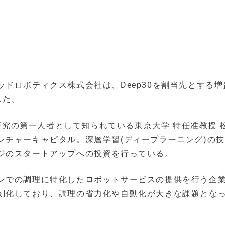
ドロボティクス株式会社は、Deep30を割当先とする増
した。
）研究の第一人者として知られている東京大学 特任准教授 
ンチャーキャピタル。深層学習(ディープラーニング)の
ジのスタートアップへの投資を行っている。
ンでの調理に特化したロボットサービスの提供を行う企
刻化しており、調理の省力化や自動化が大きな課題とな