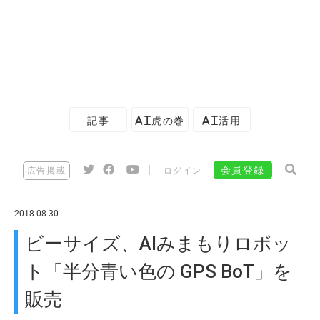
記事
AI虎の巻
AI活用
|
会員登録
広告掲載
ログイン
2018-08-30
ビーサイズ、AIみまもりロボッ
ト「半分青い色の GPS BoT」を
販売