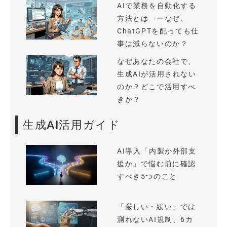
AIで業務を自動化する
方法とは ーなぜ、
ChatGPTを配っても仕
事は減らないのか？
なぜあなたの会社で、
生成AIが活用されない
のか？どこで活用すべ
きか？
生成AI活用ガイド
AI導入「内製か外部支
援か」で悩む前に確認
すべき5つのこと
「厳しい・緩い」では
測れないAI規制、6カ