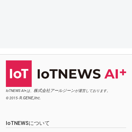
株式会社アールジーン
IoTNEWS AI+は、
が運営しております。
R.GENE,Inc.
© 2015-
IoTNEWSについて