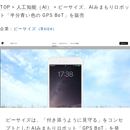
TOP
>
人工知能（AI）
> ビーサイズ、AIみまもりロボッ
ト「半分青い色の GPS BoT」を販売
企業：
ビーサイズ（Bsize）
ビーサイズは、「付き添うように見守る」をコンセ
プトとしたAIみまもりロボット「GPS BoT」を発