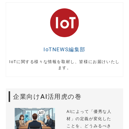
IoTNEWS編集部
IoTに関する様々な情報を取材し、皆様にお届けいたし
ます。
企業向けAI活用虎の巻
AIによって「優秀な人
材」の定義が変化した
ことを、どうみるべき