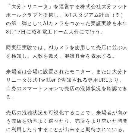
「大分トリニータ」を運営する株式会社大分フット
ボールクラブと提携し、IoTスタジアム計画（※）
の第二弾としてAIカメラをつかった実証実験を本年
8月17日に昭和電工ドーム大分にて行う。
同実証実験では、AIカメラを使用して売店に並ぶ人
を検知し、人数を数え、混雑具合を表示する。
来場者は会場に設置されたモニター、または大分ト
リニータ公式Twitterで告知される専用URLより、
自身のスマートフォンで売店の混雑状況を確認でき
る。
売店の混雑状況を可視化することで、来場者が向か
う売店を効率よく選べたり、売店をより空いた時間
に利用したりすることが出来ると期待されている。