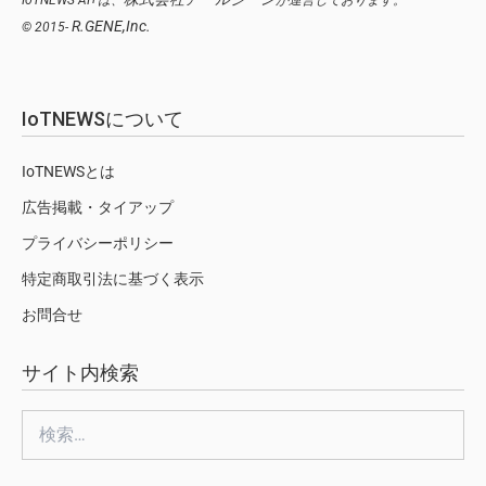
IoTNEWS AI+は、
が運営しております。
R.GENE,Inc.
© 2015-
IoTNEWSについて
IoTNEWSとは
広告掲載・タイアップ
プライバシーポリシー
特定商取引法に基づく表示
お問合せ
サイト内検索
検
索: