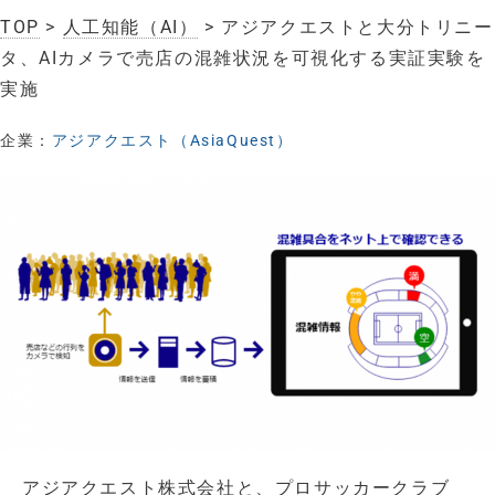
TOP
>
人工知能（AI）
> アジアクエストと大分トリニー
タ、AIカメラで売店の混雑状況を可視化する実証実験を
実施
企業：
アジアクエスト（AsiaQuest）
アジアクエスト株式会社と、プロサッカークラブ