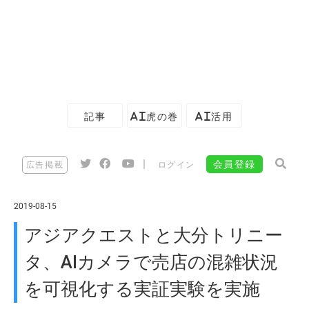
記事
AI虎の巻
AI活用
|
会員登録
広告掲載
ログイン
2019-08-15
アジアクエストと大分トリニー
タ、AIカメラで売店の混雑状況
を可視化する実証実験を実施