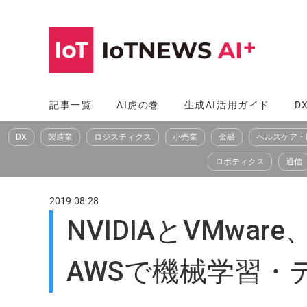
コ
ン
テ
ン
ツ
記事一覧
AI虎の巻
生成AI活用ガイド
D
へ
DX
製造業
ロジスティクス
小売業
金融
ヘルスケア・
ス
キ
ロボティクス
通信
ッ
プ
2019-08-28
NVIDIAとVMware、
AWSで機械学習・