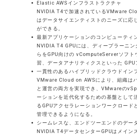
Elastic AWSインフラストラクチャ
NVIDIA T4で加速されているVMware
はデータサイエンティストのニーズに応
ができる。
最新アプリケーションのコンピューティ
NVIDIA T4 GPUには、ディープラー
らをGPU向けの vComputeServe
習、データアナリティクスといった GP
一貫性のあるハイブリッドクラウドイン
VMware Cloud on AWSによ
と運営の両方を実現でき、VMwareのvS
ーションを近代化するための基盤として活用
るGPUアクセラレーションワークロードと
管理できるようになる。
シームレスな、エンドツーエンドのデー
NVIDIA T4データセンターGPUは