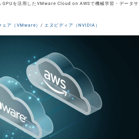
DIA GPUを活用したVMware Cloud on AWSで機械学習・デー
ェア（VMware）
/
エヌビディア（NVIDIA）