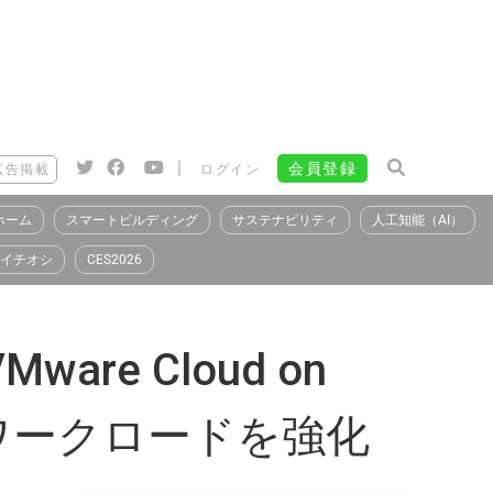
|
会員登録
広告掲載
ログイン
ホーム
スマートビルディング
サステナビリティ
人工知能（AI）
イチオシ
CES2026
are Cloud on
ワークロードを強化