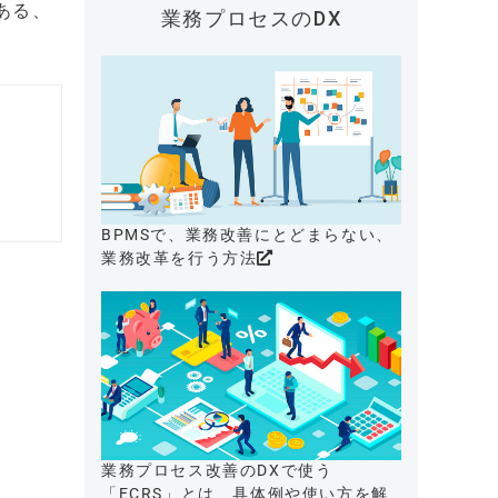
ある、
業務プロセスのDX
BPMSで、業務改善にとどまらない、
業務改革を行う方法
業務プロセス改善のDXで使う
「ECRS」とは、具体例や使い方を解