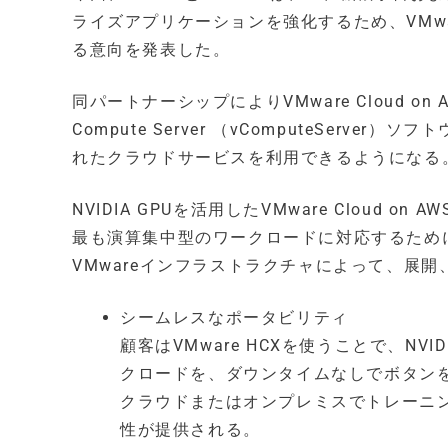
ライズアプリケーションを強化するため、VMware
る意向を発表した。
同パートナーシップによりVMware Cloud on AW
Compute Server （vComputeServ
れたクラウドサービスを利用できるようになる
NVIDIA GPUを活用したVMware Cloud
最も演算集中型のワークロードに対応するため
VMwareインフラストラクチャによって、展
シームレスなポータビリティ
顧客はVMware HCXを使うことで、NVID
クロードを、ダウンタイムなしでボタン
クラウドまたはオンプレミスでトレーニ
性が提供される。