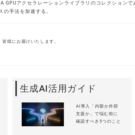
IA GPUアクセラレーションライブラリのコレクションで
エンスの手法を加速する。
し、皆様にお届けいたします。
生成AI活用ガイド
AI導入「内製か外部
支援か」で悩む前に
確認すべき5つのこと