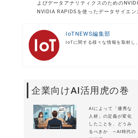
よびデータアナリティクスのためのNVID
NVIDIA RAPIDSを使ったデータサイ
IoTNEWS編集部
IoTに関する様々な情報を取材
企業向けAI活用虎の巻
AIによって「優秀な
人材」の定義が変化
したことを、どうみ
るべきか —AI時代の