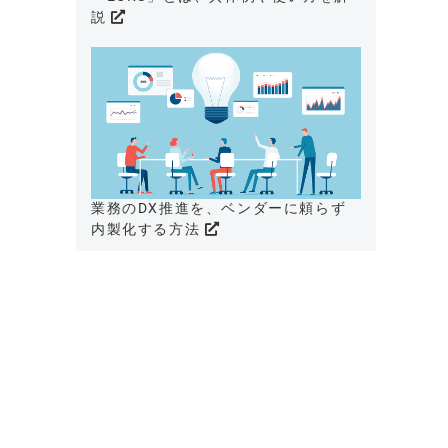
説
業務のDX推進を、ベンダーに頼らず
内製化する方法