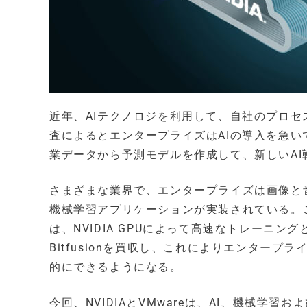
近年、AIテクノロジを利用して、自社のプロセス
査によるとエンタープライズはAIの導入を急
業データから予測モデルを作成して、新しいA
さまざまな業界で、エンタープライズは画像と
機械学習アプリケーションが実装されている。
は、NVIDIA GPUによって高速なトレーニン
Bitfusionを買収し、これによりエンタープ
的にできるようになる。
今回、NVIDIAとVMwareは、AI、機械