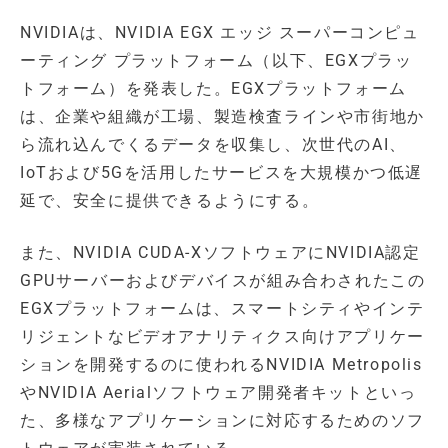
NVIDIAは、NVIDIA EGX エッジ スーパーコンピュ
ーティング プラットフォーム（以下、EGXプラッ
トフォーム）を発表した。EGXプラットフォーム
は、企業や組織が工場、製造検査ラインや市街地か
ら流れ込んでくるデータを収集し、次世代のAI、
IoTおよび5Gを活用したサービスを大規模かつ低遅
延で、安全に提供できるようにする。
また、NVIDIA CUDA-XソフトウェアにNVIDIA認定
GPUサーバーおよびデバイスが組み合わされたこの
EGXプラットフォームは、スマートシティやインテ
リジェントなビデオアナリティクス向けアプリケー
ションを開発するのに使われるNVIDIA Metropolis
やNVIDIA Aerialソフトウェア開発者キットといっ
た、多様なアプリケーションに対応するためのソフ