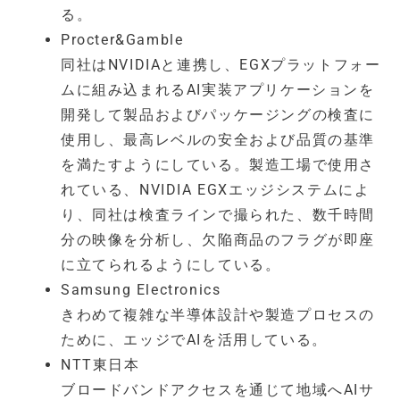
る。
Procter&Gamble
同社はNVIDIAと連携し、EGXプラットフォー
ムに組み込まれるAI実装アプリケーションを
開発して製品およびパッケージングの検査に
使用し、最高レベルの安全および品質の基準
を満たすようにしている。製造工場で使用さ
れている、NVIDIA EGXエッジシステムによ
り、同社は検査ラインで撮られた、数千時間
分の映像を分析し、欠陥商品のフラグが即座
に立てられるようにしている。
Samsung Electronics
きわめて複雑な半導体設計や製造プロセスの
ために、エッジでAIを活用している。
NTT東日本
ブロードバンドアクセスを通じて地域へAIサ