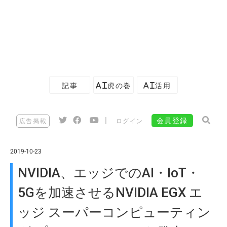
記事
AI虎の巻
AI活用
|
会員登録
広告掲載
ログイン
2019-10-23
NVIDIA、エッジでのAI・IoT・
5Gを加速させるNVIDIA EGX エ
ッジ スーパーコンピューティン