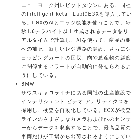
ニューヨーク州レビットタウンにある、同社
のIntelligent Retail LabにEGXを導入してい
る。EGXのAIとエッジ機能を使うことで、毎
秒1.6テラバイト以上生成されるデータをリ
アルタイムで計算し、AIを使って、商品の棚
への補充、新しいレジ通路の開設、さらにシ
ョッピングカートの回収、肉や農産物の鮮度
に関係するアラートが自動的に発せられるよ
うにしている。
BMW
サウスキャロライナにある同社の生産施設で
インテリジェント ビデオ アナリティクスを
採用し、検査を自動化している。EGXが検査
ラインのさまざまなカメラおよび他のセンサ
ーからデータを収集することで、最高品質の
車両だけが工場から出荷されるようにしてい