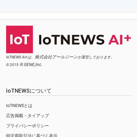
株式会社アールジーン
IoTNEWS AI+は、
が運営しております。
R.GENE,Inc.
© 2015-
IoTNEWSについて
IoTNEWSとは
広告掲載・タイアップ
プライバシーポリシー
特定商取引法に基づく表示