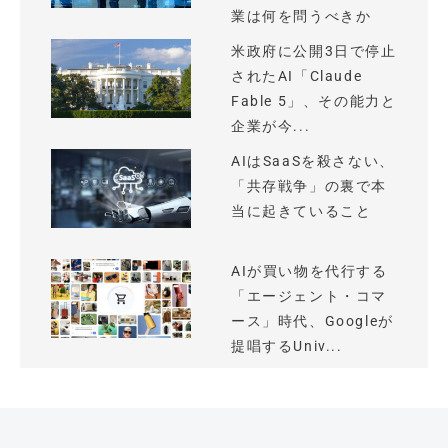
業は何を問うべきか
米政府に公開3日で停止
されたAI「Claude
Fable 5」、その能力と
企業が今...
AIはSaaSを殺さない、
「共存戦争」の裏で本
当に起きていること
AIが買い物を代行する
「エージェント・コマ
ース」時代、Googleが
提唱するUniv...