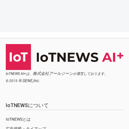
株式会社アールジーン
IoTNEWS AI+は、
が運営しております。
R.GENE,Inc.
© 2015-
IoTNEWSについて
IoTNEWSとは
広告掲載・タイアップ