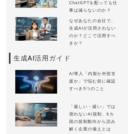
ChatGPTを配っても仕
事は減らないのか？
なぜあなたの会社で、
生成AIが活用されない
のか？どこで活用すべ
きか？
生成AI活用ガイド
AI導入「内製か外部支
援か」で悩む前に確認
すべき5つのこと
「厳しい・緩い」では
測れないAI規制、6カ
国の規制動向から読み
解く企業の備えとは