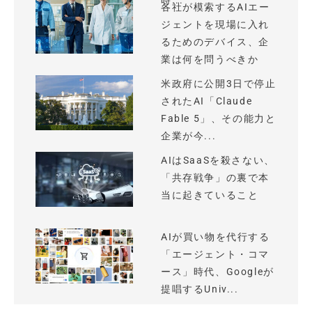
時...
各社が模索するAIエー
ジェントを現場に入れ
るためのデバイス、企
業は何を問うべきか
米政府に公開3日で停止
されたAI「Claude
Fable 5」、その能力と
企業が今...
AIはSaaSを殺さない、
「共存戦争」の裏で本
当に起きていること
AIが買い物を代行する
「エージェント・コマ
ース」時代、Googleが
提唱するUniv...