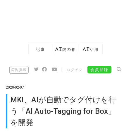
記事
AI虎の巻
AI活用
|
会員登録
広告掲載
ログイン
2020-02-07
MKI、AIが自動でタグ付けを行
う「AI Auto-Tagging for Box」
を開発