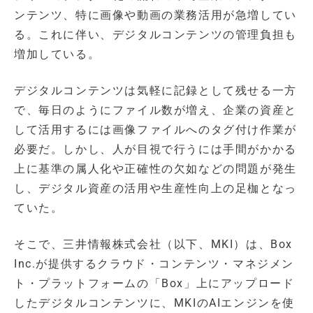
ンテンツ、特に画像や動画の業務活用が急増してい
る。これに伴い、デジタルコンテンツの管理負担も
増加している。
デジタルコンテンツは気軽に記録として残せる一方
で、毎日のようにファイル数が増え、企業の資産と
して活用するには画像ファイルへのタグ付け作業が
必要だ。しかし、人が目視で行うには手間がかかる
上に基準の属人化や正確性の欠如などの問題が発生
し、デジタル資産の活用や生産性向上の足枷となっ
ていた。
そこで、三井情報株式会社（以下、MKI）は、Box
Inc.が提供するクラウド・コンテンツ・マネジメン
ト・プラットフォームの「Box」上にアップロード
したデジタルコンテンツに、MKIのAIエンジンを使