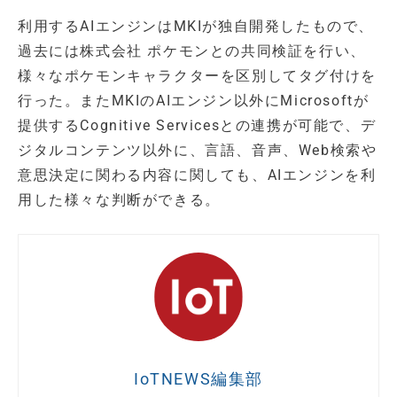
利用するAIエンジンはMKIが独自開発したもので、
過去には株式会社 ポケモンとの共同検証を行い、
様々なポケモンキャラクターを区別してタグ付けを
行った。またMKIのAIエンジン以外にMicrosoftが
提供するCognitive Servicesとの連携が可能で、デ
ジタルコンテンツ以外に、言語、音声、Web検索や
意思決定に関わる内容に関しても、AIエンジンを利
用した様々な判断ができる。
IoTNEWS編集部