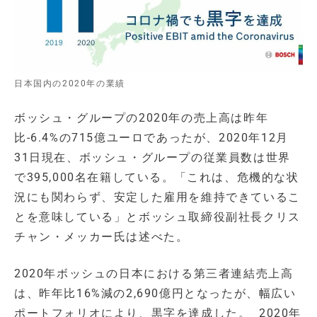
日本国内の2020年の業績
ボッシュ・グループの2020年の売上高は昨年
比-6.4%の715億ユーロであったが、2020年12月
31日現在、ボッシュ・グループの従業員数は世界
で395,000名在籍している。「これは、危機的な状
況にも関わらず、安定した雇用を維持できているこ
とを意味している」とボッシュ取締役副社長クリス
チャン・メッカー氏は述べた。
2020年ボッシュの日本における第三者連結売上高
は、昨年比16%減の2,690億円となったが、幅広い
ポートフォリオにより、黒字を達成した。 2020年