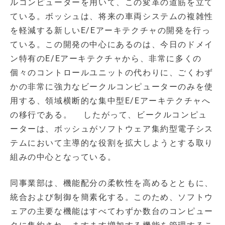
ルコンピューターを用いて、この変革の道筋を立て
ている。ボッシュは、将来の車両システムの複雑性
を軽減する新しいE/Eアーキテクチャの開発を行っ
ている。この開発の中心にあるのは、今日のドメイ
ン特有のE/Eアーキテクチャから、非常に多くの
個々のコントロールユニットの代わりに、ごくわず
かの非常に強力なビークルコンピューターのみを使
用する、領域横断的な集中型E/Eアーキテクチャへ
の移行である。 したがって、ビークルコンピュ
ーターは、ボッシュがソフトウェア集約型電子シス
テムにおいて主導的な役割を拡大しようとする取り
組みの中心となっている。
同事業部は、機能配分の柔軟性を高めるとともに、
統合および制御を簡素化する。このため、ソフトウ
ェアの主要な機能はすべてわずか数台のコンピュー