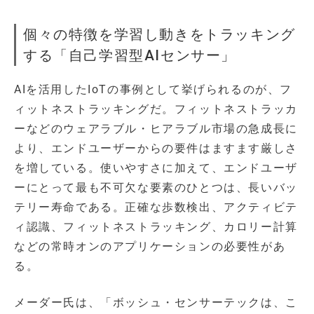
個々の特徴を学習し動きをトラッキング
する「自己学習型AIセンサー」
AIを活用したIoTの事例として挙げられるのが、フ
ィットネストラッキングだ。フィットネストラッカ
ーなどのウェアラブル・ヒアラブル市場の急成長に
より、エンドユーザーからの要件はますます厳しさ
を増している。使いやすさに加えて、エンドユーザ
ーにとって最も不可欠な要素のひとつは、長いバッ
テリー寿命である。正確な歩数検出、アクティビテ
ィ認識、フィットネストラッキング、カロリー計算
などの常時オンのアプリケーションの必要性があ
る。
メーダー氏は、「ボッシュ・センサーテックは、こ