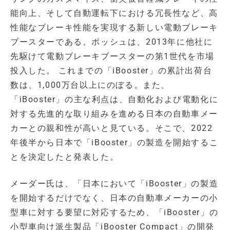
能向上、そして自動運転下における冗長性など、高
性能なブレーキ性能を実現する新しい電動ブレーキ
ブースターである。ボッシュは、2013年に他社に
先駆けて電動ブレーキブースターの第1世代を市場
投入した。 これまでの「iBooster」の累計出荷台
数は、1,000万台以上にのぼる。また、
「iBooster」の主な利点は、自動化および電動化に
対する先進的な取り組みを進める日本の自動車メー
カーとの親和性が高いと見ている。そこで、2022
年後半から日本で「iBooster」の製造を開始するこ
とを決定したと発表した。
メーダー氏は、「日本において「iBooster」の製造
を開始するだけでなく、日本の自動車メーカーの小
型車に対する要望に対応するため、「iBooster」の
小型車向け派生製品「iBooster Compact」の開発