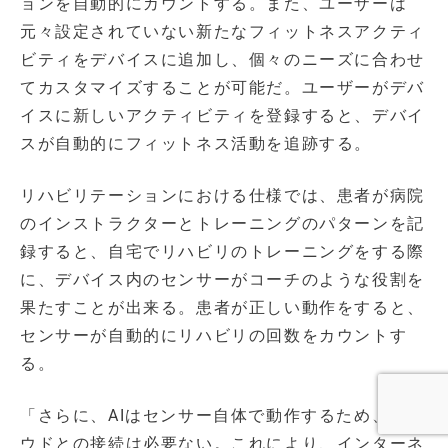
ョンを自動的にカウントする。また、ユーザーは
元々設定されていない新たなフィットネスアクティ
ビティをデバイスに追加し、個々のニーズに合わせ
てカスタマイズすることが可能だ。ユーザーがデバ
イスに新しいアクティビティを登録すると、デバイ
スが自動的にフィットネス活動を追跡する。
リハビリテーションにおける仕様では、患者が病院
のインストラクターとトレーニングのパターンを記
録すると、自宅でリハビリのトレーニングをする際
に、デバイス内のセンサーがコーチのような役割を
果たすことが出来る。患者が正しい動作をすると、
センサーが自動的にリハビリの回数をカウントす
る。
「さらに、AIはセンサー自体で動作するため、クラ
ウドとの接続は必要ない。これにより、インターネ