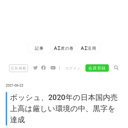
記事
AI虎の巻
AI活用
|
会員登録
広告掲載
ログイン
2021-06-22
ボッシュ、2020年の日本国内売
上高は厳しい環境の中、黒字を
達成