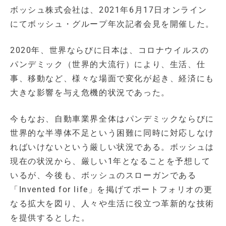
ボッシュ株式会社は、2021年6月17日オンライン
にてボッシュ・グループ年次記者会見を開催した。
2020年、世界ならびに日本は、コロナウイルスの
パンデミック（世界的大流行）により、生活、仕
事、移動など、様々な場面で変化が起き、経済にも
大きな影響を与え危機的状況であった。
今もなお、自動車業界全体はパンデミックならびに
世界的な半導体不足という困難に同時に対応しなけ
ればいけないという厳しい状況である。ボッシュは
現在の状況から、厳しい1年となることを予想して
いるが、今後も、ボッシュのスローガンである
「Invented for life」を掲げてポートフォリオの更
なる拡大を図り、人々や生活に役立つ革新的な技術
を提供するとした。