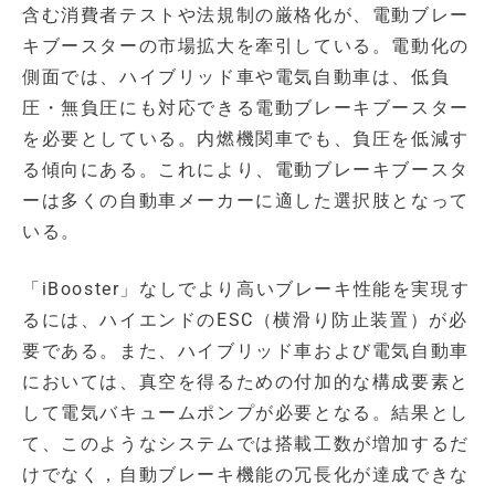
含む消費者テストや法規制の厳格化が、電動ブレー
キブースターの市場拡大を牽引している。電動化の
側面では、ハイブリッド車や電気自動車は、低負
圧・無負圧にも対応できる電動ブレーキブースター
を必要としている。内燃機関車でも、負圧を低減す
る傾向にある。これにより、電動ブレーキブースタ
ーは多くの自動車メーカーに適した選択肢となって
いる。
「iBooster」なしでより高いブレーキ性能を実現す
るには、ハイエンドのESC（横滑り防止装置）が必
要である。また、ハイブリッド車および電気自動車
においては、真空を得るための付加的な構成要素と
して電気バキュームポンプが必要となる。結果とし
て、このようなシステムでは搭載工数が増加するだ
けでなく，自動ブレーキ機能の冗長化が達成できな