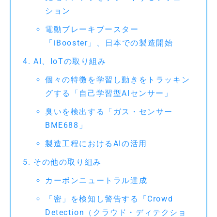
ション
電動ブレーキブースター
「iBooster」、日本での製造開始
AI、IoTの取り組み
個々の特徴を学習し動きをトラッキン
グする「自己学習型AIセンサー」
臭いを検出する「ガス・センサー
BME688」
製造工程におけるAIの活用
その他の取り組み
カーボンニュートラル達成
「密」を検知し警告する「Crowd
Detection（クラウド・ディテクショ