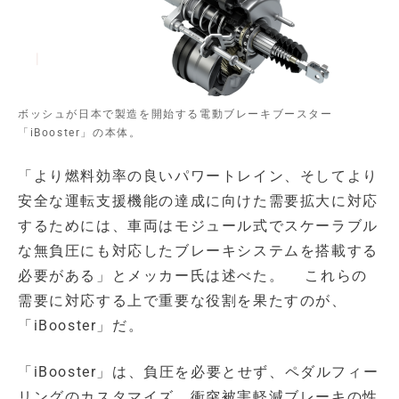
ボッシュが日本で製造を開始する電動ブレーキブースター
「iBooster」の本体。
「より燃料効率の良いパワートレイン、そしてより
安全な運転支援機能の達成に向けた需要拡大に対応
するためには、車両はモジュール式でスケーラブル
な無負圧にも対応したブレーキシステムを搭載する
必要がある」とメッカー氏は述べた。 これらの
需要に対応する上で重要な役割を果たすのが、
「iBooster」だ。
「iBooster」は、負圧を必要とせず、ペダルフィー
リングのカスタマイズ、衝突被害軽減ブレーキの性