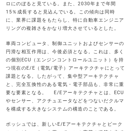
ロにのぼると見ている。また、2030年まで年間
15％成長すると見込んでいる。この傾向は同時
に、業界に課題をもたらし、特に自動車エンジニア
リングの複雑さをかなり増大させているとした。
車両コンピュータ、制御ユニットおよびセンサーの
円滑な相互作用は、今後必須となる。これは、多く
の個別ECU（エンジンコントロールユニット）を持
つ現在のE/E（電気/電子）アーキテクチャにとって
課題となる。したがって、集中型アーキテクチャ
と、完全互換性のある電気・電子部品も、非常に重
要な要素となる。 E/Eアーキテクチャとは、ECU
やセンサー、アクチュエータなどをつないだクルマ
を構成する大きなシステムの構造のことである。
ボッシュでは、新しいE/Eアーキテクチャとビーク