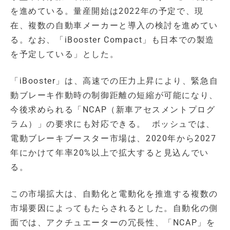
を進めている。量産開始は2022年の予定で、現
在、複数の自動車メーカーと導入の検討を進めてい
る。なお、「iBooster Compact」も日本での製造
を予定している」とした。
「iBooster」は、高速での圧力上昇により、緊急自
動ブレーキ作動時の制御距離の短縮が可能になり、
今後求められる「NCAP（新車アセスメントプログ
ラム）」の要求にも対応できる。 ボッシュでは、
電動ブレーキブースター市場は、2020年から2027
年にかけて年率20%以上で拡大すると見込んでい
る。
この市場拡大は、自動化と電動化を推進する複数の
市場要因によってもたらされるとした。自動化の側
面では、アクチュエーターの冗長性、「NCAP」を