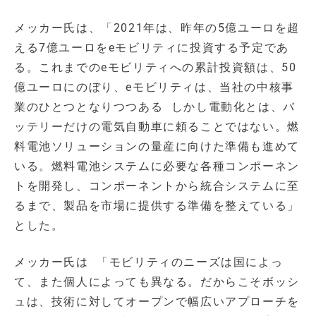
メッカー氏は、「2021年は、昨年の5億ユーロを超
える7億ユーロをeモビリティに投資する予定であ
る。これまでのeモビリティへの累計投資額は、50
億ユーロにのぼり、eモビリティは、当社の中核事
業のひとつとなりつつある しかし電動化とは、バ
ッテリーだけの電気自動車に頼ることではない。燃
料電池ソリューションの量産に向けた準備も進めて
いる。燃料電池システムに必要な各種コンポーネン
トを開発し、コンポーネントから統合システムに至
るまで、製品を市場に提供する準備を整えている」
とした。
メッカー氏は 「モビリティのニーズは国によっ
て、また個人によっても異なる。だからこそボッシ
ュは、技術に対してオープンで幅広いアプローチを