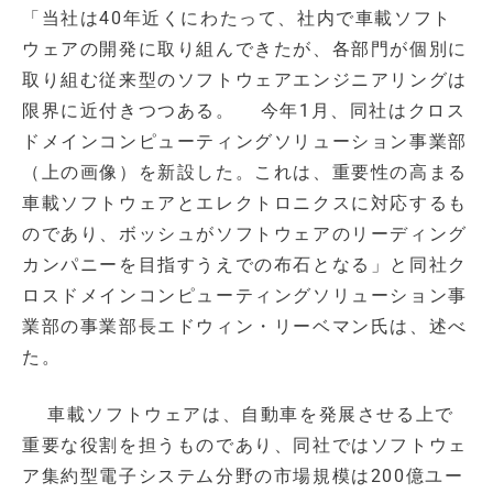
「当社は40年近くにわたって、社内で車載ソフト
ウェアの開発に取り組んできたが、各部門が個別に
取り組む従来型のソフトウェアエンジニアリングは
限界に近付きつつある。 今年1月、同社はクロス
ドメインコンピューティングソリューション事業部
（上の画像）を新設した。これは、重要性の高まる
車載ソフトウェアとエレクトロニクスに対応するも
のであり、ボッシュがソフトウェアのリーディング
カンパニーを目指すうえでの布石となる」と同社ク
ロスドメインコンピューティングソリューション事
業部の事業部長エドウィン・リーベマン氏は、述べ
た。
車載ソフトウェアは、自動車を発展させる上で
重要な役割を担うものであり、同社ではソフトウェ
ア集約型電子システム分野の市場規模は200億ユー