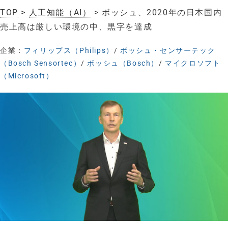
TOP
>
人工知能（AI）
> ボッシュ、2020年の日本国内
売上高は厳しい環境の中、黒字を達成
企業：
フィリップス（Philips）
/
ボッシュ・センサーテック
（Bosch Sensortec）
/
ボッシュ（Bosch）
/
マイクロソフト
（Microsoft）