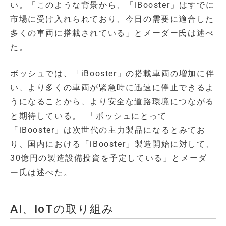
い。「このような背景から、「iBooster」はすでに
市場に受け入れられており、今日の需要に適合した
多くの車両に搭載されている」とメーダー氏は述べ
た。
ボッシュでは、「iBooster」の搭載車両の増加に伴
い、より多くの車両が緊急時に迅速に停止できるよ
うになることから、より安全な道路環境につながる
と期待している。 「ボッシュにとって
「iBooster」は次世代の主力製品になるとみてお
り、国内における「iBooster」製造開始に対して、
30億円の製造設備投資を予定している」とメーダ
ー氏は述べた。
AI、IoTの取り組み