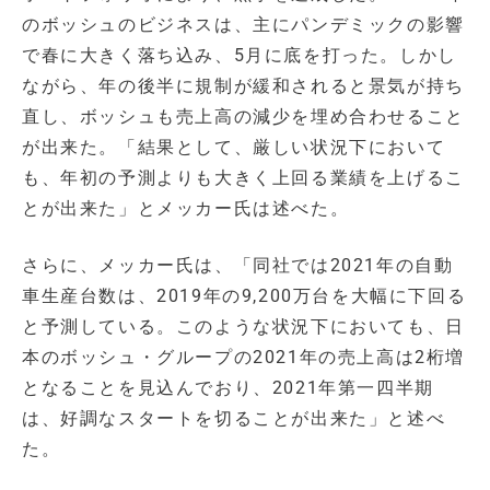
のボッシュのビジネスは、主にパンデミックの影響
で春に大きく落ち込み、5月に底を打った。しかし
ながら、年の後半に規制が緩和されると景気が持ち
直し、ボッシュも売上高の減少を埋め合わせること
が出来た。「結果として、厳しい状況下において
も、年初の予測よりも大きく上回る業績を上げるこ
とが出来た」とメッカー氏は述べた。
さらに、メッカー氏は、「同社では2021年の自動
車生産台数は、2019年の9,200万台を大幅に下回る
と予測している。このような状況下においても、日
本のボッシュ・グループの2021年の売上高は2桁増
となることを見込んでおり、2021年第一四半期
は、好調なスタートを切ることが出来た」と述べ
た。