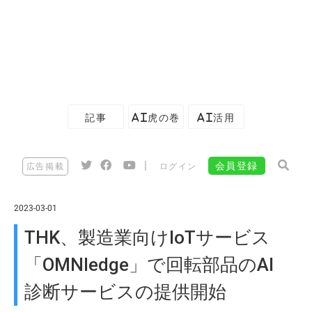
記事
AI虎の巻
AI活用
|
会員登録
広告掲載
ログイン
2023-03-01
THK、製造業向けIoTサービス
「OMNIedge」で回転部品のAI
診断サービスの提供開始