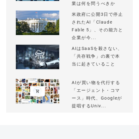
業は何を問うべきか
米政府に公開3日で停止
されたAI「Claude
Fable 5」、その能力と
企業が今...
AIはSaaSを殺さない、
「共存戦争」の裏で本
当に起きていること
AIが買い物を代行する
「エージェント・コマ
ース」時代、Googleが
提唱するUniv...