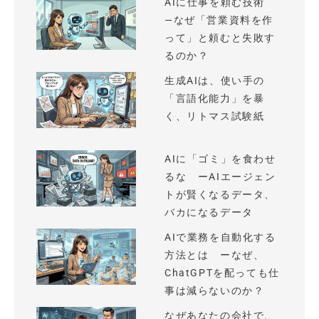
AIに仕事を頼む技術
—なぜ「営業資料を作
って」と頼むと失敗す
るのか？
生成AIは、使い手の
「言語化能力」を暴
く、リトマス試験紙
AIに「ゴミ」を食わせ
るな ーAIエージェン
トが賢くなるデータ、
バカになるデータ
AIで業務を自動化する
方法とは ーなぜ、
ChatGPTを配っても仕
事は減らないのか？
なぜあなたの会社で、