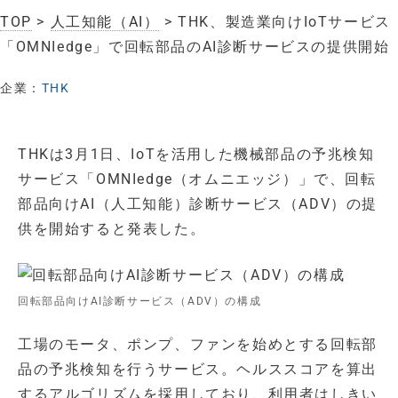
TOP
>
人工知能（AI）
> THK、製造業向けIoTサービス
「OMNIedge」で回転部品のAI診断サービスの提供開始
企業：
THK
THKは3月1日、IoTを活用した機械部品の予兆検知
サービス「OMNIedge（オムニエッジ）」で、回転
部品向けAI（人工知能）診断サービス（ADV）の提
供を開始すると発表した。
回転部品向けAI診断サービス（ADV）の構成
工場のモータ、ポンプ、ファンを始めとする回転部
品の予兆検知を行うサービス。ヘルススコアを算出
するアルゴリズムを採用しており、利用者はしきい