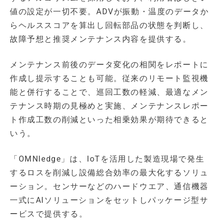
値の設定が一切不要。ADVが振動・温度のデータか
らヘルススコアを算出し回転部品の状態を判断し、
故障予想と推奨メンテナンス内容を提供する。
メンテナンス前後のデータ変化の相関をレポートに
作成し提示することも可能。従来のリモート監視機
能と併行することで、巡回工数の軽減、最適なメン
テナンス時期の見極めと実施、メンテナンスレポー
ト作成工数の削減といった相乗効果が期待できると
いう。
「OMNIedge」は、IoTを活用した製造現場で発生
するロスを削減し設備総合効率の最大化するソリュ
ーション。センサーなどのハードウエア、通信機器
一式にAIソリューションをセットしパッケージ型サ
ービスで提供する。