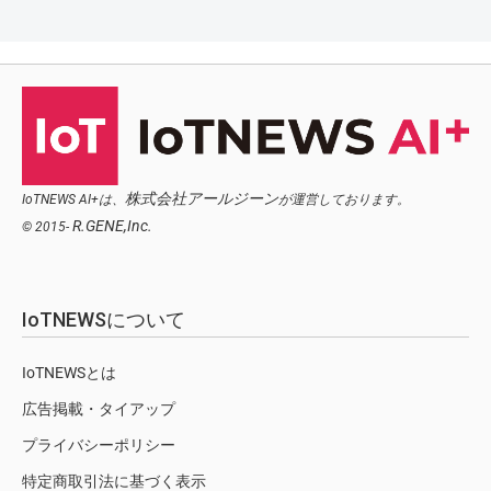
株式会社アールジーン
IoTNEWS AI+は、
が運営しております。
R.GENE,Inc.
© 2015-
IoTNEWSについて
IoTNEWSとは
広告掲載・タイアップ
プライバシーポリシー
特定商取引法に基づく表示