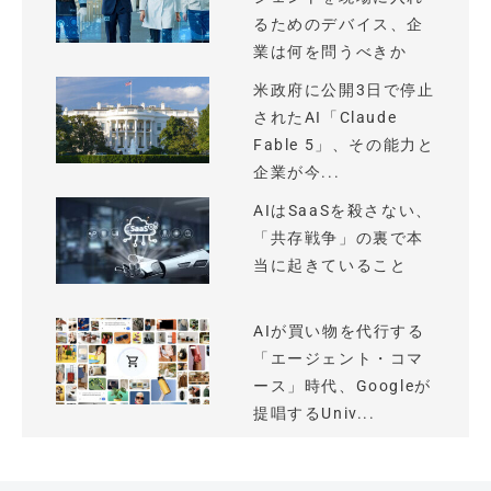
るためのデバイス、企
業は何を問うべきか
米政府に公開3日で停止
されたAI「Claude
Fable 5」、その能力と
企業が今...
AIはSaaSを殺さない、
「共存戦争」の裏で本
当に起きていること
AIが買い物を代行する
「エージェント・コマ
ース」時代、Googleが
提唱するUniv...