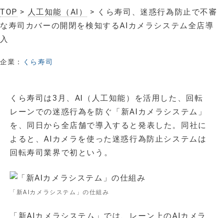
TOP
>
人工知能（AI）
> くら寿司、迷惑行為防止で不審
な寿司カバーの開閉を検知するAIカメラシステム全店導
入
企業：
くら寿司
くら寿司は3月、AI（人工知能）を活用した、回転
レーンでの迷惑行為を防ぐ「新AIカメラシステム」
を、同日から全店舗で導入すると発表した。同社に
よると、AIカメラを使った迷惑行為防止システムは
回転寿司業界で初という。
「新AIカメラシステム」の仕組み
「新AIカメラシステム」では、レーン上のAIカメラ