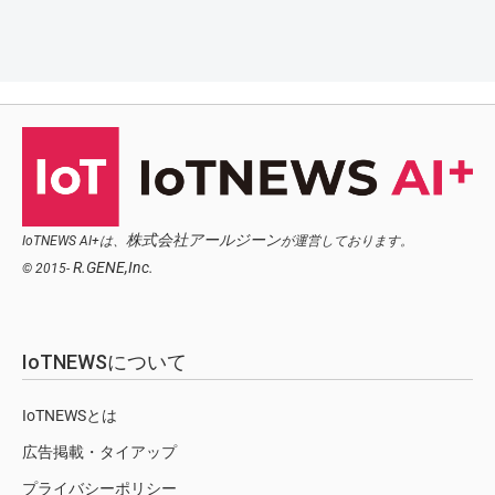
株式会社アールジーン
IoTNEWS AI+は、
が運営しております。
R.GENE,Inc.
© 2015-
IoTNEWSについて
IoTNEWSとは
広告掲載・タイアップ
プライバシーポリシー