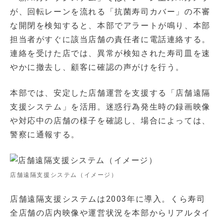
が、回転レーンを流れる「抗菌寿司カバー」の不審
な開閉を検知すると、本部でアラートが鳴り、本部
担当者がすぐに該当店舗の責任者に電話連絡する。
連絡を受けた店では、異常が検知された寿司皿を速
やかに撤去し、顧客に確認の声がけを行う。
本部では、安定した店舗運営を支援する「店舗遠隔
支援システム」を活用。迷惑行為発生時の録画映像
や対応中の店舗の様子を確認し、場合によっては、
警察に通報する。
店舗遠隔支援システム（イメージ）
店舗遠隔支援システムは2003年に導入。くら寿司
全店舗の店内映像や運営状況を本部からリアルタイ