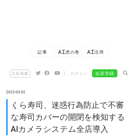
記事
AI虎の巻
AI活用
|
会員登録
広告掲載
ログイン
2023-03-02
くら寿司、迷惑行為防止で不審
な寿司カバーの開閉を検知する
AIカメラシステム全店導入