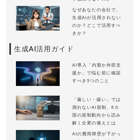
なぜあなたの会社で、
生成AIが活用されない
のか？どこで活用すべ
きか？
生成AI活用ガイド
AI導入「内製か外部支
援か」で悩む前に確認
すべき5つのこと
「厳しい・緩い」では
測れないAI規制、6カ
国の規制動向から読み
解く企業の備えとは
AIの費用障壁が下がっ