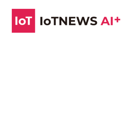
コ
ン
テ
ン
ツ
へ
ス
キ
ッ
プ