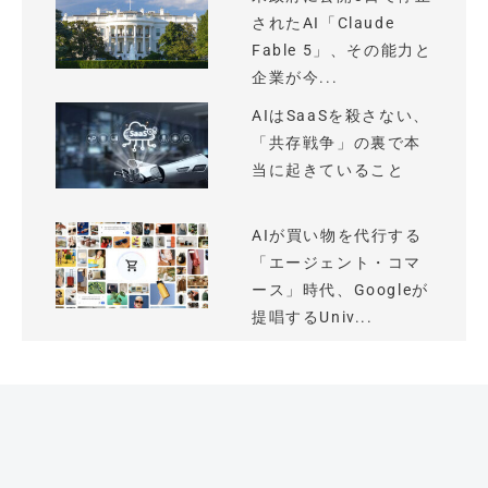
されたAI「Claude
Fable 5」、その能力と
企業が今...
AIはSaaSを殺さない、
「共存戦争」の裏で本
当に起きていること
AIが買い物を代行する
「エージェント・コマ
ース」時代、Googleが
提唱するUniv...