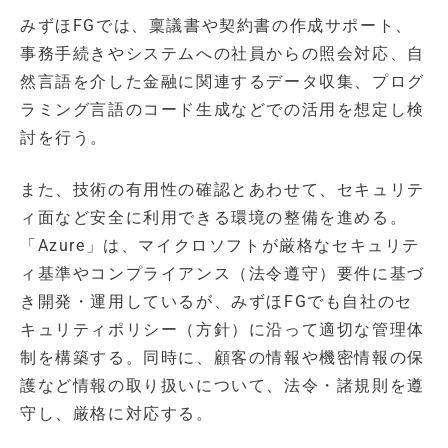
みずほFGでは、稟議書や契約書の作成サポート、
事務手続きやシステムへの社員からの照会対応、自
然言語を介した金融に関連するデータ収集、プログ
ラミング言語のコード生成などでの活用を想定し検
討を行う。
また、技術の有用性の確認とあわせて、セキュリテ
ィ面など安全に利用できる環境の整備を進める。
「Azure」は、マイクロソフトが厳格なセキュリテ
ィ基準やコンプライアンス（法令遵守）要件に基づ
き開発・運用しているが、みずほFGでも自社のセ
キュリティポリシー（方針）に沿って適切な管理体
制を構築する。同時に、顧客の情報や機密情報の保
護など情報の取り扱いについて、法令・諸規則を遵
守し、厳格に対応する。