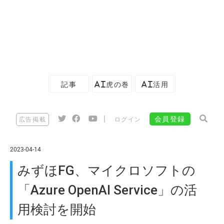
記事
AI虎の巻
AI活用
|
会員登録
広告掲載
ログイン
2023-04-14
みずほFG、マイクロソフトの
「Azure OpenAI Service」の活
用検討を開始