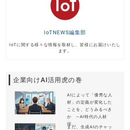
IoTNEWS編集部
IoTに関する様々な情報を取材し、皆様にお届けいたし
ます。
企業向けAI活用虎の巻
AIによって「優秀な人
材」の定義が変化した
ことを、どうみるべき
か —AI時代の人材
採...
まだ、生成AIのチャッ