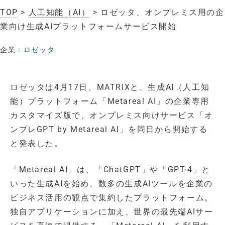
TOP
>
人工知能（AI）
> ロゼッタ、オンプレミス用の企
業向け生成AIプラットフォームサービス開始
企業：
ロゼッタ
ロゼッタは4月17日、MATRIXと、生成AI（人工知
能）プラットフォーム「Metareal AI」の企業専用
カスタマイズ版で、オンプレミス向けサービス「オ
ンプレGPT by Metareal AI」を同日から開始する
と発表した。
「Metareal AI」は、「ChatGPT」や「GPT-4」と
いった生成AIを始め、数多の生成AIツールを企業の
ビジネス活用の観点で集約したプラットフォーム。
独自アプリケーションに加え、世界の最先端AIサー