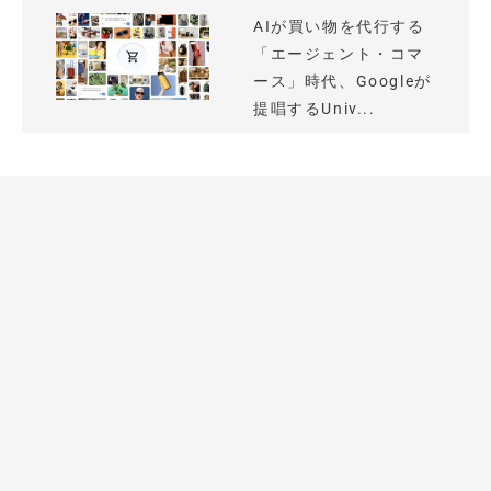
AIが買い物を代行する
「エージェント・コマ
ース」時代、Googleが
提唱するUniv...