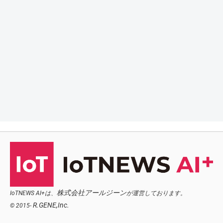
株式会社アールジーン
IoTNEWS AI+は、
が運営しております。
R.GENE,Inc.
© 2015-