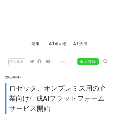
記事
AI虎の巻
AI活用
|
会員登録
広告掲載
ログイン
2023-04-17
ロゼッタ、オンプレミス用の企
業向け生成AIプラットフォーム
サービス開始