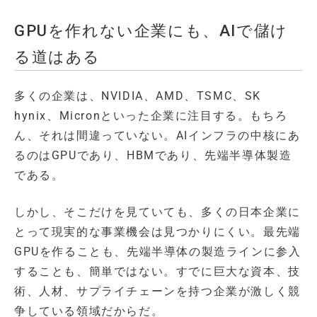
GPUを作れない企業にも、AIで儲け
る道はある
多くの企業は、NVIDIA、AMD、TSMC、SK
hynix、Micronといった企業に注目する。もちろ
ん、それは間違っていない。AIインフラの中核にあ
るのはGPUであり、HBMであり、先端半導体製造
である。
しかし、そこだけを見ていても、多くの日本企業に
とって現実的な事業機会は見つかりにくい。最先端
GPUを作ることも、先端半導体の製造ラインに参入
することも、簡単ではない。すでに巨大な資本、技
術、人材、サプライチェーンを持つ企業が激しく競
争している領域だからだ。