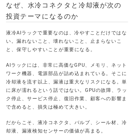
なぜ、水冷コネクタと冷却液が次の
投資テーマになるのか
液冷AIラックで重要なのは、冷やすことだけではな
い。漏れないこと、壊れないこと、止まらないこ
と、保守しやすいことが重要になる。
AIラックには、非常に高価なGPU、メモリ、ネット
ワーク機器、電源部品が詰め込まれている。そこに
冷却液を流す以上、漏液は重大なリスクになる。単
に床が濡れるという話ではない。GPUの故障、ラッ
ク停止、サービス停止、復旧作業、顧客への影響ま
で含めると、損失は極めて大きい。
だからこそ、液冷コネクタ、バルブ、シール材、冷
却液、漏液検知センサーの価値が高まる。