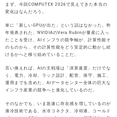
まず、今回COMPUTEX 2026で見えてきた本当の
変化はなんだろう。
単に「新しいGPUが出た」という話はなかった。昨
年発表された、NVIDIAのVera Rubinが量産に入っ
たことを受け、AIインフラの競争軸が、計算性能そ
のものから、その計算性能をどう安定的に動かし続
けるかへと移り始めていることだ。
言い換えれば、AIの主戦場は「演算速度」だけでな
く、電力、冷却、ラック設計、配管、保守、施工、
運用までを含めた、AIデータセンター全体の巨大な
インフラ産業の競争へと進化しているのだ。
そのなかでも、いま急速に存在感を増しているのが
液冷技術である。水冷コネクタ、冷却液、コールド