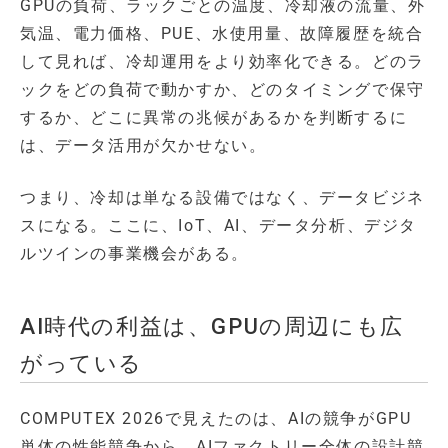
GPUの負荷、ラックごとの温度、冷却液の流量、外
気温、電力価格、PUE、水使用量、故障履歴を統合
して見れば、冷却運用をより効率化できる。どのラ
ックをどの負荷で動かすか、どのタイミングで保守
するか、どこに異常の兆候があるかを判断するに
は、データ活用が欠かせない。
つまり、冷却は単なる設備ではなく、データビジネ
スになる。ここに、IoT、AI、データ分析、デジタ
ルツインの事業機会がある。
AI時代の利益は、GPUの周辺にも広
がっている
COMPUTEX 2026で見えたのは、AIの競争がGPU
単体の性能競争から、AIファクトリー全体の設計競