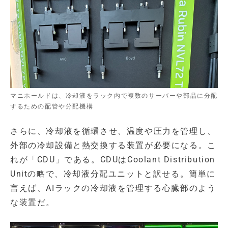
マニホールドは、冷却液をラック内で複数のサーバーや部品に分配
するための配管や分配機構
さらに、冷却液を循環させ、温度や圧力を管理し、
外部の冷却設備と熱交換する装置が必要になる。こ
れが「CDU」である。CDUはCoolant Distribution
Unitの略で、冷却液分配ユニットと訳せる。簡単に
言えば、AIラックの冷却液を管理する心臓部のよう
な装置だ。