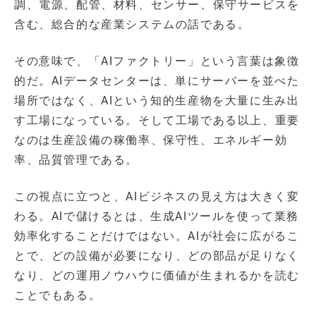
調、電源、配管、材料、センサー、保守サービスを
含む、総合的な産業システムの話である。
その意味で、「AIファクトリー」という言葉は象徴
的だ。AIデータセンターは、単にサーバーを並べた
場所ではなく、AIという知的生産物を大量に生み出
す工場になっている。そして工場である以上、重要
なのは生産設備の稼働率、保守性、エネルギー効
率、品質管理である。
この視点に立つと、AIビジネスの見え方は大きく変
わる。AIで儲けるとは、生成AIツールを使って業務
効率化することだけではない。AIが社会に広がるこ
とで、どの設備が必要になり、どの部品が足りなく
なり、どの運用ノウハウに価値が生まれるかを読む
ことでもある。