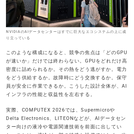
NVIDIAのAIデータセンターはすでに巨大なエコシステムの上に成
り立っている
このような構成になると、競争の焦点は「どのGPU
が速いか」だけでは終わらない。GPUをどれだけ高
密度に詰められるか。その熱をどう逃がすか。電力
をどう供給するか。故障時にどう交換するか。保守
員が安全に作業できるか。こうした設計全体が、AI
インフラの性能と収益性を左右する。
実際、COMPUTEX 2026では、Supermicroや
Delta Electronics、LITEONなどが、AIデータセン
ター向けの液冷や電源関連技術を前面に出してい