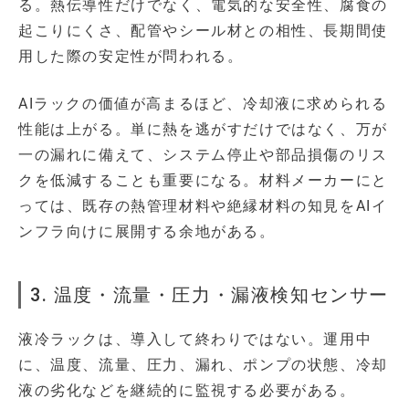
る。熱伝導性だけでなく、電気的な安全性、腐食の
起こりにくさ、配管やシール材との相性、長期間使
用した際の安定性が問われる。
AIラックの価値が高まるほど、冷却液に求められる
性能は上がる。単に熱を逃がすだけではなく、万が
一の漏れに備えて、システム停止や部品損傷のリス
クを低減することも重要になる。材料メーカーにと
っては、既存の熱管理材料や絶縁材料の知見をAIイ
ンフラ向けに展開する余地がある。
3. 温度・流量・圧力・漏液検知センサー
液冷ラックは、導入して終わりではない。運用中
に、温度、流量、圧力、漏れ、ポンプの状態、冷却
液の劣化などを継続的に監視する必要がある。