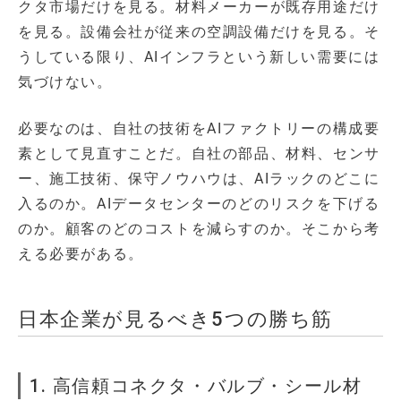
クタ市場だけを見る。材料メーカーが既存用途だけ
を見る。設備会社が従来の空調設備だけを見る。そ
うしている限り、AIインフラという新しい需要には
気づけない。
必要なのは、自社の技術をAIファクトリーの構成要
素として見直すことだ。自社の部品、材料、センサ
ー、施工技術、保守ノウハウは、AIラックのどこに
入るのか。AIデータセンターのどのリスクを下げる
のか。顧客のどのコストを減らすのか。そこから考
える必要がある。
日本企業が見るべき5つの勝ち筋
1. 高信頼コネクタ・バルブ・シール材