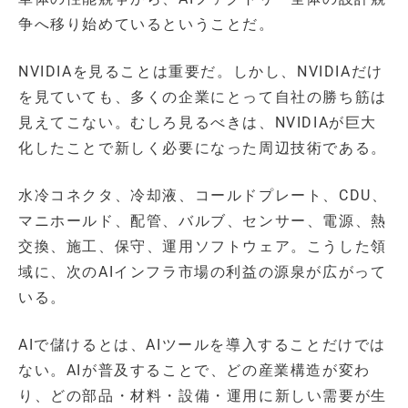
争へ移り始めているということだ。
NVIDIAを見ることは重要だ。しかし、NVIDIAだけ
を見ていても、多くの企業にとって自社の勝ち筋は
見えてこない。むしろ見るべきは、NVIDIAが巨大
化したことで新しく必要になった周辺技術である。
水冷コネクタ、冷却液、コールドプレート、CDU、
マニホールド、配管、バルブ、センサー、電源、熱
交換、施工、保守、運用ソフトウェア。こうした領
域に、次のAIインフラ市場の利益の源泉が広がって
いる。
AIで儲けるとは、AIツールを導入することだけでは
ない。AIが普及することで、どの産業構造が変わ
り、どの部品・材料・設備・運用に新しい需要が生