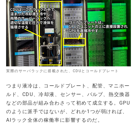
実際のサーバラックに搭載された、CDUとコールドプレート
つまり液冷は、コールドプレート、配管、マニホー
ルド、CDU、冷却液、センサー、バルブ、熱交換器
などの部品が組み合わさって初めて成立する。GPU
のように派手ではないが、どれか1つが弱ければ、
AIラック全体の稼働率に影響するのだ。