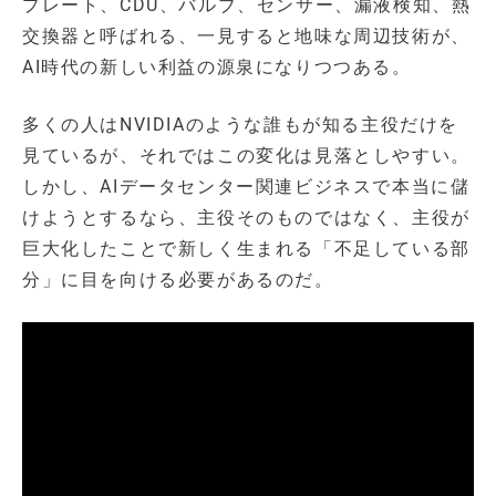
プレート、CDU、バルブ、センサー、漏液検知、熱
交換器と呼ばれる、一見すると地味な周辺技術が、
AI時代の新しい利益の源泉になりつつある。
多くの人はNVIDIAのような誰もが知る主役だけを
見ているが、それではこの変化は見落としやすい。
しかし、AIデータセンター関連ビジネスで本当に儲
けようとするなら、主役そのものではなく、主役が
巨大化したことで新しく生まれる「不足している部
分」に目を向ける必要があるのだ。