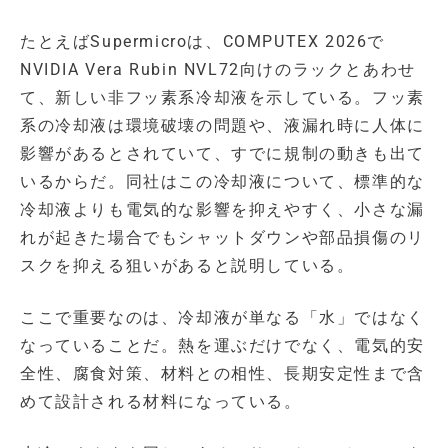
たとえばSupermicroは、COMPUTEX 2026で
NVIDIA Vera Rubin NVL72向けのラックとあわせ
て、新しい非フッ素系冷却液を示している。フッ素
系の冷却液は環境破壊の問題や、液漏れ時に人体に
影響があるとされていて、すでに規制の動きも出て
いるからだ。同社はこの冷却液について、標準的な
冷却液よりも電気的な影響を抑えやすく、小さな漏
れが起きた場合でもシャットダウンや部品損傷のリ
スクを抑える狙いがあると説明している。
ここで重要なのは、冷却液が単なる「水」ではなく
なっていることだ。熱を運ぶだけでなく、電気的安
全性、腐食対策、材料との相性、長期安定性まで含
めて設計される材料になっている。