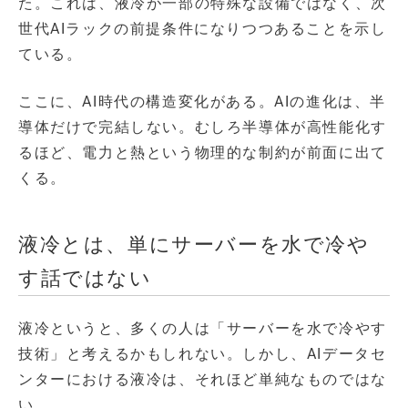
た。これは、液冷が一部の特殊な設備ではなく、次
世代AIラックの前提条件になりつつあることを示し
ている。
ここに、AI時代の構造変化がある。AIの進化は、半
導体だけで完結しない。むしろ半導体が高性能化す
るほど、電力と熱という物理的な制約が前面に出て
くる。
液冷とは、単にサーバーを水で冷や
す話ではない
液冷というと、多くの人は「サーバーを水で冷やす
技術」と考えるかもしれない。しかし、AIデータセ
ンターにおける液冷は、それほど単純なものではな
い。