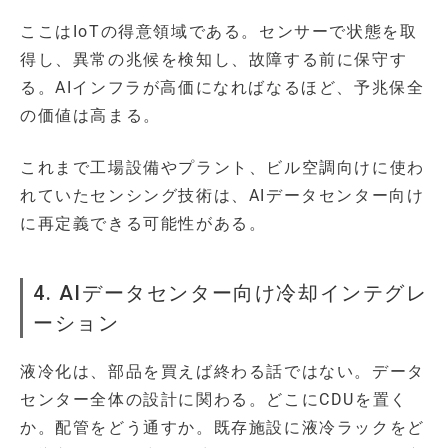
ここはIoTの得意領域である。センサーで状態を取
得し、異常の兆候を検知し、故障する前に保守す
る。AIインフラが高価になればなるほど、予兆保全
の価値は高まる。
これまで工場設備やプラント、ビル空調向けに使わ
れていたセンシング技術は、AIデータセンター向け
に再定義できる可能性がある。
4. AIデータセンター向け冷却インテグレ
ーション
液冷化は、部品を買えば終わる話ではない。データ
センター全体の設計に関わる。どこにCDUを置く
か。配管をどう通すか。既存施設に液冷ラックをど