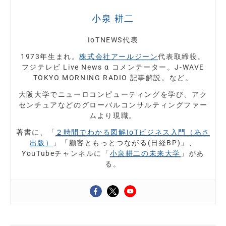
小泉 耕二
IoTNEWS代表
1973年生まれ。
株式会社アールジーン
代表取締役。
フジテレビ Live News α コメンテーター。J-WAVE
TOKYO MORNING RADIO 記事解説。など。
大阪大学でニューロコンピューティングを学び、アク
センチュアなどのグローバルコンサルティングファー
ムより現職。
著書に、「
２時間でわかる図解IoTビジネス入門（あさ
出版）
」「顧客ともっとつながる(日経BP)」、
YouTubeチャンネルに「
小泉耕二の未来大学
」があ
る。