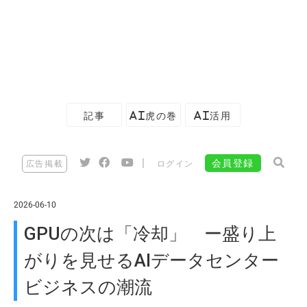
記事
AI虎の巻
AI活用
|
会員登録
広告掲載
ログイン
2026-06-10
GPUの次は「冷却」 ー盛り上
がりを見せるAIデータセンター
ビジネスの潮流