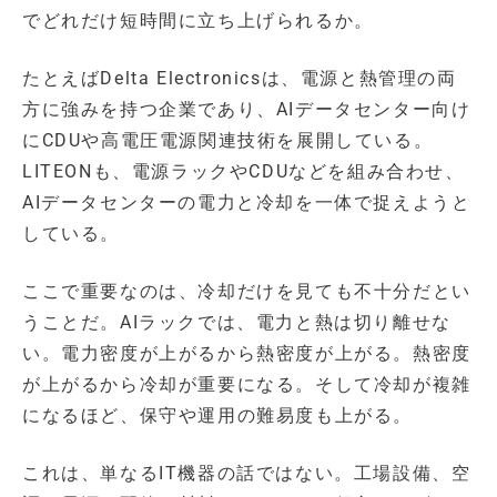
でどれだけ短時間に立ち上げられるか。
たとえばDelta Electronicsは、電源と熱管理の両
方に強みを持つ企業であり、AIデータセンター向け
にCDUや高電圧電源関連技術を展開している。
LITEONも、電源ラックやCDUなどを組み合わせ、
AIデータセンターの電力と冷却を一体で捉えようと
している。
ここで重要なのは、冷却だけを見ても不十分だとい
うことだ。AIラックでは、電力と熱は切り離せな
い。電力密度が上がるから熱密度が上がる。熱密度
が上がるから冷却が重要になる。そして冷却が複雑
になるほど、保守や運用の難易度も上がる。
これは、単なるIT機器の話ではない。工場設備、空