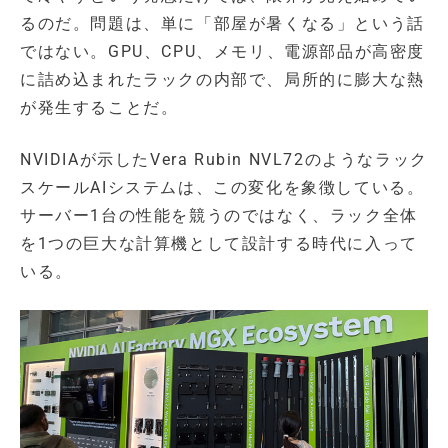
るのだ。問題は、単に「部屋が暑くなる」という話
ではない。GPU、CPU、メモリ、電源部品が高密度
に詰め込まれたラックの内部で、局所的に膨大な熱
が発生することだ。
NVIDIAが示したVera Rubin NVL72のようなラック
スケールAIシステムは、この変化を象徴している。
サーバー1台の性能を競うのではなく、ラック全体
を1つの巨大な計算機として設計する時代に入って
いる。