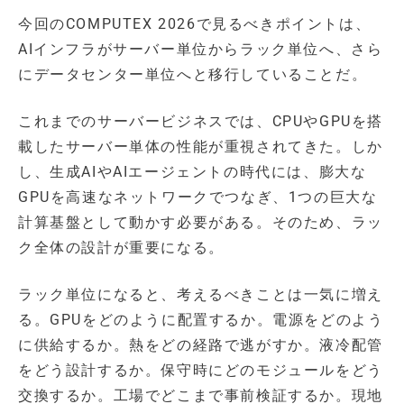
今回のCOMPUTEX 2026で見るべきポイントは、
AIインフラがサーバー単位からラック単位へ、さら
にデータセンター単位へと移行していることだ。
これまでのサーバービジネスでは、CPUやGPUを搭
載したサーバー単体の性能が重視されてきた。しか
し、生成AIやAIエージェントの時代には、膨大な
GPUを高速なネットワークでつなぎ、1つの巨大な
計算基盤として動かす必要がある。そのため、ラッ
ク全体の設計が重要になる。
ラック単位になると、考えるべきことは一気に増え
る。GPUをどのように配置するか。電源をどのよう
に供給するか。熱をどの経路で逃がすか。液冷配管
をどう設計するか。保守時にどのモジュールをどう
交換するか。工場でどこまで事前検証するか。現地