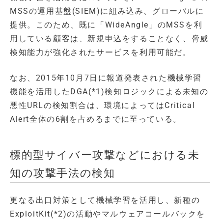
MSSの運用基盤(SIEM)に組み込み、グローバルに
提供。このため、既に「WideAngle」のMSSを利
用している顧客は、新規申込をすることなく、脅威
検知能力が強化されたサービスを利用可能だ。
なお、2015年10月7日に報道発表された機械学習
機能を活用したDGA(*1)検知ロジックによる未知の
悪性URLの検知割合は、環境によってはCritical
Alert全体の6割を占めるまでに至っている。
標的型サイバー攻撃などにおける未
知の攻撃手法の検知
更なる出口対策として機械学習を活用し、新種の
ExploitKit(*2)の活動やマルウェアコールバックを