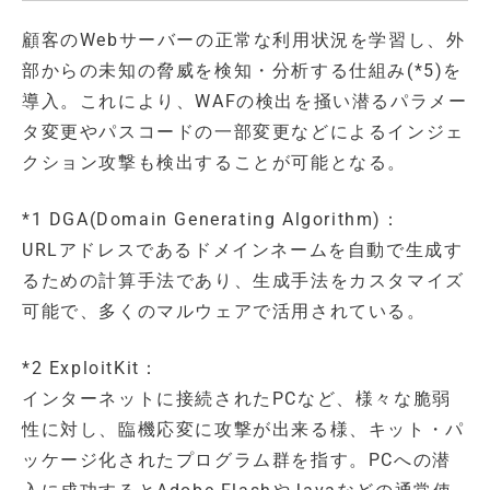
顧客のWebサーバーの正常な利用状況を学習し、外
部からの未知の脅威を検知・分析する仕組み(*5)を
導入。これにより、WAFの検出を掻い潜るパラメー
タ変更やパスコードの一部変更などによるインジェ
クション攻撃も検出することが可能となる。
*1 DGA(Domain Generating Algorithm)：
URLアドレスであるドメインネームを自動で生成す
るための計算手法であり、生成手法をカスタマイズ
可能で、多くのマルウェアで活用されている。
*2 ExploitKit：
インターネットに接続されたPCなど、様々な脆弱
性に対し、臨機応変に攻撃が出来る様、キット・パ
ッケージ化されたプログラム群を指す。PCへの潜