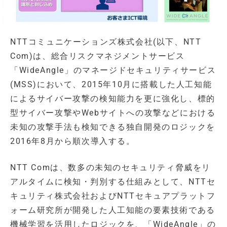
NTTコミュニケーションズ株式会社(以下、NTT
Com)は、総合リスクマネジメントサービス
「WideAngle」のマネージドセキュリティサービス
(MSS)において、2015年10月に搭載した人工知能
によるサイバー攻撃の検知能力を更に強化し、標的
型サイバー攻撃やWebサイトへの攻撃などにおける
未知の攻撃手法も検知できる独自開発のロジックを
2016年8月から順次導入する。
NTT Comは、数多の未知のセキュリティ脅威をリ
アルタイムに検知・判別する仕組みとして、NTTセ
キュリティ株式会社およびNTTセキュアプラットフ
ォーム研究所が開発した人工知能の要素技術である
機械学習を活用したロジックを、「WideAngle」の