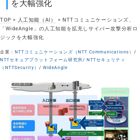
を大幅強化
TOP
>
人工知能（AI）
> NTTコミュニケーションズ、
「WideAngle」の人工知能を拡充しサイバー攻撃分析ロ
ジックを大幅強化
企業：
NTTコミュニケーションズ（NTT Communications）
/
NTTセキュアプラットフォーム研究所
/
NTTセキュリティ
（NTTSecurity）
/
WideAngle