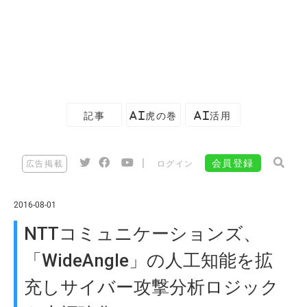
記事
AI虎の巻
AI活用
|
会員登録
広告掲載
ログイン
2016-08-01
NTTコミュニケーションズ、
「WideAngle」の人工知能を拡
充しサイバー攻撃分析ロジック