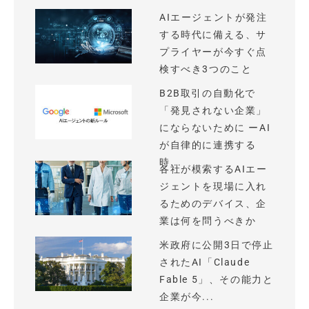
AIエージェントが発注
する時代に備える、サ
プライヤーが今すぐ点
検すべき3つのこと
B2B取引の自動化で
「発見されない企業」
にならないために ーAI
が自律的に連携する
時...
各社が模索するAIエー
ジェントを現場に入れ
るためのデバイス、企
業は何を問うべきか
米政府に公開3日で停止
されたAI「Claude
Fable 5」、その能力と
企業が今...