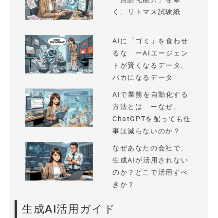
く、リトマス試験紙
AIに「ゴミ」を食わせ
るな ーAIエージェン
トが賢くなるデータ、
バカになるデータ
AIで業務を自動化する
方法とは ーなぜ、
ChatGPTを配っても仕
事は減らないのか？
なぜあなたの会社で、
生成AIが活用されない
のか？どこで活用すべ
きか？
生成AI活用ガイド