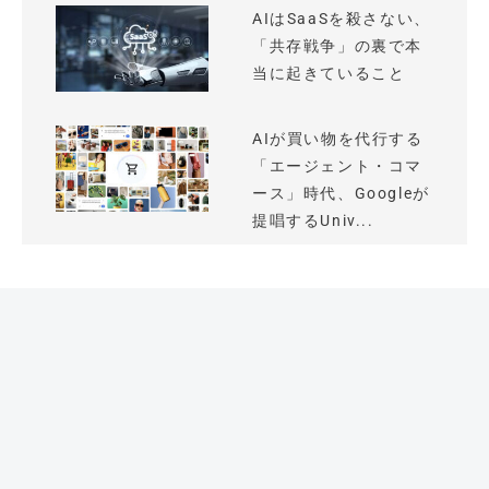
AIはSaaSを殺さない、
「共存戦争」の裏で本
当に起きていること
AIが買い物を代行する
「エージェント・コマ
ース」時代、Googleが
提唱するUniv...