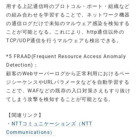
用する上記通信時のプロトコル・ポート・組織など
の組み合わせを学習することで、ネットワーク機器
の通信ログだけで未知のマルウェア感染を検知する
ことが可能となる。これにより、http通信以外の
TCP/UDP通信を行うマルウェアも検出できる。
*5 FRAAD(Frequent Resource Access Anomaly
Detection)：
顧客のWebサーバーログから正常利用におけるペー
ジシーケンスやURLパラメータなどを自動学習する
ことで、WAFなどの既存の入口対策さえもすり抜け
てしまう攻撃を検知することが可能となる。
【関連リンク】
・
NTTコミュニケーションズ（NTT
Communications）