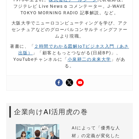
フジテレビ Live News α コメンテーター。J-WAVE
TOKYO MORNING RADIO 記事解説。など。
大阪大学でニューロコンピューティングを学び、アク
センチュアなどのグローバルコンサルティングファー
ムより現職。
著書に、「
２時間でわかる図解IoTビジネス入門（あさ
出版）
」「顧客ともっとつながる(日経BP)」、
YouTubeチャンネルに「
小泉耕二の未来大学
」があ
る。
企業向けAI活用虎の巻
AIによって「優秀な人
材」の定義が変化した