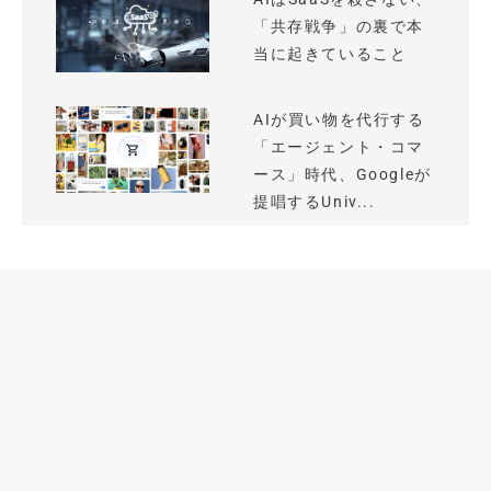
「共存戦争」の裏で本
当に起きていること
AIが買い物を代行する
「エージェント・コマ
ース」時代、Googleが
提唱するUniv...