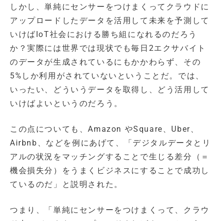
しかし、単純にセンサーをつけまくってクラウドに
アップロードしたデータを活用して未来を予測して
いけばIoT社会における勝ち組になれるのだろう
か？実際には世界では現状でも毎日2エクサバイト
のデータが生成されているにもかかわらず、その
5%しか利用がされていないということだ。では、
いったい、どういうデータを取得し、どう活用して
いけばよいというのだろう。
この点についても、Amazon やSquare、Uber、
Airbnb、などを例にあげて、「デジタルデータとリ
アルの状況をマッチングすることで生じる差分（＝
機会損失分）をうまくビジネスにすることで成功し
ているのだ」と説明された。
つまり、「単純にセンサーをつけまくって、クラウ