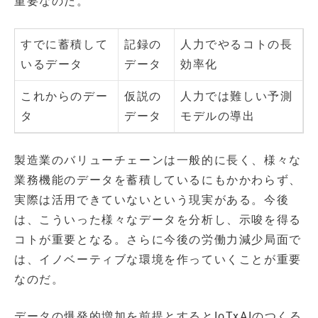
重要なのだ。
すでに蓄積して
記録の
人力でやるコトの長
いるデータ
データ
効率化
これからのデー
仮説の
人力では難しい予測
タ
データ
モデルの導出
製造業のバリューチェーンは一般的に長く、様々な
業務機能のデータを蓄積しているにもかかわらず、
実際は活用できていないという現実がある。今後
は、こういった様々なデータを分析し、示唆を得る
コトが重要となる。さらに今後の労働力減少局面で
は、イノベーティブな環境を作っていくことが重要
なのだ。
データの爆発的増加を前提とするとIoTxAIのつくる