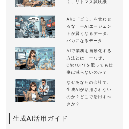
く、リトマス試験紙
AIに「ゴミ」を食わせ
るな ーAIエージェン
トが賢くなるデータ、
バカになるデータ
AIで業務を自動化する
方法とは ーなぜ、
ChatGPTを配っても仕
事は減らないのか？
なぜあなたの会社で、
生成AIが活用されない
のか？どこで活用すべ
きか？
生成AI活用ガイド