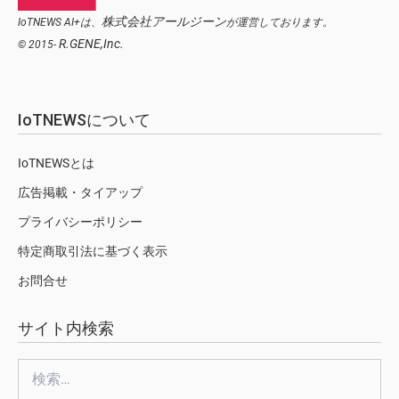
株式会社アールジーン
IoTNEWS AI+は、
が運営しております。
R.GENE,Inc.
© 2015-
IoTNEWSについて
IoTNEWSとは
広告掲載・タイアップ
プライバシーポリシー
特定商取引法に基づく表示
お問合せ
サイト内検索
検
索: