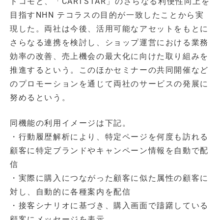
ドコモと、「CARTSTAR」のさらなる利便性向上を
目指すNHN テコラスの目的が一致したことから実
現した。両社は今後、活用可能なアセットをもとに
さらなる連携を検討し、ショップ運営における業務
効率の改善、売上機会の最大化に向けた取り組みを
推進するという。このほかセミナーの共同開催など
のプロモーションを通じて両社のサービスの発展に
努めるという。
同機能の利用イメージは下記。
・行動履歴解析により、特定ページを何度も訪れる
顧客に特定ブランドやキャンペーン情報を自動で配
信
・実際に購入につながった顧客に似た属性の顧客に
対し、自動的に各種案内を配信
・接客シナリオに基づき、購入画面で躊躇している
顧客にメッセージを表示