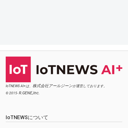
株式会社アールジーン
IoTNEWS AI+は、
が運営しております。
R.GENE,Inc.
© 2015-
IoTNEWSについて