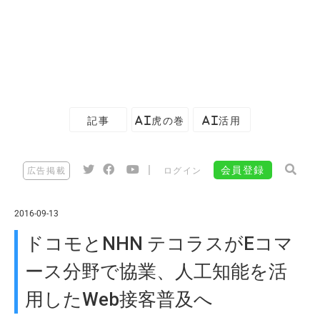
記事
AI虎の巻
AI活用
|
会員登録
広告掲載
ログイン
2016-09-13
ドコモとNHN テコラスがEコマ
ース分野で協業、人工知能を活
用したWeb接客普及へ