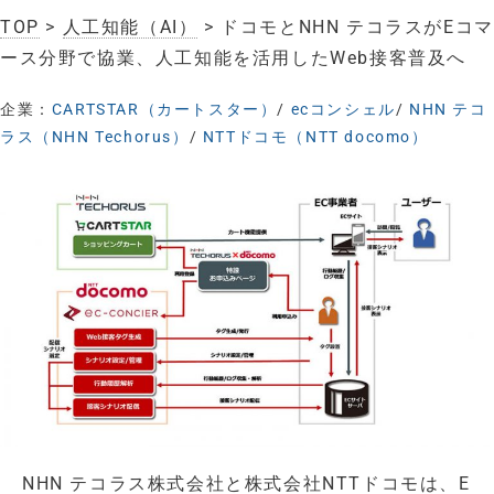
TOP
>
人工知能（AI）
> ドコモとNHN テコラスがEコマ
ース分野で協業、人工知能を活用したWeb接客普及へ
企業：
CARTSTAR（カートスター）
/
ecコンシェル
/
NHN テコ
ラス（NHN Techorus）
/
NTTドコモ（NTT docomo）
NHN テコラス株式会社と株式会社NTTドコモは、E