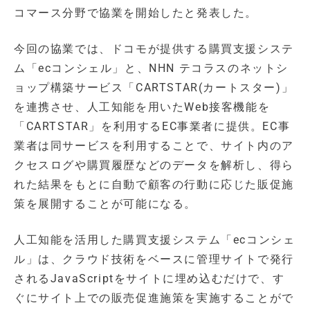
コマース分野で協業を開始したと発表した。
今回の協業では、ドコモが提供する購買支援システ
ム「ecコンシェル」と、NHN テコラスのネットシ
ョップ構築サービス「CARTSTAR(カートスター)」
を連携させ、人工知能を用いたWeb接客機能を
「CARTSTAR」を利用するEC事業者に提供。EC事
業者は同サービスを利用することで、サイト内のア
クセスログや購買履歴などのデータを解析し、得ら
れた結果をもとに自動で顧客の行動に応じた販促施
策を展開することが可能になる。
人工知能を活用した購買支援システム「ecコンシェ
ル」は、クラウド技術をベースに管理サイトで発行
されるJavaScriptをサイトに埋め込むだけで、す
ぐにサイト上での販売促進施策を実施することがで