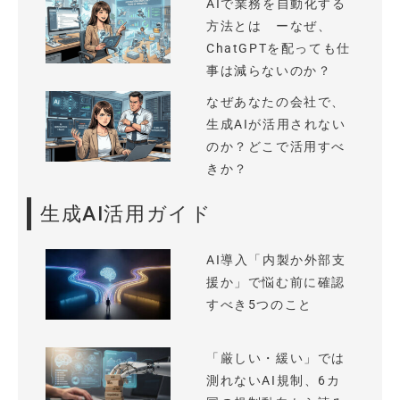
AIで業務を自動化する
方法とは ーなぜ、
ChatGPTを配っても仕
事は減らないのか？
なぜあなたの会社で、
生成AIが活用されない
のか？どこで活用すべ
きか？
生成AI活用ガイド
AI導入「内製か外部支
援か」で悩む前に確認
すべき5つのこと
「厳しい・緩い」では
測れないAI規制、6カ