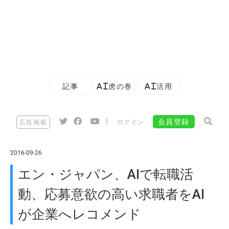
記事
AI虎の巻
AI活用
|
会員登録
広告掲載
ログイン
2016-09-26
エン・ジャパン、AIで転職活
動、応募意欲の高い求職者をAI
が企業へレコメンド