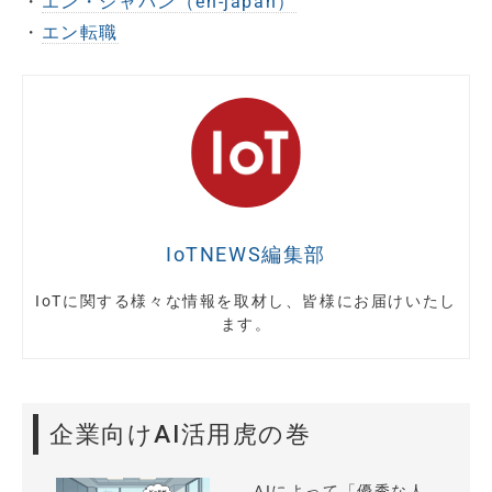
・
エン・ジャパン（en-japan）
・
エン転職
IoTNEWS編集部
IoTに関する様々な情報を取材し、皆様にお届けいたし
ます。
企業向けAI活用虎の巻
AIによって「優秀な人