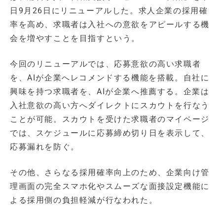
日9月26日にリニューアルした。求人企業の採用確
率を高め、求職者は入社への意欲をアピールする機
会を増やすことを目指すという。
今回のリニューアルでは、応募意欲の高い求職者
を、AIが企業へレコメンドする機能を搭載。自社に
興味を持つ求職者を、AIが企業へ推薦する。企業は
入社意欲の高い方へダイレクトにスカウトを行なう
ことが可能。スカウトを受けた求職者のマイページ
では、スケジュールに応募締め切り日を表示して、
応募漏れを防ぐ。
その他、さらなる採用確率向上のため、企業向け管
理画面の完全スマホ化やスムーズな面接設定機能に
よる採用側の負担軽減が行なわれた。