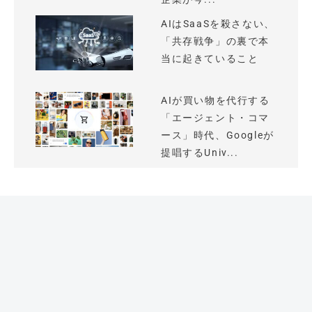
AIはSaaSを殺さない、
「共存戦争」の裏で本
当に起きていること
AIが買い物を代行する
「エージェント・コマ
ース」時代、Googleが
提唱するUniv...