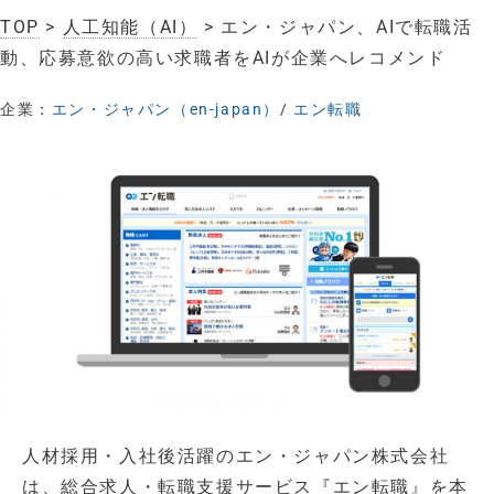
TOP
>
人工知能（AI）
> エン・ジャパン、AIで転職活
動、応募意欲の高い求職者をAIが企業へレコメンド
企業：
エン・ジャパン（en-japan）
/
エン転職
人材採用・入社後活躍のエン・ジャパン株式会社
は、総合求人・転職支援サービス『エン転職』を本