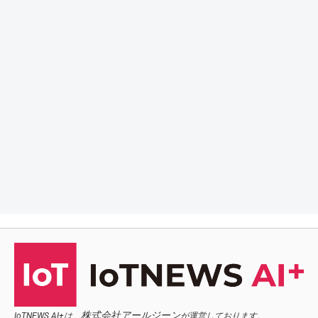
株式会社アールジーン
IoTNEWS AI+は、
が運営しております。