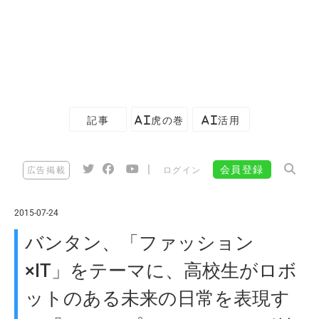
記事
AI虎の巻
AI活用
|
会員登録
広告掲載
ログイン
2015-07-24
バンタン、「ファッション
×IT」をテーマに、高校生がロボ
ットのある未来の日常を表現す