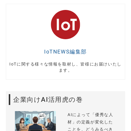
IoTNEWS編集部
IoTに関する様々な情報を取材し、皆様にお届けいたし
ます。
企業向けAI活用虎の巻
AIによって「優秀な人
材」の定義が変化した
ことを、どうみるべき