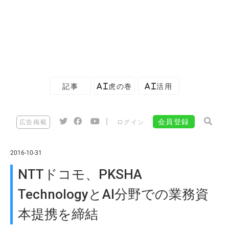
記事
AI虎の巻
AI活用
|
会員登録
広告掲載
ログイン
2016-10-31
NTTドコモ、PKSHA
TechnologyとAI分野での業務資
本提携を締結