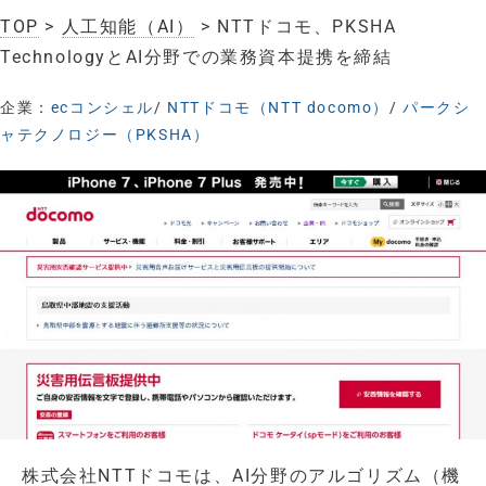
TOP
>
人工知能（AI）
> NTTドコモ、PKSHA
TechnologyとAI分野での業務資本提携を締結
企業：
ecコンシェル
/
NTTドコモ（NTT docomo）
/
パークシ
ャテクノロジー（PKSHA）
株式会社NTTドコモは、AI分野のアルゴリズム（機