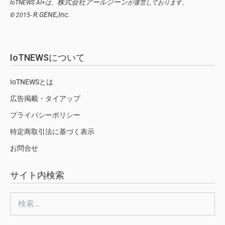
株式会社アールジーン
IoTNEWS AI+は、
が運営しております。
R.GENE,Inc.
© 2015-
IoTNEWSについて
IoTNEWSとは
広告掲載・タイアップ
プライバシーポリシー
特定商取引法に基づく表示
お問合せ
サイト内検索
検
索: