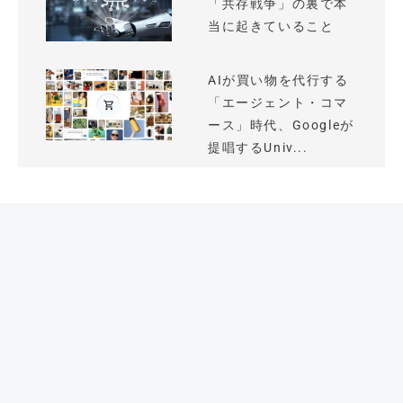
「共存戦争」の裏で本
当に起きていること
AIが買い物を代行する
「エージェント・コマ
ース」時代、Googleが
提唱するUniv...