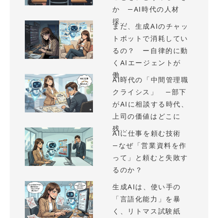
か —AI時代の人材
採...
まだ、生成AIのチャッ
トボットで消耗してい
るの？ ー自律的に動
くAIエージェントが
働...
AI時代の「中間管理職
クライシス」 —部下
がAIに相談する時代、
上司の価値はどこに
残...
AIに仕事を頼む技術
—なぜ「営業資料を作
って」と頼むと失敗す
るのか？
生成AIは、使い手の
「言語化能力」を暴
く、リトマス試験紙