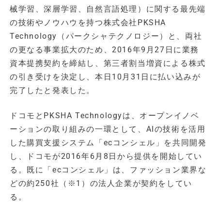
械学習、深層学習、自然言語処理）に関する最先端
の技術やノウハウを持つ株式会社PKSHA
Technology（パークシャテクノロジー）と、両社
の更なる事業拡大のため、2016年9月27日に業務
資本提携契約を締結し、第三者割当増資による株式
の引き受けを決定し、本日10月31日に払い込みが
完了したと発表した。
ドコモとPKSHA Technologyは、オープンイノベ
ーションの取り組みの一環として、AIの技術を活用
した購買支援システム「ecコンシェル」を共同開発
し、ドコモが2016年6月8日から提供を開始してい
る。既に「ecコンシェル」は、ファッション業界な
どの約250社（※1）の法人企業が契約をしてい
る。