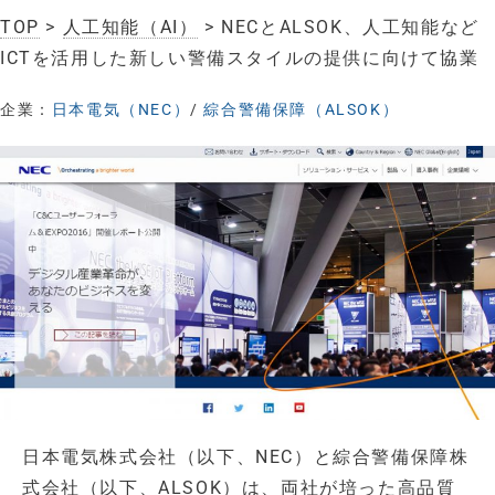
TOP
>
人工知能（AI）
> NECとALSOK、人工知能など
ICTを活用した新しい警備スタイルの提供に向けて協業
企業：
日本電気（NEC）
/
綜合警備保障（ALSOK）
日本電気株式会社（以下、NEC）と綜合警備保障株
式会社（以下、ALSOK）は、両社が培った高品質