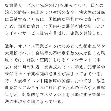
な警備サービスと先進のICTを組み合わせ、日本の
治安の維持・向上および生活の安全・快適性の確保
に貢献するとともに、国際的な平和維持に寄与する
ため、相互に協力して国内外に展開可能な新しいス
タイルのサービス提供を目指し、協業を開始した。
近年、オフィス商業ビルをはじめとした都市空間や
大規模イベント会場等の不特定多数の人が集まる環
境下では、施設・空間におけるインシデント（事
故）発生時の対処・被害拡大防止に加え、犯罪等の
未然防止・予兆検知の必要性が高まってきている。
特に大規模イベント開催時の警備においては、緊急
事態にリアルタイムに対応するための最適な人員配
置など、効率的なマネジメントを可能にする警備手
法の実現が課題になっている。