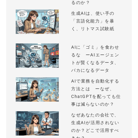
るのか？
生成AIは、使い手の
「言語化能力」を暴
く、リトマス試験紙
AIに「ゴミ」を食わせ
るな ーAIエージェン
トが賢くなるデータ、
バカになるデータ
AIで業務を自動化する
方法とは ーなぜ、
ChatGPTを配っても仕
事は減らないのか？
なぜあなたの会社で、
生成AIが活用されない
のか？どこで活用すべ