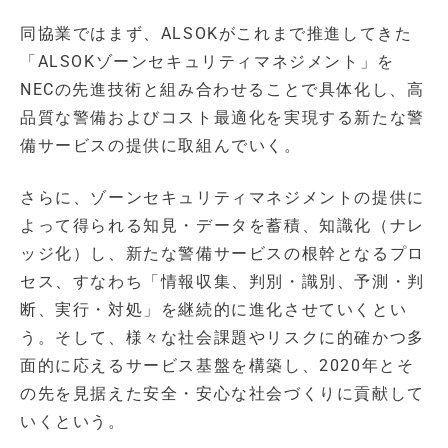
同協業ではまず、ALSOKがこれまで推進してきた
「ALSOKゾーンセキュリティマネジメント」を
NECの先進技術と組み合わせることで具体化し、高
品質な警備およびコスト最適化を実現する新たな警
備サービスの提供に取組んでいく。
さらに、ゾーンセキュリティマネジメントの提供に
よって得られる知見・データを蓄積、知識化（ナレ
ッジ化）し、新たな警備サービスの根幹となるプロ
セス、すなわち「情報収集、判別・識別、予測・判
断、実行・対処」を継続的に進化させていくとい
う。そして、様々な社会課題やリスクに的確かつ多
面的に応えるサービス基盤を構築し、2020年とそ
の先を見据えた安全・安心な社会づくりに貢献して
いくという。