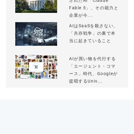
されたAI「Claude
Fable 5」、その能力と
企業が今...
AIはSaaSを殺さない、
「共存戦争」の裏で本
当に起きていること
AIが買い物を代行する
「エージェント・コマ
ース」時代、Googleが
提唱するUniv...