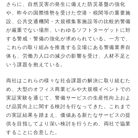
さらに、自然災害の発生に備えた防災基盤の強化
や、昨今の国際情勢を受けた空港・税関等の重要施
設、公共交通機関・大規模集客施設等の比較的警備
が厳重でない場所、いわゆるソフトターゲットに対
する警戒・警備の強化が求められている。一方で、
これらの取り組みを推進する立場にある警備業界自
体も、労働力人口の減少の影響を受け、人材不足と
いう課題を抱えている。
両社はこれらの様々な社会課題の解決に取り組むた
め、大型のオフィス商業ビルや大規模イベントでの
実証実験を通じて、警備サービスの生産性向上およ
び品質向上に関する検討を行なってきた。これまで
の実証結果を踏まえ、価値ある新たなサービスの提
供を目指してより深い検討を行うため、両社で協業
することに合意した。