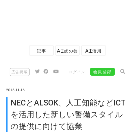
記事
AI虎の巻
AI活用
|
会員登録
広告掲載
ログイン
2016-11-16
NECとALSOK、人工知能などICT
を活用した新しい警備スタイル
の提供に向けて協業