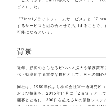
ービス（以下、Zinrai導入サービス）」、「FUJITS
ビス）」だ。
「Zinraiプラットフォームサービス」と「Zi
するサービスと組み合わせて活用することで、
可能になるという。
背景
近年、顧客のさらなるビジネス拡大や業務変革
化・効率化する重要な技術として、AIへの関心
同社は、1980年代より株式会社富士通研究所
および技術を、2015年11月に「Zinrai
顧客とともに、300件を超えるAIの業務シス