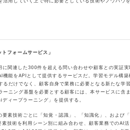
Iを活用していく上で特に必要としている技術やノウハウ
プラットフォームサービス」
I活用に関連した300件を超える問い合わせや顧客との実証
I機能をAPIとして提供するサービスだ。学習モデル構築
するだけでなく、顧客自身で業務に必要となる新たな学
ラーニング基盤を必要とする顧客には、本サービスに含
aiディープラーニング」を提供する。
AIの要素技術ごとに「知覚・認識」、「知識化」、および
、要素技術を利用シーン別に組み合わせ、顧客業務でのAI