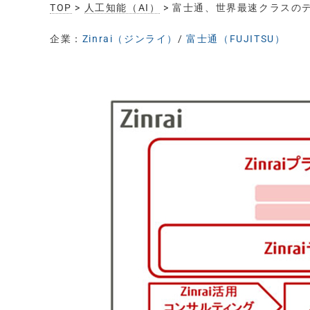
TOP
>
人工知能（AI）
> 富士通、世界最速クラスの
企業：
Zinrai（ジンライ）
/
富士通（FUJITSU）