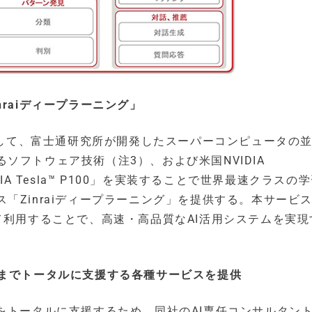
raiディープラーニング」
環として、富士通研究所が開発したスーパーコンピュータの
ソフトウェア技術（注3）、および米国NVIDIA
VIDIA Tesla™ P100」を実装することで世界最速クラスの
「Zinraiディープラーニング」を提供する。本サービ
て利用することで、高速・高品質なAI活用システムを実現
用までトータルに支援する各種サービスを提供
をトータルに支援するため、同社のAI専任コンサルタン