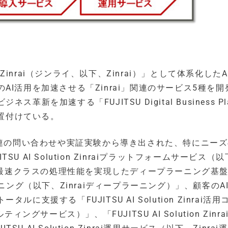
AI Zinrai（ジンライ、以下、Zinrai）」として体系化した
I活用を加速させる「Zinrai」関連のサービス5種を開
加速する「FUJITSU Digital Business Pla
位置付けている。
関連の問い合わせや実証実験から導き出された、特にニー
SU AI Solution Zinraiプラットフォームサービス（
世界最速クラスの処理性能を実現したディープラーニング基
ディープラーニング（以下、Zinraiディープラーニング）」、顧客の
援する「FUJITSU AI Solution Zinrai活用
グサービス）」、「FUJITSU AI Solution Zinr