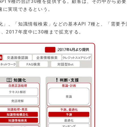
I 9種の合計30種を提供する。顧客は、その中から必要な
速に実現できるという。
」、「知識情報検索」などの基本API 7種と、「需要予
し、2017年度中に30種まで拡充する。