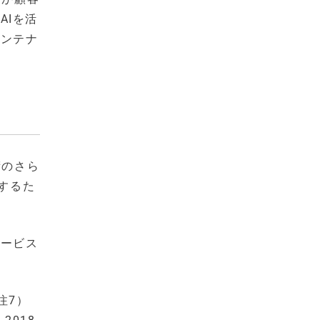
AIを活
メンテナ
術のさら
するた
サービス
注7）