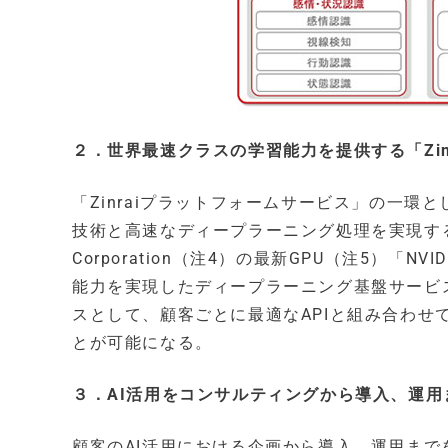
２．世界最速クラスの学習能力を提供する「Zin
「Zinraiプラットフォームサービス」の一
技術と高速なディープラーニング処理を実現する
Corporation（注4）の最新GPU（注5）「N
能力を実現したディープラーニング基盤サービス
スとして、顧客ごとに最適なAPIと組み合わせ
とが可能になる。
３．AI活用をコンサルティングから導入、運
顧客のAI活用における企画から導入、運用まで