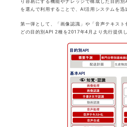
り容易にする機能やナレッジで構成した目的別AP
を選んで利用することで、AI活用システムを迅
第一弾として、「画像認識」や「音声テキスト化
どの目的別API 2種を2017年4月より先行提供