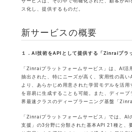
サービスは、その中で明確化された、顧客がA
ス化し、提供するものだ。
新サービスの概要
１．AI技術をAPIとして提供する「Zinrai
「Zinraiプラットフォームサービス」は、A
抽出された、特にニーズが高く、実用性の高いA
より、あらかじめ用意された学習モデルを活用
を容易に生成することも可能。また、ディープ
界最速クラスのディープラーニング基盤「Zinr
「Zinraiプラットフォームサービス」では、
支援」の3分野に分類された基本API 21種と