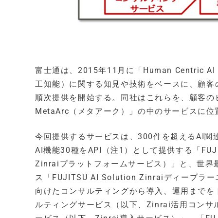
富士通は、2015年11月に「Human Centric 
工知能）に関する知見や技術をベースに、顧客のA
順次提供を開始する。同社はこれらを、顧客のビジネス革新を
MetaArc（メタアーク）」の中のサービスに
今回提供するサービスは、300件を超えるAI
AI機能30種をAPI（注1）として提供する「FUJIT
Zinraiプラットフォームサービス）」と、
ス「FUJITSU AI Solution Zinrai
向けたコンサルティングから導入、運用までをトータルに支
ルティングサービス（以下、Zinrai活用コンサルティン