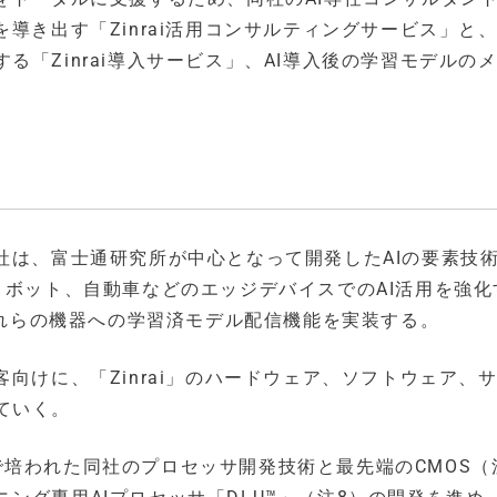
導き出す「Zinrai活用コンサルティングサービス」と、
「Zinrai導入サービス」、AI導入後の学習モデルの
。
社は、富士通研究所が中心となって開発したAIの要素技
ロボット、自動車などのエッジデバイスでのAI活用を強化
にそれらの機器への学習済モデル配信機能を実装する。
向けに、「Zinrai」のハードウェア、ソフトウェア、
ていく。
培われた同社のプロセッサ開発技術と最先端のCMOS（