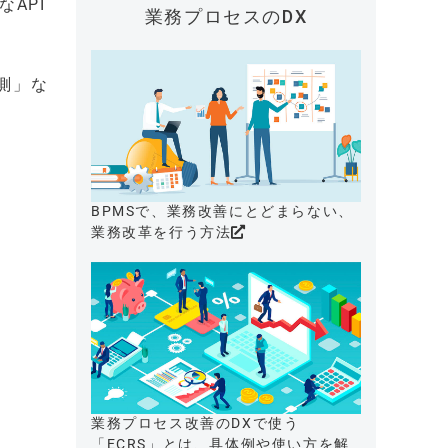
API
業務プロセスのDX
測」な
BPMSで、業務改善にとどまらない、
業務改革を行う方法
業務プロセス改善のDXで使う
「ECRS」とは、具体例や使い方を解