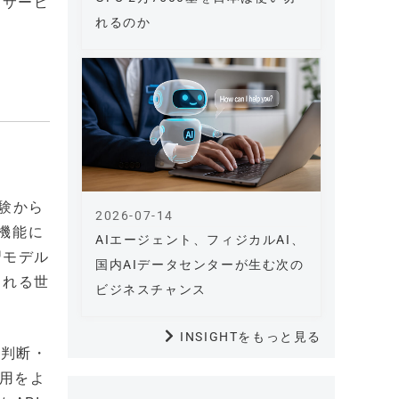
をサービ
れるのか
実験から
2026-07-14
機能に
AIエージェント、フィジカルAI、
習モデル
国内AIデータセンターが生む次の
まれる世
ビジネスチャンス
INSIGHTをもっと見る
「判断・
活用をよ