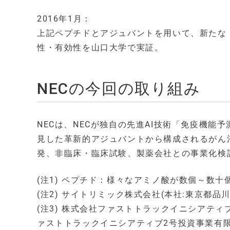
2016年1月：
上記ペプチドとアジュバントを用いて、新たな「
性・有効性を山口大学で実証。
NECの今回の取り組み
NECは、NECが独自の先進AI技術「免疫機
見した革新的アジュバントから構成されるがん
発、非臨床・臨床試験、製薬会社との事業化検
(注1) ペプチド：様々なアミノ酸が数個～数
(注2) サイトリミック株式会社(本社:東京都品
(注3) 株式会社ファストトラックイニシアティ
ァストトラックイニシアティブ2号投資事業有