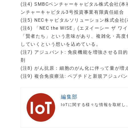
(注4) SMBCベンチャーキャピタル株式会社(
ンチャーキャピタル3号投資事業有限責任組合
(注5) NECキャピタルソリューション株式会社
(注6) 「NEC the WISE」(エヌイーシー ザ
「賢者たち」という意味があり、複雑化・高度
していくという想いを込めている。
(注7) アジュバント: 免疫機能を増強させ
剤
(注8) がん抗原：細胞のがん化に伴って量が
(注9) 複合免疫療法: ペプチドと新規アジュ
編集部
IoTに関する様々な情報を取材