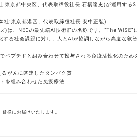
本社:東京都中央区、代表取締役社長 石橋達史)が運用するS
(本社:東京都港区、代表取締役社長 安中正弘)
 ワイズ)は、NECの最先端AI技術群の名称です。”The WISE”
化する社会課題に対し、人とAIが協調しながら高度な叡
る目的でペプチドと組み合わせて投与される免疫活性化のため
増えるがんに関連したタンパク質
バントを組み合わせた免疫療法
し、皆様にお届けいたします。