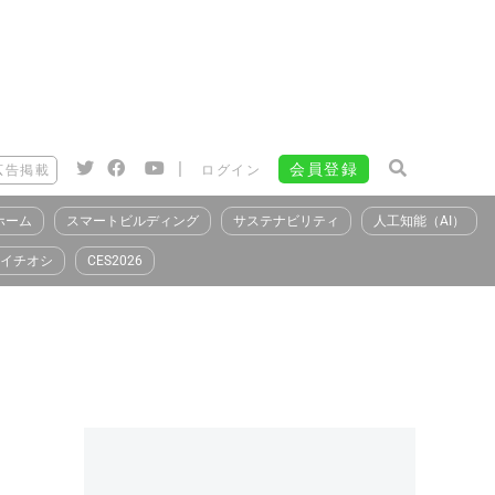
|
会員登録
広告掲載
ログイン
ホーム
スマートビルディング
サステナビリティ
人工知能（AI）
イチオシ
CES2026