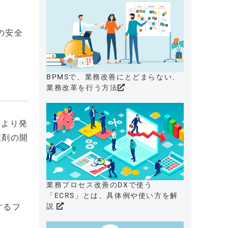
の安全
BPMSで、業務改善にとどまらない、
業務改革を行う方法
により発
製剤の開
業務プロセス改善のDXで使う
「ECRS」とは、具体例や使い方を解
するフ
説