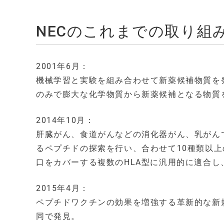
NECのこれまでの取り組
2001年6月：
機械学習と実験を組み合わせて新薬候補物質を
のみで膨大な化学物質から新薬候補となる物質
2014年10月：
肝臓がん、食道がんなどの消化器がん、乳がんで
るペプチドの探索を行い、合わせて10種類以上
口をカバーする複数のHLA型に汎用的に適合
2015年4月：
ペプチドワクチンの効果を増強する革新的な新
同で発見。