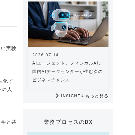
ない実験
2026-07-14
AIエージェント、フィジカルAI、
国内AIデータセンターが生む次の
ビジネスチャンス
性化す
%の人
INSIGHTをもっと見る
業務プロセスのDX
大学と共