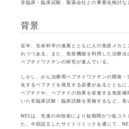
非臨床・臨床試験、製薬会社との事業化検討な
背景
近年、生命科学の進展とともに人の免疫メカニ
れつつある。また、免疫機能を利用した治療法
ペプチドワクチンの研究が進んでいる。
しかし、がん治療用ペプチドワクチンの開発・実
化するペプチドを発見する必要があるとともに、
ペプチドや、ペプチドの効果を促進する免疫補助
いた非臨床試験・臨床試験を実施するなど、長
NECは、先進のAI技術により短期間かつ低コ
た。今回設立したサイトリミックを通じて、N