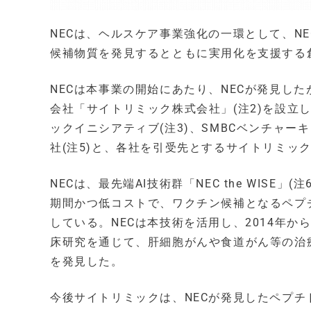
NECは、ヘルスケア事業強化の一環として、NE
候補物質を発見するとともに実用化を支援する
NECは本事業の開始にあたり、NECが発見し
会社「サイトリミック株式会社」(注2)を設立
ックイニシアティブ(注3)、SMBCベンチャー
社(注5)と、各社を引受先とするサイトリミッ
NECは、最先端AI技術群「NEC the WIS
期間かつ低コストで、ワクチン候補となるペプ
している。NECは本技術を活用し、2014年
床研究を通じて、肝細胞がんや食道がん等の治
を発見した。
今後サイトリミックは、NECが発見したペプ