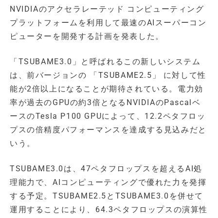
NVIDIAのアクセラレーテッド コンピューティング
プラットフォームを利用して最速のAIスーパーコン
ピューターを開発する計画を発表した。
「TSUBAME3.0」と呼ばれるこの新しいシステム
は、前バージョンの 「TSUBAME2.5」 に対して性
能が2倍以上になることが期待されている。電力効
率が過去のGPUの約3倍となるNVIDIAのPascalベ
ースのTesla P100 GPUによって、12.2ペタフロッ
プスの倍精度パフォーマンスを達成する見込みだと
いう。
TSUBAME3.0は、47ペタフロップスを超えるAI処
理能力で、AIコンピューティングで優れた力を発揮
する予定。TSUBAME2.5とTSUBAME3.0を併せて
運用することにより、64.3ペタフロップスの演算性