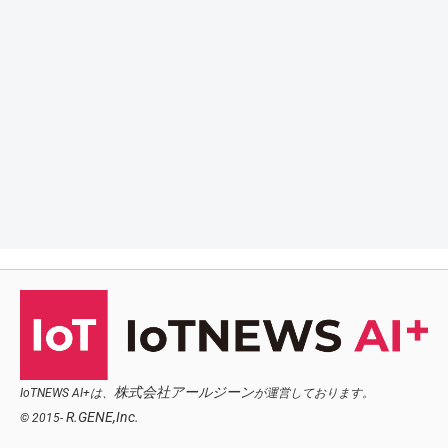
株式会社アールジーン
IoTNEWS AI+は、
が運営しております。
R.GENE,Inc.
© 2015-