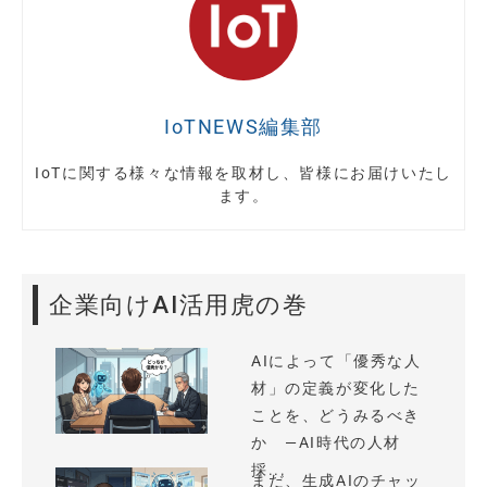
IoTNEWS編集部
IoTに関する様々な情報を取材し、皆様にお届けいたし
ます。
企業向けAI活用虎の巻
AIによって「優秀な人
材」の定義が変化した
ことを、どうみるべき
か —AI時代の人材
採...
まだ、生成AIのチャッ