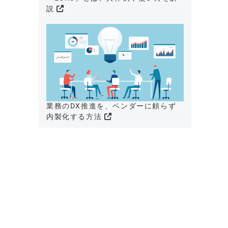
説
業務のDX推進を、ベンダーに頼らず
内製化する方法