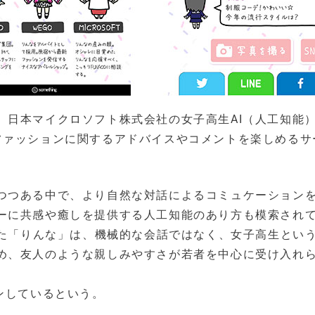
、日本マイクロソフト株式会社の女子高生AI（人工知能
ファッションに関するアドバイスやコメントを楽しめるサ
つつある中で、より自然な対話によるコミュケーション
ーに共感や癒しを提供する人工知能のあり方も模索され
した「りんな」は、機械的な会話ではなく、女子高生とい
め、友人のような親しみやすさが若者を中心に受け入れ
ンしているという。