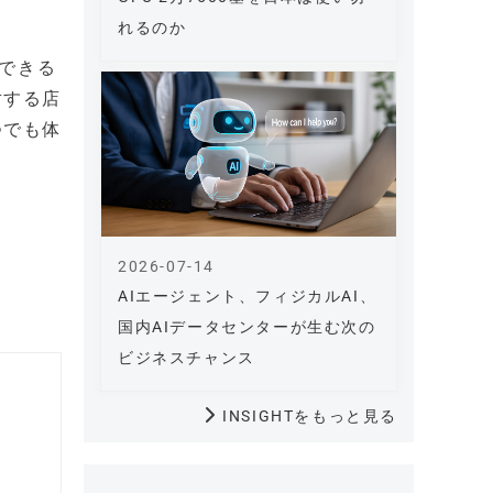
れるのか
トできる
対する店
つでも体
2026-07-14
AIエージェント、フィジカルAI、
国内AIデータセンターが生む次の
ビジネスチャンス
INSIGHTをもっと見る