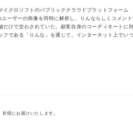
マイクロソフトのパブリッククラウドプラットフォーム
で、多数のユーザーの画像を同時に解析し、りんならしくコメン
舗だけで交わされていた、顧客自身のコーディネートに
ッフである「りんな」を通じて、インターネット上でい
し、皆様にお届けいたします。