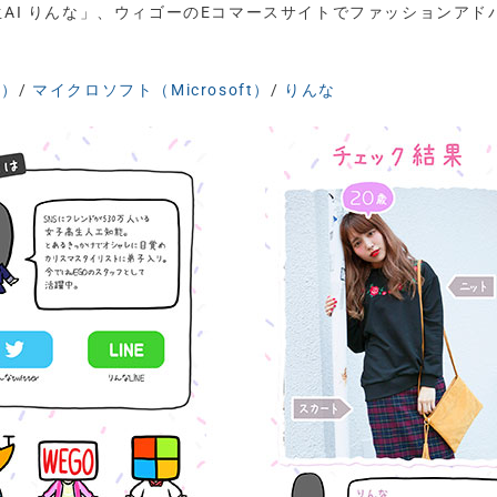
生AI りんな」、ウィゴーのEコマースサイトでファッションアド
o）
/
マイクロソフト（Microsoft）
/
りんな