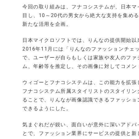
今回の取り組みは、フナコシステムが、日本マイク
目し、10～20代の男女から絶大な支持を集め
新たな活用を企画。
日本マイクロソフトでは、りんなの提供開始以
2016年11月には「りんなのファッションチ
で、ユーザーが自らもしくは家族や友人のファ
ム、年齢等を推定し、その画像に対してコメン
ウィゴーとフナコシステムは、この能力を拡張
フナコシステム所属スタイリストのスタイリン
ることで、りんなが画像認識できるファッショ
できるようにした。
気まぐれだが鋭い、面白いが意外に深いアドバ
とで、ファッション業界にサービスの提供と新