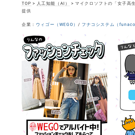
TOP
>
人工知能（AI）
> マイクロソフトの「女子高
提供
企業：
ウィゴー（WEGO）
/
フナコシステム（funac