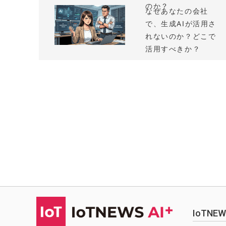
のか？
なぜあなたの会社
で、生成AIが活用さ
れないのか？どこで
活用すべきか？
IoTN