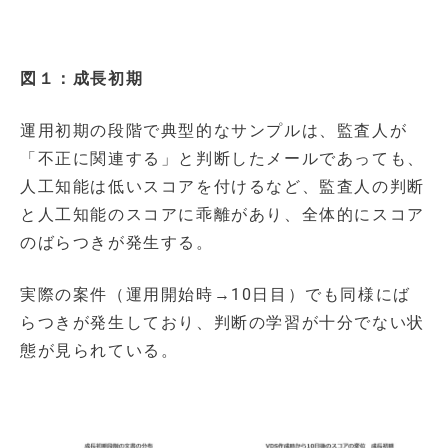
図１：成長初期
運用初期の段階で典型的なサンプルは、監査人が
「不正に関連する」と判断したメールであっても、
人工知能は低いスコアを付けるなど、監査人の判断
と人工知能のスコアに乖離があり、全体的にスコア
のばらつきが発生する。
実際の案件（運用開始時→10日目）でも同様にば
らつきが発生しており、判断の学習が十分でない状
態が見られている。