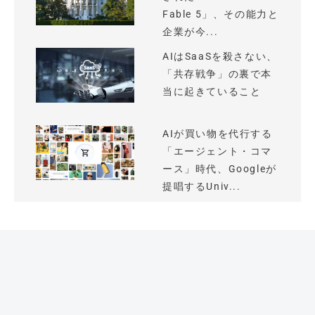
Fable 5」、その能力と
企業が今...
AIはSaaSを殺さない、
「共存戦争」の裏で本
当に起きていること
AIが買い物を代行する
「エージェント・コマ
ース」時代、Googleが
提唱するUniv...