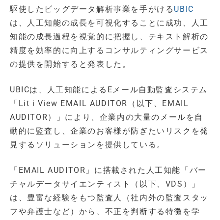
駆使したビッグデータ解析事業を手がける
UBIC
は、人工知能の成長を可視化することに成功、人工
知能の成長過程を視覚的に把握し、テキスト解析の
精度を効率的に向上するコンサルティングサービス
の提供を開始すると発表した。
UBICは、人工知能によるEメール自動監査システム
「Lit i View EMAIL AUDITOR（以下、EMAIL
AUDITOR）」により、企業内の大量のメールを自
動的に監査し、企業のお客様が防ぎたいリスクを発
見するソリューションを提供している。
「EMAIL AUDITOR」に搭載された人工知能「バー
チャルデータサイエンティスト（以下、VDS）」
は、豊富な経験をもつ監査人（社内外の監査スタッ
フや弁護士など）から、不正を判断する特徴を学