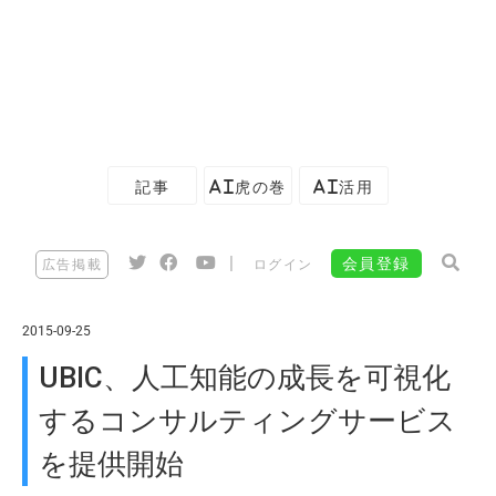
記事
AI虎の巻
AI活用
|
会員登録
広告掲載
ログイン
2015-09-25
UBIC、人工知能の成長を可視化
するコンサルティングサービス
を提供開始