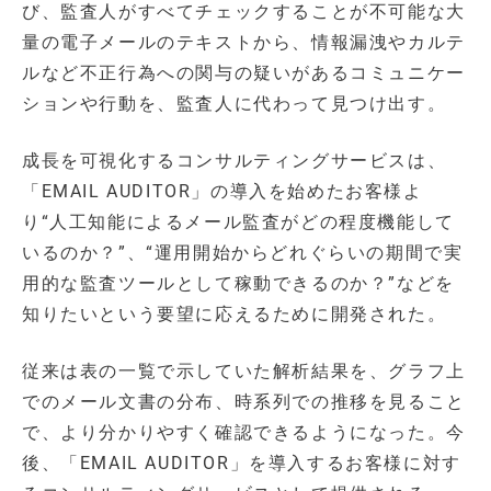
び、監査人がすべてチェックすることが不可能な大
量の電子メールのテキストから、情報漏洩やカルテ
ルなど不正行為への関与の疑いがあるコミュニケー
ションや行動を、監査人に代わって見つけ出す。
成長を可視化するコンサルティングサービスは、
「EMAIL AUDITOR」の導入を始めたお客様よ
り“人工知能によるメール監査がどの程度機能して
いるのか？”、“運用開始からどれぐらいの期間で実
用的な監査ツールとして稼動できるのか？”などを
知りたいという要望に応えるために開発された。
従来は表の一覧で示していた解析結果を、グラフ上
でのメール文書の分布、時系列での推移を見ること
で、より分かりやすく確認できるようになった。今
後、「EMAIL AUDITOR」を導入するお客様に対す