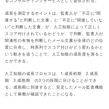
るコンサルティングサービスとして提供される。
成長を測定するポイントは、監査人が「不正に“関
連する”と判断した文書」と「不正に“関連していな
い”と判断した文書」が、人工知能によって正しく
スコア付けされているかどうか、で判断。監査人が
関連性の有無を判断したメール文書が全体のどの位
置に分布し、時系列でスコア付けがどう変わるかと
いう動きを追うことで、人工知能の成長度を測るこ
とができる。
人工知能の成長プロセスは、1.成長初期 2.成長
期 3.成熟期 の3つの段階に分けることができ
る。成熟期に到達すると、安定したメール監査機能
として稼働が確認できたことになる。