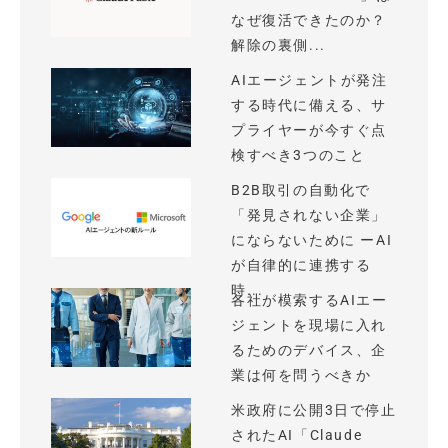
なぜ復活できたのか？
解除の裏側...
AIエージェントが発注
する時代に備える、サ
プライヤーが今すぐ点
検すべき3つのこと
B2B取引の自動化で
「発見されない企業」
にならないために ーAI
が自律的に連携する
時...
各社が模索するAIエー
ジェントを現場に入れ
るためのデバイス、企
業は何を問うべきか
米政府に公開3日で停止
されたAI「Claude