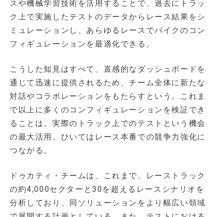
スや機械学習技術を活用することで、過去にトラッ
ク上で実施したテストのデータからレース結果をシ
ミュレーションし、あらゆるレースでバイクのコン
フィギュレーションを最適化できる。
こうした知見はすべて、直感的なダッシュボードを
通じて迅速に提供されるため、チーム全体に新たな
対話やコラボレーションをもたらすという。これま
で以上に多くのコンフィギュレーションを検証でき
ることは、実際のトラック上でのテストという機会
の最大活用、ひいてはレース本番での競争力強化に
つながる。
ドゥカティ・チームは、これまで、レーストラック
の約4,000セクターと30を超えるレースシナリオを
分析しており、同ソリューションをより幅広い領域
で展開する計画としている。また、テストにおける