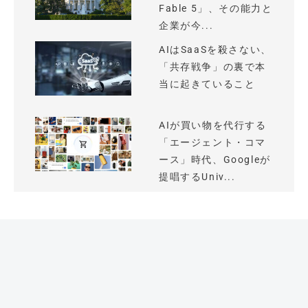
Fable 5」、その能力と
企業が今...
AIはSaaSを殺さない、
「共存戦争」の裏で本
当に起きていること
AIが買い物を代行する
「エージェント・コマ
ース」時代、Googleが
提唱するUniv...