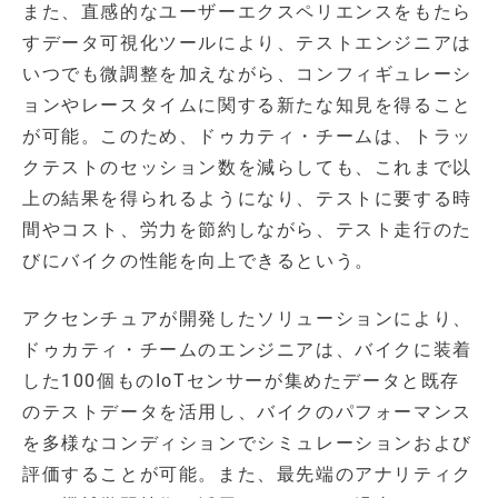
また、直感的なユーザーエクスペリエンスをもたら
すデータ可視化ツールにより、テストエンジニアは
いつでも微調整を加えながら、コンフィギュレーシ
ョンやレースタイムに関する新たな知見を得ること
が可能。このため、ドゥカティ・チームは、トラッ
クテストのセッション数を減らしても、これまで以
上の結果を得られるようになり、テストに要する時
間やコスト、労力を節約しながら、テスト走行のた
びにバイクの性能を向上できるという。
アクセンチュアが開発したソリューションにより、
ドゥカティ・チームのエンジニアは、バイクに装着
した100個ものIoTセンサーが集めたデータと既存
のテストデータを活用し、バイクのパフォーマンス
を多様なコンディションでシミュレーションおよび
評価することが可能。また、最先端のアナリティク