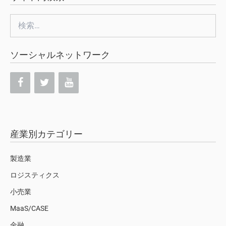
検
索:
ソーシャルネットワーク
産業別カテゴリー
製造業
ロジスティクス
小売業
MaaS/CASE
金融