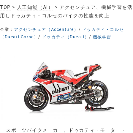
TOP
>
人工知能（AI）
> アクセンチュア、機械学習を活
用しドゥカティ・コルセのバイクの性能を向上
企業：
アクセンチュア（Accenture）
/
ドゥカティ・コルセ
（Ducati Corse）
/
ドゥカティ（Ducati）
/
機械学習
スポーツバイクメーカー、ドゥカティ・モーター・