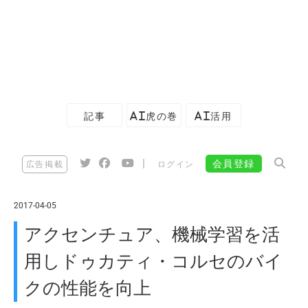
記事
AI虎の巻
AI活用
|
会員登録
広告掲載
ログイン
2017-04-05
アクセンチュア、機械学習を活
用しドゥカティ・コルセのバイ
クの性能を向上