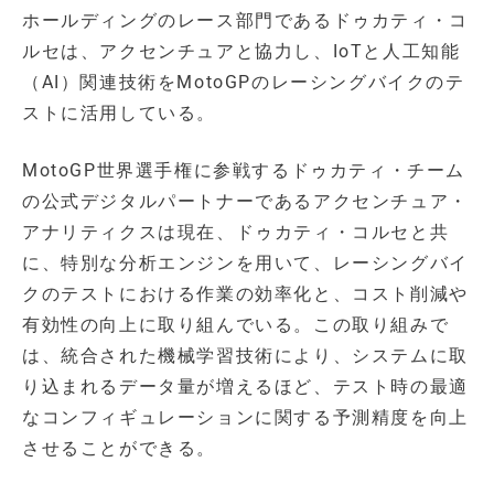
ホールディングのレース部門であるドゥカティ・コ
ルセは、アクセンチュアと協力し、IoTと人工知能
（AI）関連技術をMotoGPのレーシングバイクのテ
ストに活用している。
MotoGP世界選手権に参戦するドゥカティ・チーム
の公式デジタルパートナーであるアクセンチュア・
アナリティクスは現在、ドゥカティ・コルセと共
に、特別な分析エンジンを用いて、レーシングバイ
クのテストにおける作業の効率化と、コスト削減や
有効性の向上に取り組んでいる。この取り組みで
は、統合された機械学習技術により、システムに取
り込まれるデータ量が増えるほど、テスト時の最適
なコンフィギュレーションに関する予測精度を向上
させることができる。