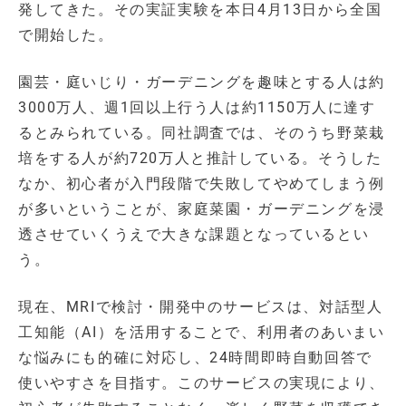
発してきた。その実証実験を本日4月13日から全国
で開始した。
園芸・庭いじり・ガーデニングを趣味とする人は約
3000万人、週1回以上行う人は約1150万人に達す
るとみられている。同社調査では、そのうち野菜栽
培をする人が約720万人と推計している。そうした
なか、初心者が入門段階で失敗してやめてしまう例
が多いということが、家庭菜園・ガーデニングを浸
透させていくうえで大きな課題となっているとい
う。
現在、MRIで検討・開発中のサービスは、対話型人
工知能（AI）を活用することで、利用者のあいまい
な悩みにも的確に対応し、24時間即時自動回答で
使いやすさを目指す。このサービスの実現により、