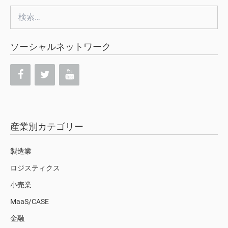
検
索:
ソーシャルネットワーク
産業別カテゴリー
製造業
ロジスティクス
小売業
MaaS/CASE
金融