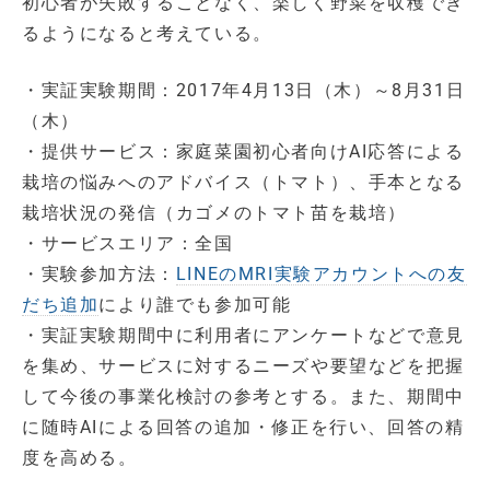
初心者が失敗することなく、楽しく野菜を収穫でき
るようになると考えている。
・実証実験期間：2017年4月13日（木）～8月31日
（木）
・提供サービス：家庭菜園初心者向けAI応答による
栽培の悩みへのアドバイス（トマト）、手本となる
栽培状況の発信（カゴメのトマト苗を栽培）
・サービスエリア：全国
・実験参加方法：
LINEのMRI実験アカウントへの友
だち追加
により誰でも参加可能
・実証実験期間中に利用者にアンケートなどで意見
を集め、サービスに対するニーズや要望などを把握
して今後の事業化検討の参考とする。また、期間中
に随時AIによる回答の追加・修正を行い、回答の精
度を高める。