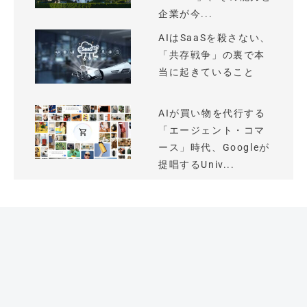
企業が今...
AIはSaaSを殺さない、
「共存戦争」の裏で本
当に起きていること
AIが買い物を代行する
「エージェント・コマ
ース」時代、Googleが
提唱するUniv...