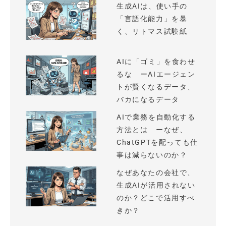
生成AIは、使い手の
「言語化能力」を暴
く、リトマス試験紙
AIに「ゴミ」を食わせ
るな ーAIエージェン
トが賢くなるデータ、
バカになるデータ
AIで業務を自動化する
方法とは ーなぜ、
ChatGPTを配っても仕
事は減らないのか？
なぜあなたの会社で、
生成AIが活用されない
のか？どこで活用すべ
きか？