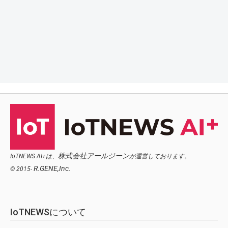
株式会社アールジーン
IoTNEWS AI+は、
が運営しております。
R.GENE,Inc.
© 2015-
IoTNEWSについて