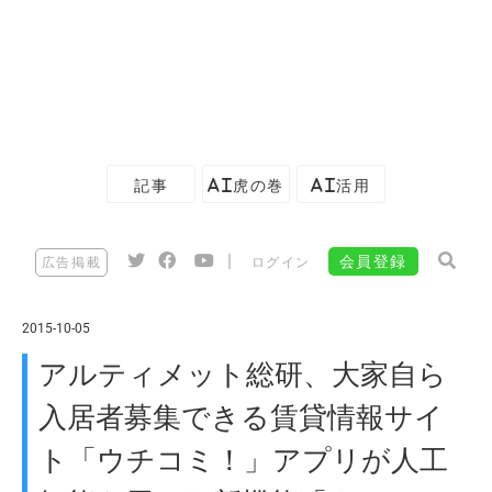
記事
AI虎の巻
AI活用
|
会員登録
広告掲載
ログイン
2015-10-05
アルティメット総研、大家自ら
入居者募集できる賃貸情報サイ
ト「ウチコミ！」アプリが人工