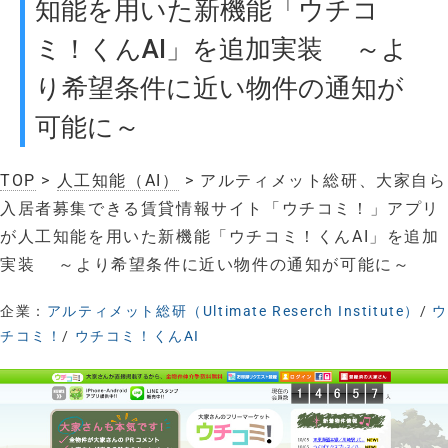
知能を用いた新機能「ウチコ
ミ！くんAI」を追加実装 ～よ
り希望条件に近い物件の通知が
可能に～
TOP
>
人工知能（AI）
> アルティメット総研、大家自ら
入居者募集できる賃貸情報サイト「ウチコミ！」アプリ
が人工知能を用いた新機能「ウチコミ！くんAI」を追加
実装 ～より希望条件に近い物件の通知が可能に～
企業：
アルティメット総研（Ultimate Reserch Institute）
/
ウ
チコミ！
/
ウチコミ！くんAI