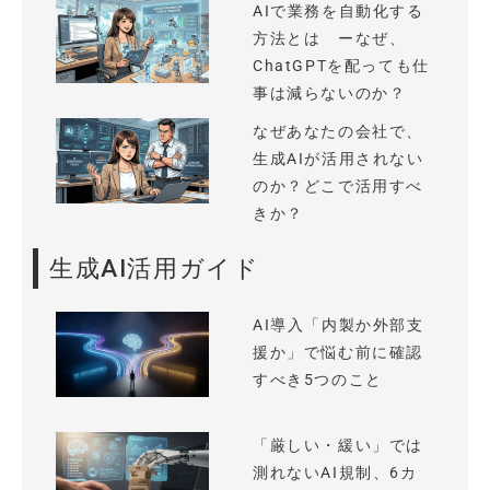
AIで業務を自動化する
方法とは ーなぜ、
ChatGPTを配っても仕
事は減らないのか？
なぜあなたの会社で、
生成AIが活用されない
のか？どこで活用すべ
きか？
生成AI活用ガイド
AI導入「内製か外部支
援か」で悩む前に確認
すべき5つのこと
「厳しい・緩い」では
測れないAI規制、6カ