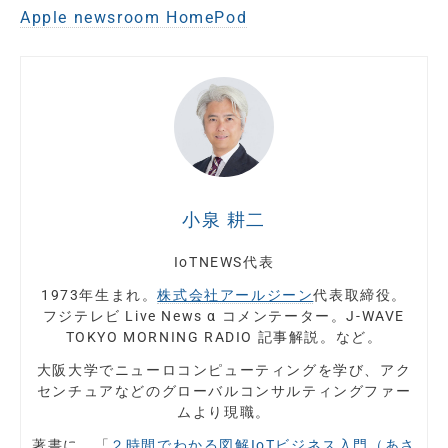
Apple newsroom HomePod
小泉 耕二
IoTNEWS代表
1973年生まれ。
株式会社アールジーン
代表取締役。
フジテレビ Live News α コメンテーター。J-WAVE
TOKYO MORNING RADIO 記事解説。など。
大阪大学でニューロコンピューティングを学び、アク
センチュアなどのグローバルコンサルティングファー
ムより現職。
著書に、「
２時間でわかる図解IoTビジネス入門（あさ