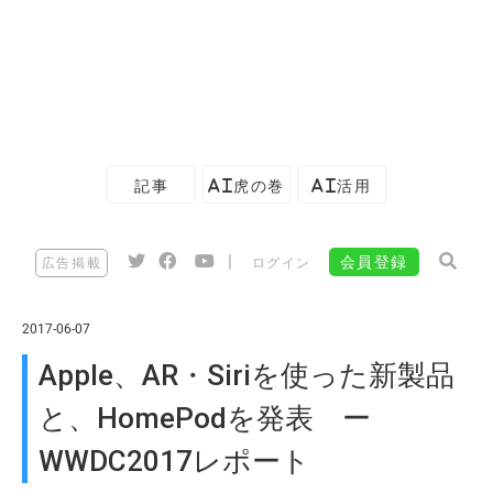
記事
AI虎の巻
AI活用
|
会員登録
広告掲載
ログイン
2017-06-07
Apple、AR・Siriを使った新製品
と、HomePodを発表 ー
WWDC2017レポート