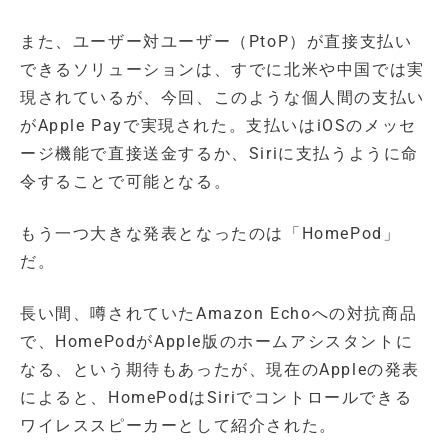
また、ユーザー対ユーザー（PtoP）が直接支払い
できるソリューションは、すでに北米や中国では実
現されているが、今回、このような個人間の支払い
がApple Payで実現された。支払いはiOSのメッセ
ージ機能で直接送金するか、Siriに支払うように命
令することで可能となる。
もう一つ大きな発表となったのは「HomePod」
だ。
長い間、噂されていたAmazon Echoへの対抗商品
で、HomePodがApple版のホームアシスタントに
なる、という期待もあったが、現在のAppleの発表
によると、HomePodはSiriでコントロールできる
ワイレススピーカーとして紹介された。