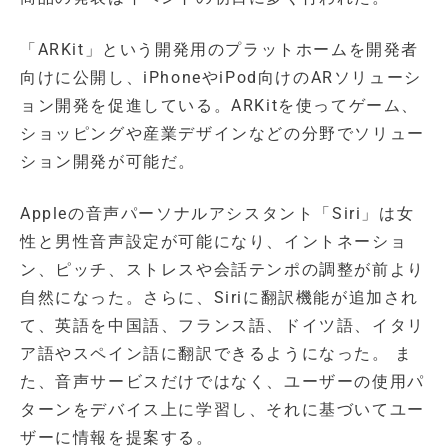
「ARKit」という開発用のプラットホームを開発者
向けに公開し、iPhoneやiPod向けのARソリューシ
ョン開発を促進している。ARKitを使ってゲーム、
ショッピングや産業デザインなどの分野でソリュー
ション開発が可能だ。
Appleの音声パーソナルアシスタント「Siri」は女
性と男性音声設定が可能になり、イントネーショ
ン、ピッチ、ストレスや会話テンポの調整が前より
自然になった。さらに、Siriに翻訳機能が追加され
て、英語を中国語、フランス語、ドイツ語、イタリ
ア語やスペイン語に翻訳できるようになった。 ま
た、音声サービスだけではなく、ユーザーの使用パ
ターンをデバイス上に学習し、それに基づいてユー
ザーに情報を提案する。