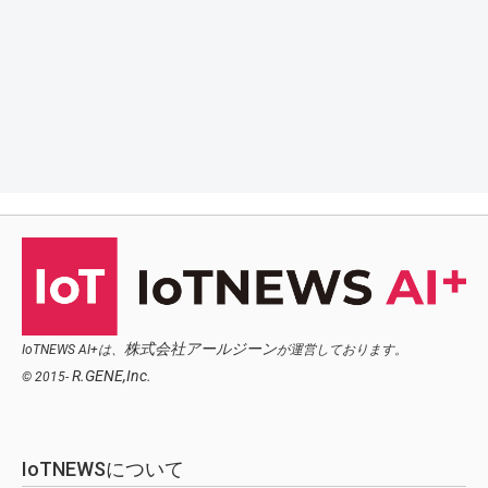
株式会社アールジーン
IoTNEWS AI+は、
が運営しております。
R.GENE,Inc.
© 2015-
IoTNEWSについて