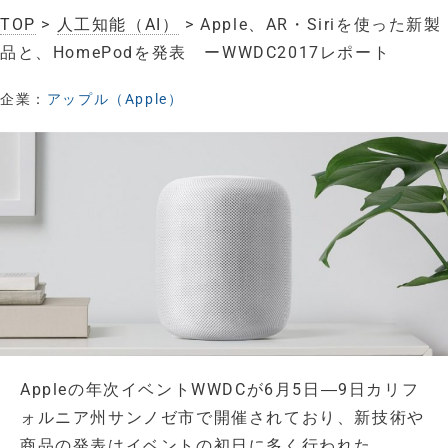
TOP
>
人工知能（AI）
> Apple、AR・Siriを使った新製
品と、HomePodを発表 ーWWDC2017レポート
企業：
アップル（Apple）
Appleの年次イベントWWDCが6月5日―9日カリフ
ォルニア州サンノゼ市で開催されており、新技術や
商品の発表はイベントの初日に多く行われた。