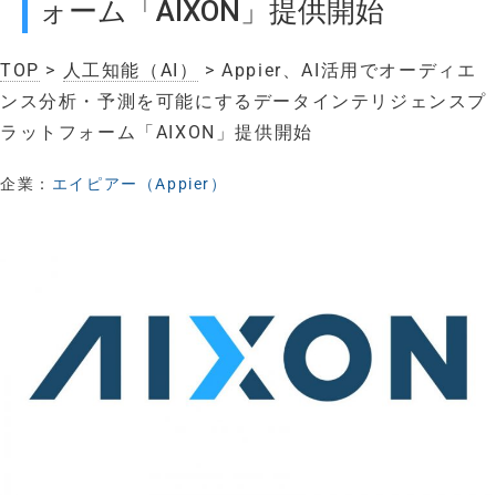
ォーム「AIXON」提供開始
TOP
>
人工知能（AI）
> Appier、AI活用でオーディエ
ンス分析・予測を可能にするデータインテリジェンスプ
ラットフォーム「AIXON」提供開始
企業：
エイピアー（Appier）