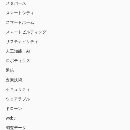
メタバース
スマートシティ
スマートホーム
スマートビルディング
サステナビリティ
人工知能（AI）
ロボティクス
通信
要素技術
セキュリティ
ウェアラブル
ドローン
web3
調査データ