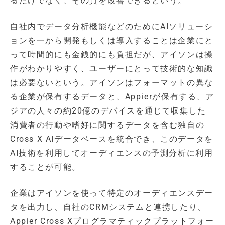
るだけでなく、その質を改善できるという。
自社内でデータ分析機能などのためにAIソリューシ
ョンを一から開発もしくは導入することは企業にと
って時間的にも金銭的にも負担だが、アイソンは操
作がわかりやすく、ユーザーにとって技術的な知識
は必要ないという。アイソンはフォーマットの異な
る企業が保有するデータと、Appierが保有する、ア
ジアの人々の約20億のデバイスを通じて収集した
消費者の行動や嗜好に関するデータを含む独自の
Cross X AIデータベースを統合でき、このデータを
AI技術を利用してオーディエンスの予測分析に利用
することが可能。
企業はアイソンを使って特定のオーディエンスデー
タを出力し、自社のCRMシステムと連携したり、
Appier Cross Xプログラマティックプラットフォー