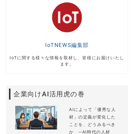
IoTNEWS編集部
IoTに関する様々な情報を取材し、皆様にお届けいたし
ます。
企業向けAI活用虎の巻
AIによって「優秀な人
材」の定義が変化した
ことを、どうみるべき
か —AI時代の人材