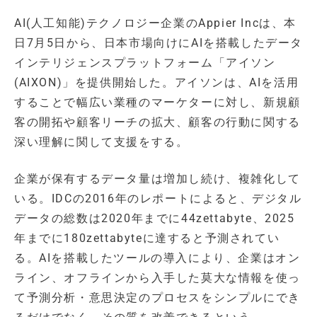
AI(人工知能)テクノロジー企業のAppier Incは、本
日7月5日から、日本市場向けにAIを搭載したデータ
インテリジェンスプラットフォーム「アイソン
(AIXON)」を提供開始した。アイソンは、AIを活用
することで幅広い業種のマーケターに対し、新規顧
客の開拓や顧客リーチの拡大、顧客の行動に関する
深い理解に関して支援をする。
企業が保有するデータ量は増加し続け、複雑化して
いる。IDCの2016年のレポートによると、デジタル
データの総数は2020年までに44zettabyte、2025
年までに180zettabyteに達すると予測されてい
る。AIを搭載したツールの導入により、企業はオン
ライン、オフラインから入手した莫大な情報を使っ
て予測分析・意思決定のプロセスをシンプルにでき