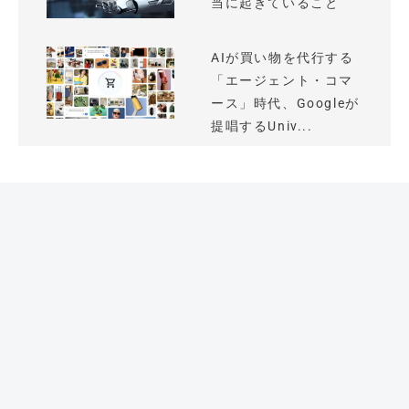
当に起きていること
AIが買い物を代行する
「エージェント・コマ
ース」時代、Googleが
提唱するUniv...