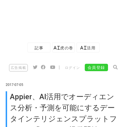
記事
AI虎の巻
AI活用
|
会員登録
広告掲載
ログイン
2017-07-05
Appier、AI活用でオーディエン
ス分析・予測を可能にするデー
タインテリジェンスプラットフ