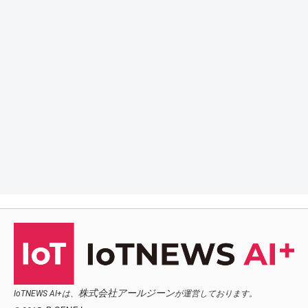
株式会社アールジーン
IoTNEWS AI+は、
が運営しております。