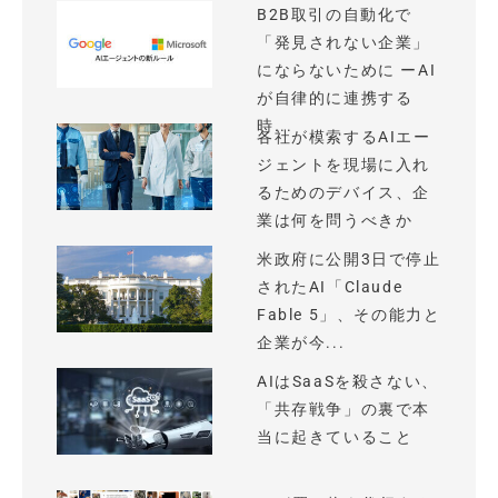
B2B取引の自動化で
「発見されない企業」
にならないために ーAI
が自律的に連携する
時...
各社が模索するAIエー
ジェントを現場に入れ
るためのデバイス、企
業は何を問うべきか
米政府に公開3日で停止
されたAI「Claude
Fable 5」、その能力と
企業が今...
AIはSaaSを殺さない、
「共存戦争」の裏で本
当に起きていること