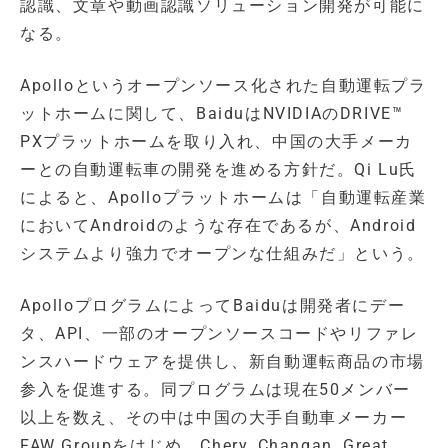
認識、文章や動画認識ソリューション開発が可能に
なる。
Apolloというオープンソース化された自動運転プラ
ットホームに関して、BaiduはNVIDIAのDRIVE™
PXプラットホームを取り入れ、中国の大手メーカ
ーとの自動運転車の開発を進める方針だ。Qi Lu氏
によると、Apolloプラットホームは「自動運転産業
においてAndroidのような存在であるが、Android
システムより強力でオープンな仕組みだ」という。
ApolloプログラムによってBaiduは開発者にデー
タ、API、一部のオープンソースコードやリファレ
ンスハードウェアを提供し、新自動運転商品の市場
参入を促進する。同プログラムは現在50メンバー
以上を数え、その中は中国の大手自動車メーカー
FAW Groupをはじめ、Chery, Changan, Great