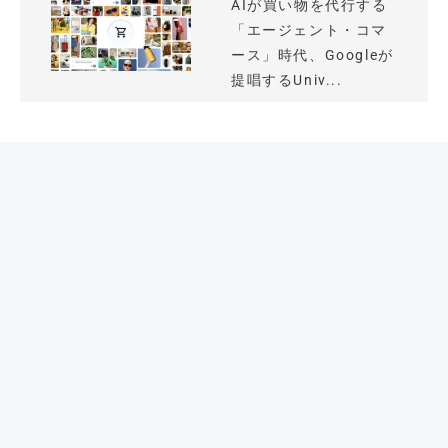
AIが買い物を代行する
「エージェント・コマ
ース」時代、Googleが
提唱するUniv...