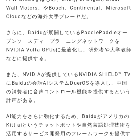
Wall Motors、やBosch、Continental、Microsoft
Cloudなどの海外大手プレーヤだ。
さらに、Baiduが展開しているPaddlePaddleオー
プンソースディープラーニングネットワークを
NVIDIA Volta GPUsに最適化し、研究者や大学教師
などに提供する。
また、NVIDIAが提供しているNVIDIA SHIELD™ TV
にBaiduの会話AIシステムDuerOSを導入し、中国
の消費者に音声コントロール機能を提供するという
計画がある。
AI能力をさらに強化するため、Baiduがアメリカの
Kitt.aiというチャットボットや自然言語処理技術を
活用するサービス開発用のフレームワークを提供す