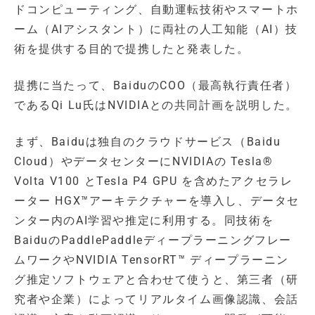
ドコンピューティング、自動運転技術やスマートホ
ーム（AIアシスタント）に両社の人工知能（AI）技
術を提供する目的で提携したと発表した。
提携に当たって、BaiduのCOO（最高執行責任者）
であるQi Lu氏はNVIDIAとの共同計画を説明した。
まず、Baiduは独自のクラウドサービス（Baidu
Cloud）やデータセンターにNVIDIAの Tesla®
Volta V100 とTesla P4 GPU を含めたアクセラレ
ーター HGX™アーキテクチャーを導入し、データセ
ンター内のAI学習や推定に利用する。同技術を
BaiduのPaddlePaddleディープラーニングフレー
ムワークやNVIDIA TensorRT™ ディープラーニン
グ推定ソフトウェアと合わせて使うと、第三者（研
究者や企業）によってリアルタイム画像認識、会話