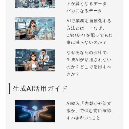
トが賢くなるデータ、
バカになるデータ
AIで業務を自動化する
方法とは ーなぜ、
ChatGPTを配っても仕
事は減らないのか？
なぜあなたの会社で、
生成AIが活用されない
のか？どこで活用すべ
きか？
生成AI活用ガイド
AI導入「内製か外部支
援か」で悩む前に確認
すべき5つのこと