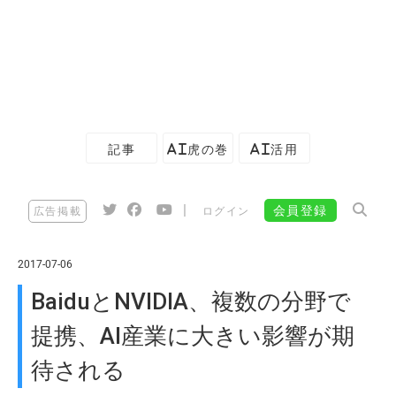
記事
AI虎の巻
AI活用
|
会員登録
広告掲載
ログイン
2017-07-06
BaiduとNVIDIA、複数の分野で
提携、AI産業に大きい影響が期
待される