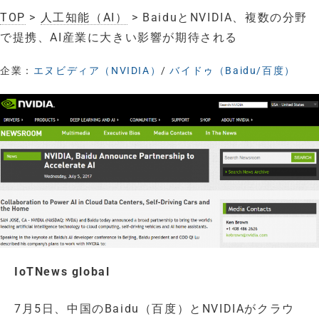
TOP
>
人工知能（AI）
> BaiduとNVIDIA、複数の分野
で提携、AI産業に大きい影響が期待される
企業：
エヌビディア（NVIDIA）
/
バイドゥ（Baidu/百度）
IoTNews global
7月5日、中国のBaidu（百度）とNVIDIAがクラウ