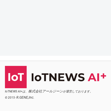
株式会社アールジーン
IoTNEWS AI+は、
が運営しております。
R.GENE,Inc.
© 2015-