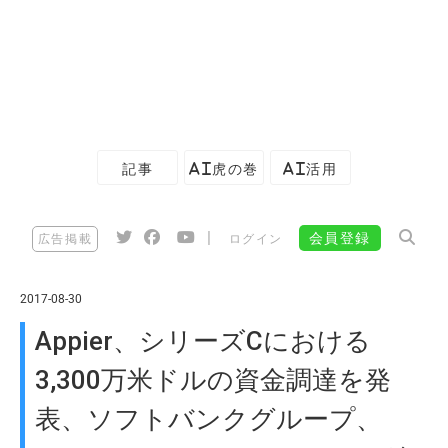
記事
AI虎の巻
AI活用
|
会員登録
広告掲載
ログイン
2017-08-30
Appier、シリーズCにおける
3,300万米ドルの資金調達を発
表、ソフトバンクグループ、