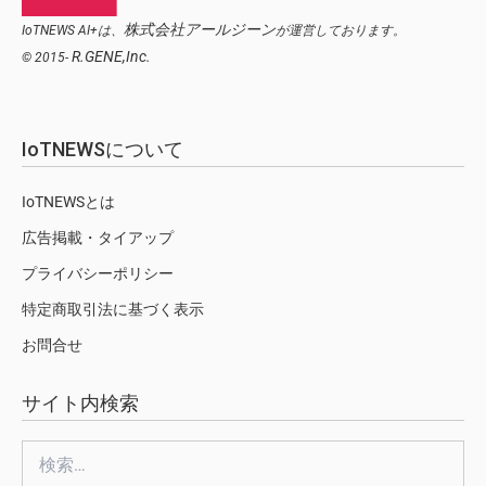
株式会社アールジーン
IoTNEWS AI+は、
が運営しております。
R.GENE,Inc.
© 2015-
IoTNEWSについて
IoTNEWSとは
広告掲載・タイアップ
プライバシーポリシー
特定商取引法に基づく表示
お問合せ
サイト内検索
検
索: