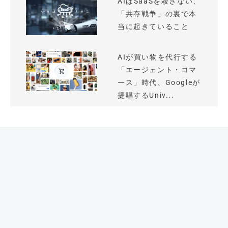
AIはSaaSを殺さない、
「共存戦争」の裏で本
当に起きていること
AIが買い物を代行する
「エージェント・コマ
ース」時代、Googleが
提唱するUniv...