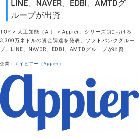
LINE、NAVER、EDBI、AMTDグ
ループが出資
TOP
>
人工知能（AI）
> Appier、シリーズCにおける
3,300万米ドルの資金調達を発表、ソフトバンクグルー
プ、LINE、NAVER、EDBI、AMTDグループが出資
企業：
エイピアー（Appier）