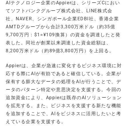
AIテクノロジー企業のAppierは、シリーズCにおい
てソフトバンクグループ株式会社、LINE株式会
社、NAVER、シンガポール企業EDBI社、香港企業
AMTDグループから合計3,300万米ドル（約35億
9,700万円：$1=¥109換算）の資金を調達したと発
表した。同社が創業以来調達した資金総額は、
8,200万米ドル（約89億3,800万円）を上回る。
Appierは、企業が急速に変化するビジネス環境に対
応する際にAIが有効であると確信している。企業が
保有する膨大なデータの処理をAIが行うことで、デ
ータのパターン特定や意思決定を支援する。今回の
追加資金により、Appierは既存のAIソリューション
を拡充する。また、ビジネスを支援する新たな機能
を追加することで、AIをビジネスに活用したいと考
えている企業を支援する。