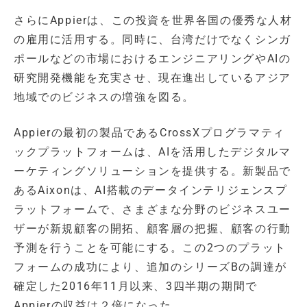
さらにAppierは、この投資を世界各国の優秀な人材
の雇用に活用する。同時に、台湾だけでなくシンガ
ポールなどの市場におけるエンジニアリングやAIの
研究開発機能を充実させ、現在進出しているアジア
地域でのビジネスの増強を図る。
Appierの最初の製品であるCrossXプログラマティ
ックプラットフォームは、AIを活用したデジタルマ
ーケティングソリューションを提供する。新製品で
あるAixonは、AI搭載のデータインテリジェンスプ
ラットフォームで、さまざまな分野のビジネスユー
ザーが新規顧客の開拓、顧客層の把握、顧客の行動
予測を行うことを可能にする。この2つのプラット
フォームの成功により、追加のシリーズBの調達が
確定した2016年11月以来、3四半期の期間で
Appierの収益は２倍になった。