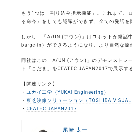
もう1つは「割り込み指示機能」。これまで、
る命令）をしても認識ができず、全ての発話を
しかし、「A/UN (アウン)」はロボットが
barge-in）ができるようになり、より自然
同社はこの「A/UN (アウン)」のデモンス
ト「こだま」をCEATEC JAPAN2017で展示
【関連リンク】
・
ユカイ工学（YUKAI Engineering）
・
東芝映像ソリューション（TOSHIBA VISUAL 
・
CEATEC JAPAN2017
尾崎 太一