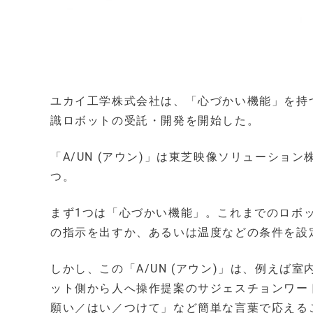
ユカイ工学株式会社は、「心づかい機能」を持つ
識ロボットの受託・開発を開始した。
「A/UN (アウン)」は東芝映像ソリューシ
つ。
まず1つは「心づかい機能」。これまでのロボ
の指示を出すか、あるいは温度などの条件を設
しかし、この「A/UN (アウン)」は、例え
ット側から人へ操作提案のサジェスチョンワー
願い／はい／つけて」など簡単な言葉で応える