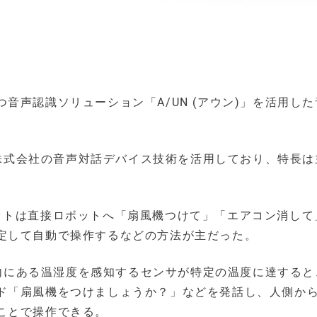
音声認識ソリューション「A/UN (アウン)」を活用し
ョン株式会社の音声対話デバイス技術を活用しており、特長は
ットは直接ロボットへ「扇風機つけて」「エアコン消して
定して自動で操作するなどの方法が主だった。
ば室内にある温湿度を感知するセンサが特定の温度に達する
ド「扇風機をつけましょうか？」などを発話し、人側か
ことで操作できる。