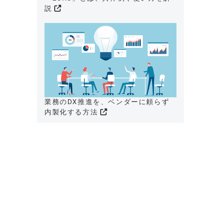
説
業務のDX推進を、ベンダーに頼らず
内製化する方法