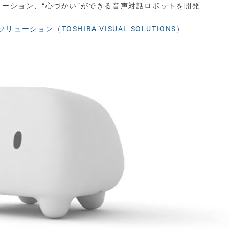
ューション、“心づかい”ができる音声対話ロボットを開発
リューション（TOSHIBA VISUAL SOLUTIONS）