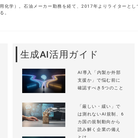
用化学）。石油メーカー勤務を経て、2017年よりライターとし
る。
生成AI活用ガイド
AI導入「内製か外部
支援か」で悩む前に
確認すべき5つのこと
「厳しい・緩い」で
は測れないAI規制、6
カ国の規制動向から
読み解く企業の備え
とは