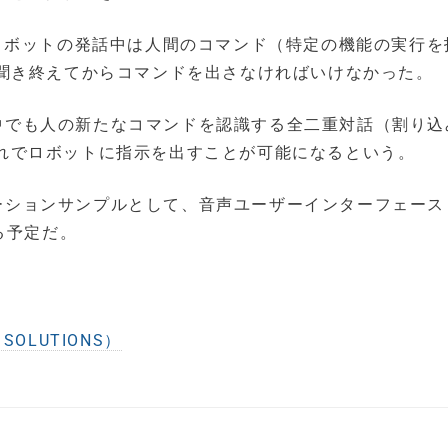
ロボットの発話中は人間のコマンド（特定の機能の実行を
聞き終えてからコマンドを出さなければいけなかった。
発話中でも人の新たなコマンドを認識する全二重対話（割り込
な流れでロボットに指示を出すことが可能になるという。
トレーションサンプルとして、音声ユーザーインターフェー
する予定だ。
SOLUTIONS）