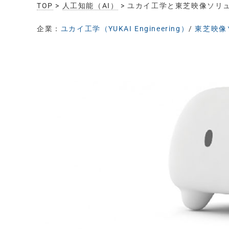
TOP
>
人工知能（AI）
> ユカイ工学と東芝映像ソリ
企業：
ユカイ工学（YUKAI Engineering）
/
東芝映像ソ