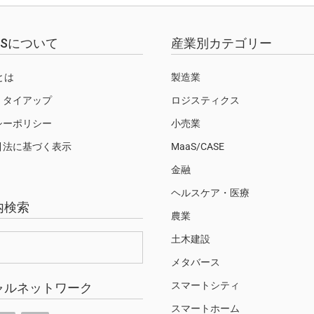
EWSについて
産業別カテゴリー
Sとは
製造業
・タイアップ
ロジスティクス
シーポリシー
小売業
引法に基づく表示
MaaS/CASE
金融
ヘルスケア・医療
内検索
農業
土木建設
メタバース
スマートシティ
ャルネットワーク
スマートホーム