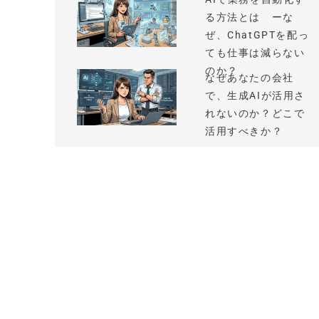
る方法とは ーな
ぜ、ChatGPTを配っ
ても仕事は減らない
のか？
なぜあなたの会社
で、生成AIが活用さ
れないのか？どこで
活用すべきか？