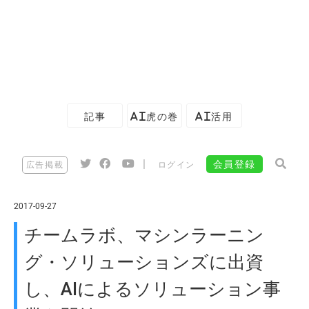
記事
AI虎の巻
AI活用
|
会員登録
広告掲載
ログイン
2017-09-27
チームラボ、マシンラーニン
グ・ソリューションズに出資
し、AIによるソリューション事