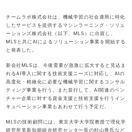
​チームラボ株式会社は、機械学習の社会適用に特化
したサービスを提供するマシンラーニング・ソリュ
ーションズ株式会社（以下、MLS）に出資し、
MLSと共にAIによるソリューション事業を開始する
と発表した。
新会社MLSは、今後需要が急激に拡大すると見込ま
れるAI導入に関する技術支援ニーズに対応し、AIの
高度化・精緻化に必要な機械学習に関するコンサル
ティング事業を行う。また並行して、AI関連のベン
チャー企業に対する資金支援と技術支援を行うイン
キュベーション事業もあわせて行う予定だ。
MLSの技術顧問には、東京大学大学院教授で理化学
研究所革新知能統合研究センター長の杉山将氏など