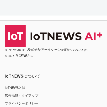
株式会社アールジーン
IoTNEWS AI+は、
が運営しております。
R.GENE,Inc.
© 2015-
IoTNEWSについて
IoTNEWSとは
広告掲載・タイアップ
プライバシーポリシー