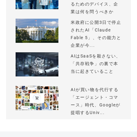
るためのデバイス、企
業は何を問うべきか
米政府に公開3日で停止
されたAI「Claude
Fable 5」、その能力と
企業が今...
AIはSaaSを殺さない、
「共存戦争」の裏で本
当に起きていること
AIが買い物を代行する
「エージェント・コマ
ース」時代、Googleが
提唱するUniv...