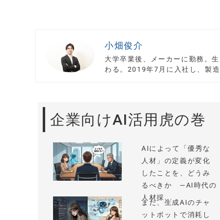
小畑俊介
大学卒業後、メーカーに勤務。生
わる。2019年7月に入社し、製
企業向けAI活用虎の巻
AIによって「優秀な
人材」の定義が変化
したことを、どうみ
るべきか —AI時代の
人材採...
まだ、生成AIのチャ
ットボットで消耗し