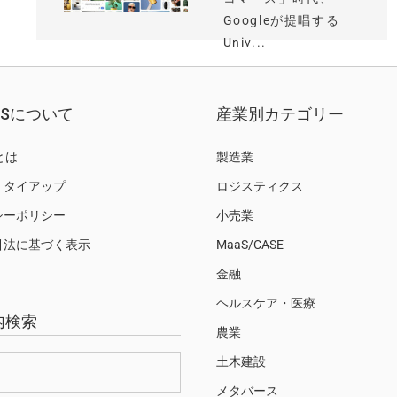
Googleが提唱する
Univ...
EWSについて
産業別カテゴリー
Sとは
製造業
・タイアップ
ロジスティクス
シーポリシー
小売業
引法に基づく表示
MaaS/CASE
金融
ヘルスケア・医療
内検索
農業
土木建設
メタバース