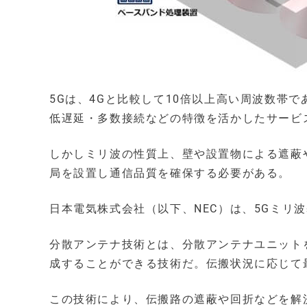
5Gは、4Gと比較して10倍以上高い周波数帯
低遅延・多数接続などの特徴を活かしたサービ
しかしミリ波の性質上、壁や設置物による遮蔽
局を設置し通信品質を確保する必要がある。
日本電気株式会社（以下、NEC）は、5Gミリ
分散アンテナ技術とは、分散アンテナユニット
成することができる技術だ。伝搬状況に応じて
この技術により、伝搬路の遮蔽や回折などを解