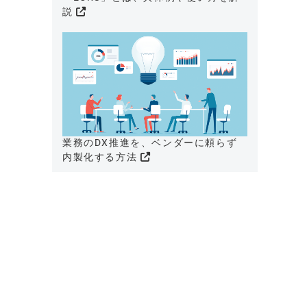
説
業務のDX推進を、ベンダーに頼らず
内製化する方法