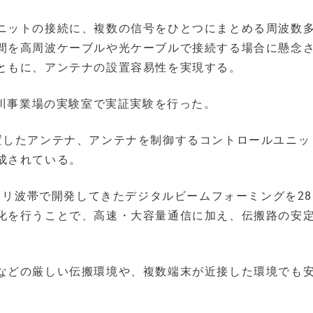
ニットの接続に、複数の信号をひとつにまとめる周波数
間を高周波ケーブルや光ケーブルで接続する場合に懸念
ともに、アンテナの設置容易性を実現する。
玉川事業場の実験室で実証実験を行った。
置したアンテナ、アンテナを制御するコントロールユニッ
成されている。
ミリ波帯で開発してきたデジタルビームフォーミングを28
化を行うことで、高速・大容量通信に加え、伝搬路の安
などの厳しい伝搬環境や、複数端末が近接した環境でも