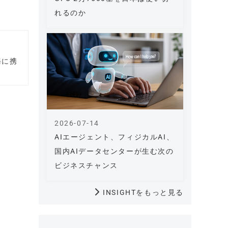
れるのか
務に携
2026-07-14
AIエージェント、フィジカルAI、
国内AIデータセンターが生む次の
ビジネスチャンス
INSIGHTをもっと見る