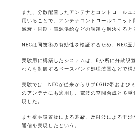
また、分散配置したアンテナとコントロールユ
用いることで、アンテナコントロールユニット
減衰・同期・電源供給などの課題を解決すると
NECは同技術の有効性を検証するため、NEC
実験用に構築したシステムは、8か所に分散設
れらを制御するベースバンド処理装置などで構
実験では、NECが従来からサブ6GHz帯および
のアンテナにも適用し、電波の空間合成と多重
現した。
また壁や設置物による遮蔽、反射波による干渉
通信を実現したという。