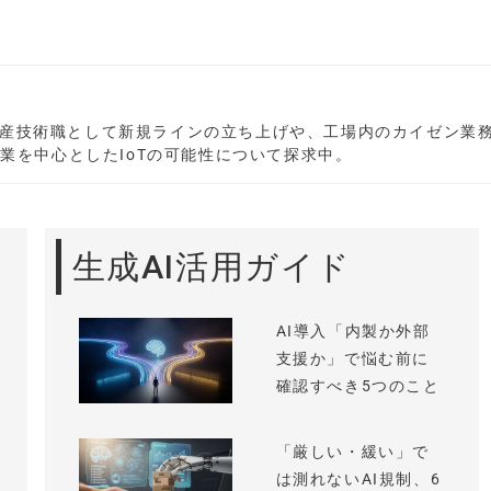
産技術職として新規ラインの立ち上げや、工場内のカイゼン業
造業を中心としたIoTの可能性について探求中。
生成AI活用ガイド
AI導入「内製か外部
支援か」で悩む前に
確認すべき5つのこと
「厳しい・緩い」で
は測れないAI規制、6