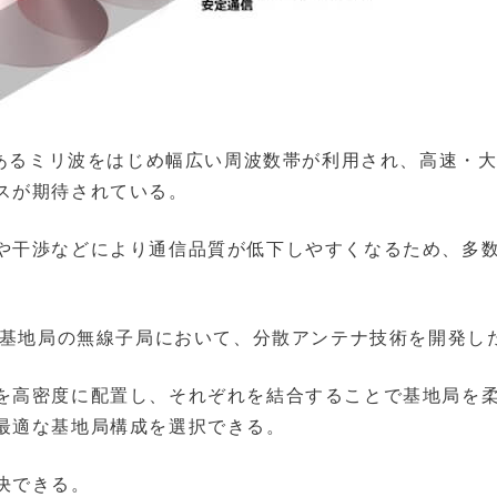
であるミリ波をはじめ幅広い周波数帯が利用され、高速・
スが期待されている。
や干渉などにより通信品質が低下しやすくなるため、多
波基地局の無線子局において、分散アンテナ技術を開発し
を高密度に配置し、それぞれを結合することで基地局を
最適な基地局構成を選択できる。
決できる。