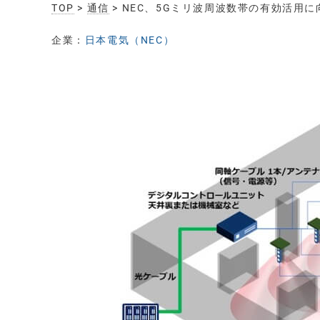
TOP
>
通信
> NEC、5Gミリ波周波数帯の有効活用
企業：
日本電気（NEC）