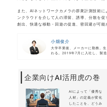
また、AIネットワークカメラの群衆計測技術
ンクラウドを介して人の滞留、誘導、分散を促
創出、快適な移動・回遊の促進、密回避が可能
小畑俊介
大学卒業後、メーカーに勤務。生
わる。2019年7月に入社し、製
企業向けAI活用虎の巻
AIによって「優秀な
人材」の定義が変化
したことを、どうみ