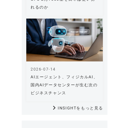
れるのか
2026-07-14
AIエージェント、フィジカルAI、
国内AIデータセンターが生む次の
ビジネスチャンス
INSIGHTをもっと見る