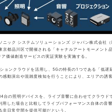
ソニック システムソリューションズ ジャパン株式会社（
日に東京都品川区で開催される「キャナルアートモーメント
エリア価値創造サービスの実証実験を実施する。
ションクラウドを活用し、5Gの特長の1つである「低遅
の感動演出や混雑度検知を行うことにより、エリアの誘
84台の照明デバイスを、ライブ音響に合わせてクラウド
を利用した場合と比較してライブパフォーマンス自体の音
る非日常空間を提供可能だという。