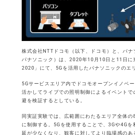
株式会社NTTドコモ（以下、ドコモ）と、パナ
パナソニック）は、2020年10月10日と11
2020」にて、5Gを活用したパナソニックの
5Gサービスエリア内でドコモオープンイノベー
活かしてライブでの照明制御によるイベントで
避を検証するとしている。
同実証実験では、広範囲にわたるエリア全体の
に制御する。5Gを使用することで、3Gや4G
延が少なくなり、観客に対してより臨場感のあ