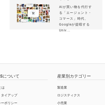
AIが買い物を代行す
る「エージェント・
コマース」時代、
Googleが提唱する
Univ...
EWSについて
産業別カテゴリー
Sとは
製造業
・タイアップ
ロジスティクス
シーポリシー
小売業