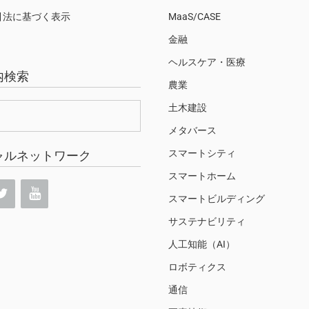
引法に基づく表示
MaaS/CASE
金融
ヘルスケア・医療
内検索
農業
土木建設
メタバース
スマートシティ
ャルネットワーク
スマートホーム
スマートビルディング
サステナビリティ
人工知能（AI）
ロボティクス
通信