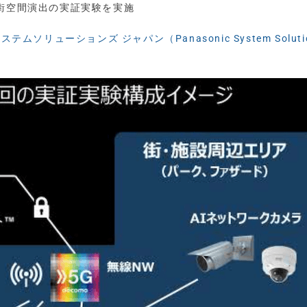
た街空間演出の実証実験を実施
テムソリューションズ ジャパン（Panasonic System Soluti