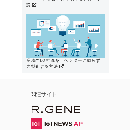
説
業務のDX推進を、ベンダーに頼らず
内製化する方法
関連サイト