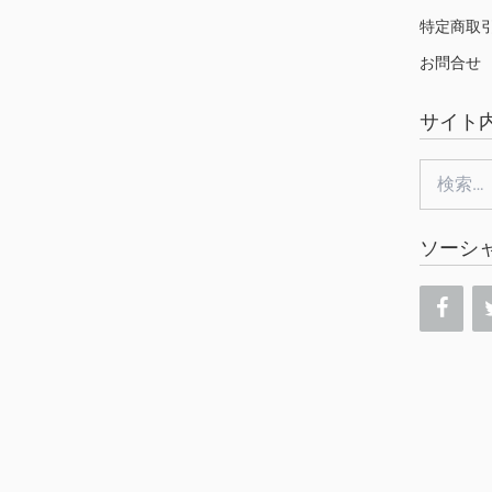
特定商取
お問合せ
サイト
検
索:
ソーシ