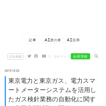
記事
AI虎の巻
AI活用
|
会員登録
広告掲載
ログイン
2015-12-22
東京電力と東京ガス、電力スマ
ートメーターシステムを活用し
たガス検針業務の自動化に関す