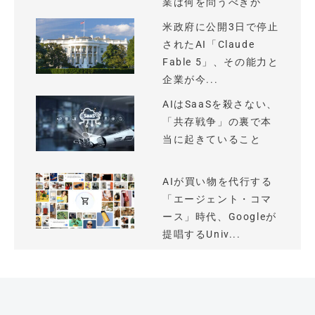
業は何を問うべきか
米政府に公開3日で停止
されたAI「Claude
Fable 5」、その能力と
企業が今...
AIはSaaSを殺さない、
「共存戦争」の裏で本
当に起きていること
AIが買い物を代行する
「エージェント・コマ
ース」時代、Googleが
提唱するUniv...