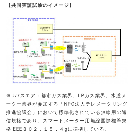
【共同実証試験のイメージ】
※Uバスエア：都市ガス業界、LPガス業界、水道メ
ーター業界が参加する「NPO法人テレメータリング
推進協議会」において標準化されている無線用の通
信規格であり、スマートメーター用無線国際標準規
格IEEE８０２．１５．４gに準拠している。