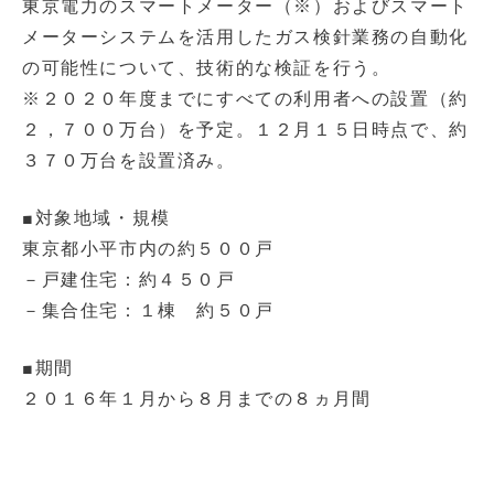
東京電力のスマートメーター（※）およびスマート
メーターシステムを活用したガス検針業務の自動化
の可能性について、技術的な検証を行う。
※２０２０年度までにすべての利用者への設置（約
２，７００万台）を予定。１２月１５日時点で、約
３７０万台を設置済み。
■対象地域・規模
東京都小平市内の約５００戸
－戸建住宅：約４５０戸
－集合住宅：１棟 約５０戸
■期間
２０１６年１月から８月までの８ヵ月間