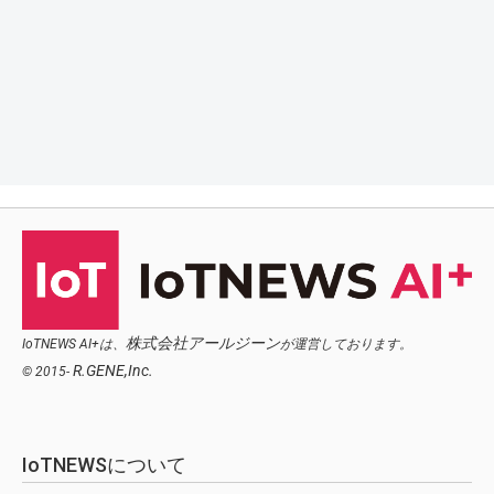
株式会社アールジーン
IoTNEWS AI+は、
が運営しております。
R.GENE,Inc.
© 2015-
IoTNEWSについて