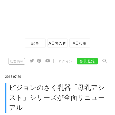
記事
AI虎の巻
AI活用
|
会員登録
広告掲載
ログイン
2018-07-20
ピジョンのさく乳器「母乳アシ
スト」シリーズが全面リニュー
アル