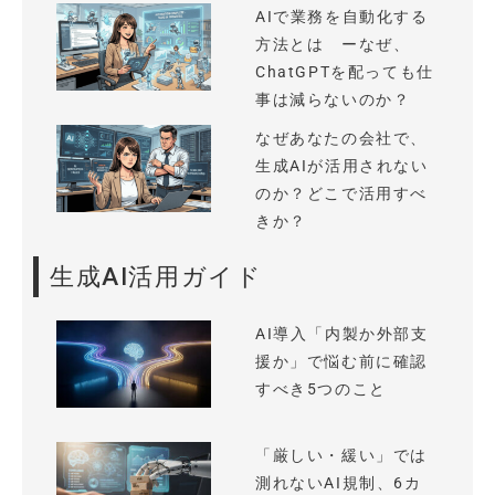
AIで業務を自動化する
方法とは ーなぜ、
ChatGPTを配っても仕
事は減らないのか？
なぜあなたの会社で、
生成AIが活用されない
のか？どこで活用すべ
きか？
生成AI活用ガイド
AI導入「内製か外部支
援か」で悩む前に確認
すべき5つのこと
「厳しい・緩い」では
測れないAI規制、6カ