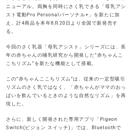
ニューアル。両胸を同時にさく乳できる「母乳アシ
スト電動Pro Personalパーソナル+」を新たに加
え、計4商品を本年8月20日より全国で新発売す
る。
今回のさく乳器「母乳アシスト」シリーズには、長
年の赤ちゃんの哺乳研究から開発した“赤ちゃんこ
こちリズム”を新たな機能として搭載。
この“赤ちゃんここちリズム”は、従来の一定型吸引
リズムのさく乳ではなく、「赤ちゃんがママのおっ
ぱいを飲んでいるときのような自然なリズム」を再
現した。
さらに、新しく開発された専用アプリ「Pigeon
Switch(ピジョン スイッチ)」では、Bluetoothで